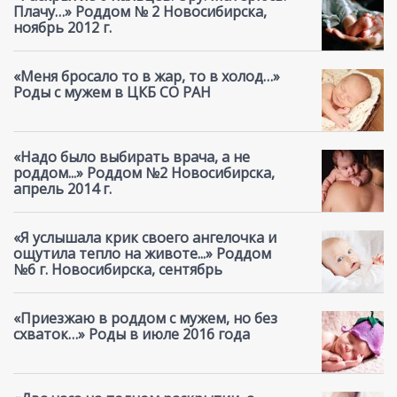
Плачу…» Роддом № 2 Новосибирска,
ноябрь 2012 г.
«Меня бросало то в жар, то в холод…»
Роды с мужем в ЦКБ СО РАН
«Надо было выбирать врача, а не
роддом...» Роддом №2 Новосибирска,
апрель 2014 г.
«Я услышала крик своего ангелочка и
ощутила тепло на животе...» Роддом
№6 г. Новосибирска, сентябрь
«Приезжаю в роддом с мужем, но без
схваток…» Роды в июле 2016 года