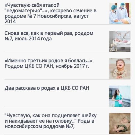
«Чувствую себя этакой
"недоматерью"…», кесарево сечение в
роддоме № 7 Новосибирска, август
2014
Снова все, как в первый раз, роддом
№7, июль 2014 года
«Именно третьих родов я боялась…»
Роддом ЦКБ СО РАН, ноябрь 2017 г.
Два рассказа о родах в ЦКБ СО РАН
"Чувствую, как она подцепляет шейку
и накидывает ее на головку..." Роды в
новосибирском роддоме №7,