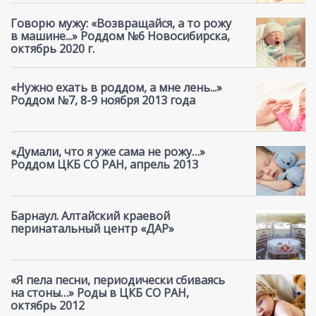
Говорю мужу: «Возвращайся, а то рожу
в машине...» Роддом №6 Новосибирска,
октябрь 2020 г.
«Нужно ехать в роддом, а мне лень...»
Роддом №7, 8-9 ноября 2013 года
«Думали, что я уже сама не рожу…»
Роддом ЦКБ СО РАН, апрель 2013
Барнаул. Алтайский краевой
перинатальный центр «ДАР»
«Я пела песни, периодически сбиваясь
на стоны…» Роды в ЦКБ СО РАН,
октябрь 2012