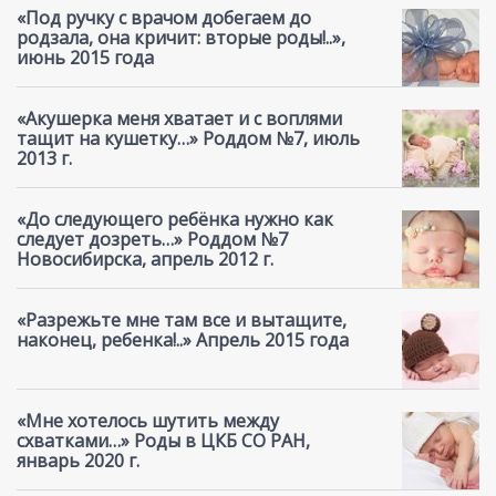
«Под ручку с врачом добегаем до
родзала, она кричит: вторые роды!..»,
июнь 2015 года
«Акушерка меня хватает и с воплями
тащит на кушетку…» Роддом №7, июль
2013 г.
«До следующего ребёнка нужно как
следует дозреть…» Роддом №7
Новосибирска, апрель 2012 г.
«Разрежьте мне там все и вытащите,
наконец, ребенка!..» Апрель 2015 года
«Мне хотелось шутить между
схватками…» Роды в ЦКБ СО РАН,
январь 2020 г.