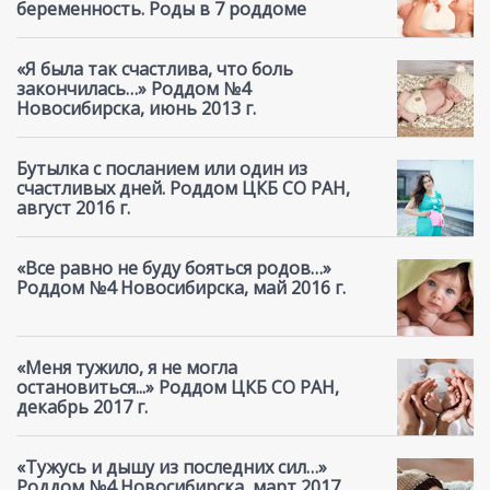
беременность. Роды в 7 роддоме
«Я была так счастлива, что боль
закончилась…» Роддом №4
Новосибирска, июнь 2013 г.
Бутылка с посланием или один из
счастливых дней. Роддом ЦКБ СО РАН,
август 2016 г.
«Все равно не буду бояться родов…»
Роддом №4 Новосибирска, май 2016 г.
«Меня тужило, я не могла
остановиться...» Роддом ЦКБ СО РАН,
декабрь 2017 г.
«Тужусь и дышу из последних сил…»
Роддом №4 Новосибирска, март 2017