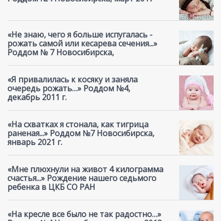
«Не знаю, чего я больше испугалась -
рожать самой или кесарева сечения...»
Роддом № 7 Новосибирска,
«Я привалилась к косяку и заняла
очередь рожать…» Роддом №4,
декабрь 2011 г.
«На схватках я стонала, как тигрица
раненая...» Роддом №7 Новосибирска,
январь 2021 г.
«Мне плюхнули на живот 4 килограмма
счастья...» Рождение нашего седьмого
ребенка в ЦКБ СО РАН
«На кресле все было не так радостно…»