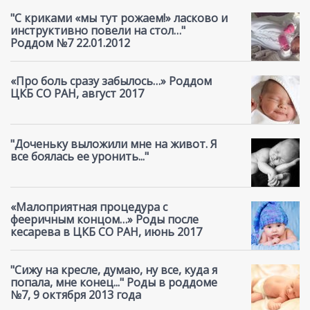
"С криками «мы тут рожаем!» ласково и
инструктивно повели на стол…"
Роддом №7 22.01.2012
«Про боль сразу забылось…» Роддом
ЦКБ СО РАН, август 2017
"Доченьку выложили мне на живот. Я
все боялась ее уронить..."
«Малоприятная процедура с
фееричным концом…» Роды после
кесарева в ЦКБ СО РАН, июнь 2017
"Сижу на кресле, думаю, ну все, куда я
попала, мне конец..." Роды в роддоме
№7, 9 октября 2013 года