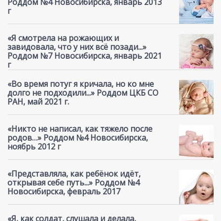
Роддом №4 Новосибирска, январь 2013
г
«Я смотрела на рожающих и
завидовала, что у них всё позади...»
Роддом №7 Новосибирска, январь 2021
г
«Во время потуг я кричала, но ко мне
долго не подходили...» Роддом ЦКБ СО
РАН, май 2021 г.
«Никто не написал, как тяжело после
родов…» Роддом №4 Новосибирска,
ноябрь 2012 г
«Представляла, как ребёнок идёт,
открывая себе путь...» Роддом №4
Новосибирска, февраль 2017
«Я, как солдат, слушала и делала,