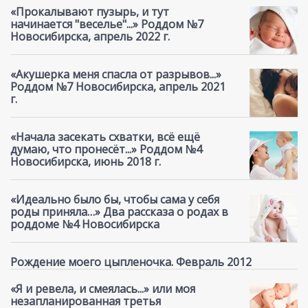
«Прокалывают пузырь, и тут
начинается "веселье"...» Роддом №7
Новосибирска, апрель 2022 г.
«Акушерка меня спасла от разрывов...»
Роддом №7 Новосибирска, апрель 2021
г.
«Начала засекать схватки, всё ещё
думаю, что пронесёт...» Роддом №4
Новосибирска, июнь 2018 г.
«Идеально было бы, чтобы сама у себя
роды приняла…» Два рассказа о родах в
роддоме №4 Новосибирска
Рождение моего цыпленочка. Февраль 2012
«Я и ревела, и смеялась...» или моя
незапланированная третья