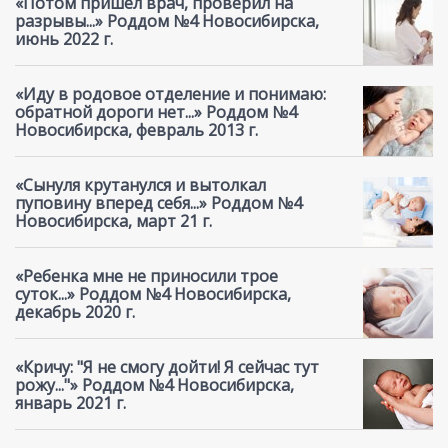
«Потом пришёл врач, проверил на
разрывы...» Роддом №4 Новосибирска,
июнь 2022 г.
«Иду в родовое отделение и понимаю:
обратной дороги нет...» Роддом №4
Новосибирска, февраль 2013 г.
«Сынуля крутанулся и вытолкал
пуповину вперед себя...» Роддом №4
Новосибирска, март 21 г.
«Ребенка мне не приносили трое
суток...» Роддом №4 Новосибирска,
декабрь 2020 г.
«Кричу: "Я не смогу дойти! Я сейчас тут
рожу..."» Роддом №4 Новосибирска,
январь 2021 г.