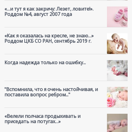
«…и тут я как закричу: Лезет, ловите!».
Роддом №4, август 2007 года
«Как я оказалась на кресле, не знаю…»
Роддом ЦКБ СО РАН, сентябрь 2019 г.
Когда надежда только на ошибку...
"Вспомнила, что я очень настойчивая, и
поставила вопрос ребром..."
«Велели полчаса продыхивать и
приседать на потугах…»