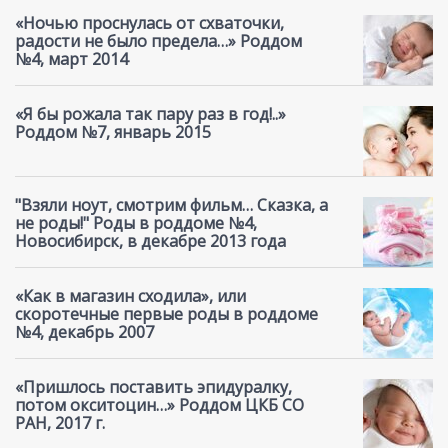
«Ночью проснулась от схваточки,
радости не было предела…» Роддом
№4, март 2014
«Я бы рожала так пару раз в год!..»
Роддом №7, январь 2015
"Взяли ноут, смотрим фильм… Сказка, а
не роды!" Роды в роддоме №4,
Новосибирск, в декабре 2013 года
«Как в магазин сходила», или
скоротечные первые роды в роддоме
№4, декабрь 2007
«Пришлось поставить эпидуралку,
потом окситоцин…» Роддом ЦКБ СО
РАН, 2017 г.