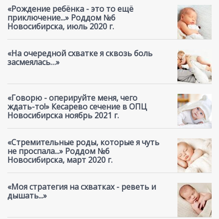
«Рождение ребёнка - это то ещё
приключение...» Роддом №6
Новосибирска, июль 2020 г.
«На очередной схватке я сквозь боль
засмеялась…»
«Говорю - оперируйте меня, чего
ждать-то!» Кесарево сечение в ОПЦ
Новосибирска ноябрь 2021 г.
«Стремительные роды, которые я чуть
не проспала...» Роддом №6
Новосибирска, март 2020 г.
«Моя стратегия на схватках - реветь и
дышать...»