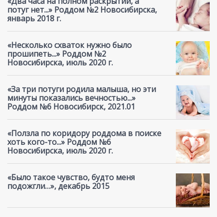
«Два часа на полном раскрытии, а
потуг нет...» Роддом №2 Новосибирска,
январь 2018 г.
«Несколько схваток нужно было
прошипеть...» Роддом №2
Новосибирска, июль 2020 г.
«За три потуги родила малыша, но эти
минуты показались вечностью...»
Роддом №6 Новосибирск, 2021.01
«Ползла по коридору роддома в поиске
хоть кого-то...» Роддом №6
Новосибирска, июль 2020 г.
«Было такое чувство, будто меня
подожгли…», декабрь 2015