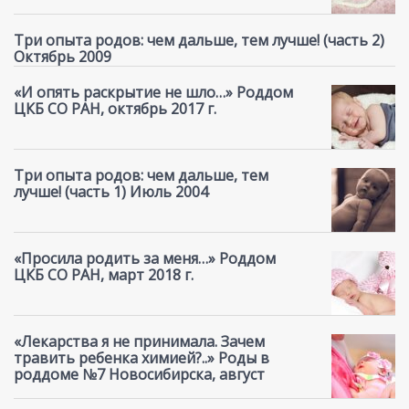
Три опыта родов: чем дальше, тем лучше! (часть 2)
Октябрь 2009
«И опять раскрытие не шло…» Роддом
ЦКБ СО РАН, октябрь 2017 г.
Три опыта родов: чем дальше, тем
лучше! (часть 1) Июль 2004
«Просила родить за меня…» Роддом
ЦКБ СО РАН, март 2018 г.
«Лекарства я не принимала. Зачем
травить ребенка химией?..» Роды в
роддоме №7 Новосибирска, август