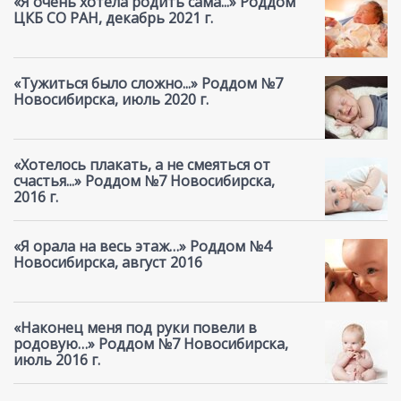
«Я очень хотела родить сама...» Роддом
ЦКБ СО РАН, декабрь 2021 г.
«Тужиться было сложно...» Роддом №7
Новосибирска, июль 2020 г.
«Хотелось плакать, а не смеяться от
счастья...» Роддом №7 Новосибирска,
2016 г.
«Я орала на весь этаж…» Роддом №4
Новосибирска, август 2016
«Наконец меня под руки повели в
родовую…» Роддом №7 Новосибирска,
июль 2016 г.