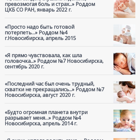
превозмогая боль и страх...» Роддом
ЦКБ СО РАН, январь 2022 г.
«Просто надо быть готовой
потерпеть…» Роддом №4
г.Новосибирска, апрель 2015
«Я прямо чувствовала, как шла
головочка...» Роддом №7 Новосибирска,
сентябрь 2020 г.
«Последний час был очень трудный,
схватки не прекращались...» Роддом №7
Новосибирска, август 2020 г.
«Будто огромная планета внутри
разрывает меня…» Роддом №4
Новосибирска, апрель 2014 г.