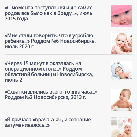
«С момента поступления и до самих
родов все было как в бреду...», июль
2015 года
«Мне стали говорить, что я угроблю
ребенка...» Роддом №6 Новосибирска,
июль 2020 г.
«Через 15 минут я оказалась на
операционном столе...» Роддом
областной больницы Новосибирска,
июнь 2
«Схватки длились всего-то два часа…»
Роддом №2 Новосибирска, 2013 г.
«Я кричала «врача-а-а!», и сознание
затуманивалось...»