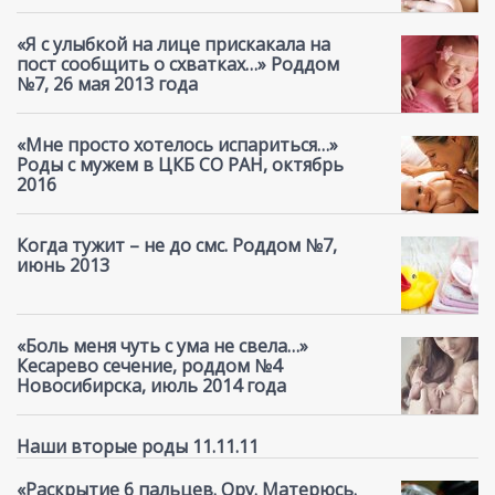
«Я с улыбкой на лице прискакала на
пост сообщить о схватках…» Роддом
№7, 26 мая 2013 года
«Мне просто хотелось испариться…»
Роды с мужем в ЦКБ СО РАН, октябрь
2016
Когда тужит – не до смс. Роддом №7,
июнь 2013
«Боль меня чуть с ума не свела…»
Кесарево сечение, роддом №4
Новосибирска, июль 2014 года
Наши вторые роды 11.11.11
«Раскрытие 6 пальцев. Ору. Матерюсь.