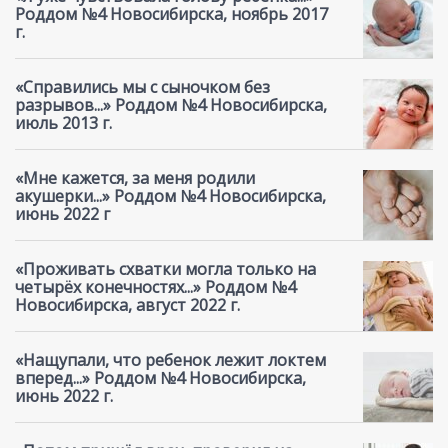
Роддом №4 Новосибирска, ноябрь 2017
г.
«Справились мы с сыночком без
разрывов...» Роддом №4 Новосибирска,
июль 2013 г.
«Мне кажется, за меня родили
акушерки...» Роддом №4 Новосибирска,
июнь 2022 г
«Проживать схватки могла только на
четырёх конечностях...» Роддом №4
Новосибирска, август 2022 г.
«Нащупали, что ребенок лежит локтем
вперед...» Роддом №4 Новосибирска,
июнь 2022 г.