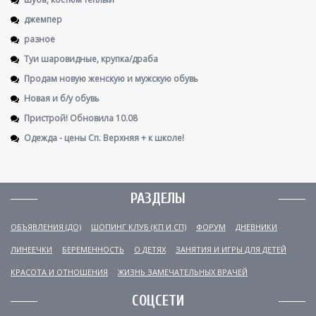
джемпер
разное
Туи шаровидные, крупка/драба
Продам новую женскую и мужскую обувь
Новая и б/у обувь
Пристрой! Обновила 10.08
Одежда - цены Сп. Верхняя + к школе!
РАЗДЕЛЫ
ОБЪЯВЛЕНИЯ (ДО)
ШОПИНГ КЛУБ (КП И СП)
ФОРУМ
ДНЕВНИКИ
ЛИНЕЕЧКИ
БЕРЕМЕННОСТЬ
О ДЕТЯХ
ЗАНЯТИЯ И ИГРЫ ДЛЯ ДЕТЕЙ
КРАСОТА И ОТНОШЕНИЯ
ЖИЗНЬ ЗАМЕЧАТЕЛЬНЫХ ВРАЧЕЙ
СОЦСЕТИ