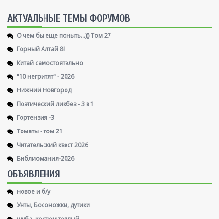
AКТУАЛЬНЫЕ ТЕМЫ ФОРУМОВ
О чем бы еще поныть...))) Том 27
Горный Алтай 8!
Китай самостоятельно
"10 негритят" - 2026
Нижний Новгород
Поэтический ликбез - 3 в 1
Гортензия -3
Томаты - том 21
Читательский квест 2026
Библиомания-2026
ОБЪЯВЛЕНИЯ
новое и б/у
Унты, Босоножки, дутики
шуба, костюм теплый