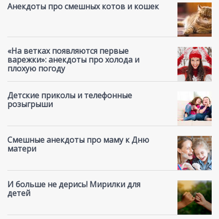
Анекдоты про смешных котов и кошек
«На ветках появляются первые
варежки»: анекдоты про холода и
плохую погоду
Детские приколы и телефонные
розыгрыши
Смешные анекдоты про маму к Дню
матери
И больше не дерись! Мирилки для
детей