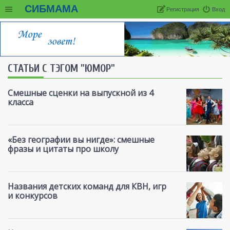
СИБМАМА
Регистрация
Вход
СТАТЬИ С ТЭГОМ "ЮМОР"
Смешные сценки на выпускной из 4
класса
«Без географии вы нигде»: смешные
фразы и цитаты про школу
Названия детских команд для КВН, игр
и конкурсов