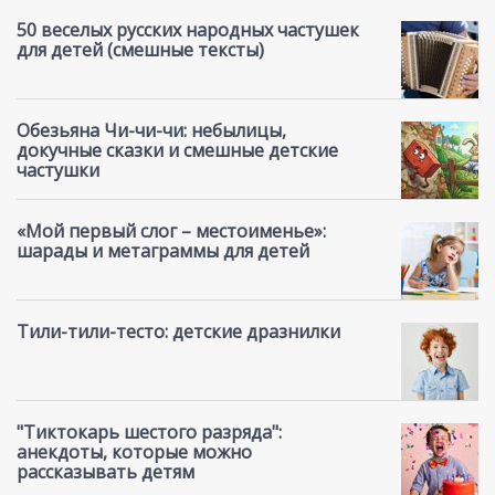
50 веселых русских народных частушек
для детей (смешные тексты)
Обезьяна Чи-чи-чи: небылицы,
докучные сказки и смешные детские
частушки
«Мой первый слог – местоименье»:
шарады и метаграммы для детей
Тили-тили-тесто: детские дразнилки
"Тиктокарь шестого разряда":
анекдоты, которые можно
рассказывать детям