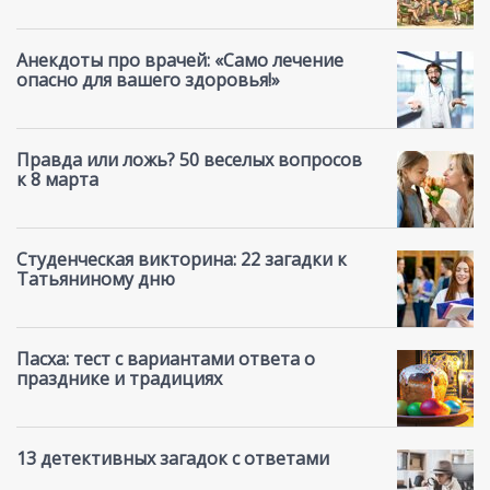
Анекдоты про врачей: «Само лечение
опасно для вашего здоровья!»
Правда или ложь? 50 веселых вопросов
к 8 марта
Студенческая викторина: 22 загадки к
Татьяниному дню
Пасха: тест с вариантами ответа о
празднике и традициях
13 детективных загадок с ответами