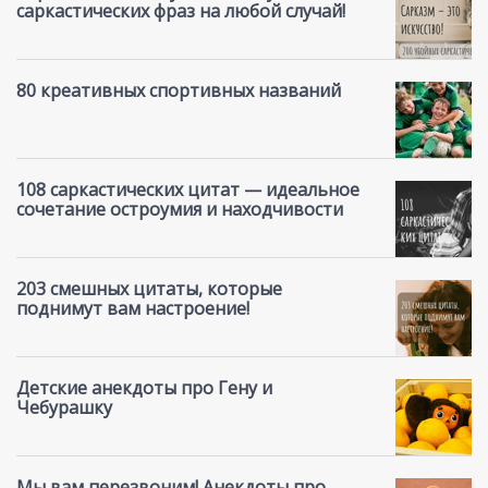
саркастических фраз на любой случай!
80 креативных спортивных названий
108 саркастических цитат — идеальное
сочетание остроумия и находчивости
203 смешных цитаты, которые
поднимут вам настроение!
Детские анекдоты про Гену и
Чебурашку
Мы вам перезвоним! Анекдоты про