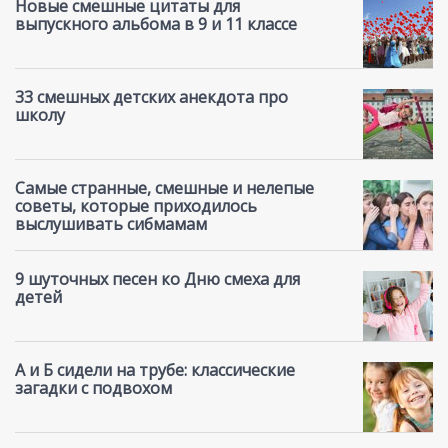
Новые смешные цитаты для
выпускного альбома в 9 и 11 классе
33 смешных детских анекдота про
школу
Самые странные, смешные и нелепые
советы, которые приходилось
выслушивать сибмамам
9 шуточных песен ко Дню смеха для
детей
А и Б сидели на трубе: классические
загадки с подвохом