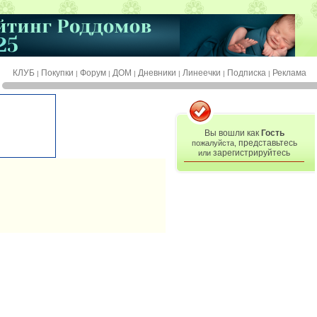
КЛУБ
Покупки
Форум
ДОМ
Дневники
Линеечки
Подписка
Реклама
|
|
|
|
|
|
|
Вы вошли как
Гость
представьтесь
пожалуйста,
зарегистрируйтесь
или