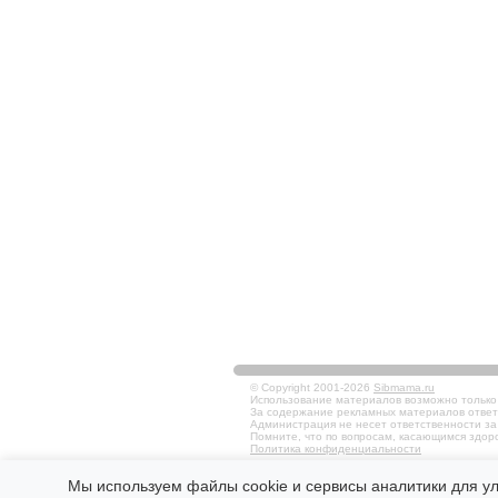
© Copyright 2001-2026
Sibmama.ru
Использование материалов возможно только в
За содержание рекламных материалов ответ
Администрация не несет ответственности за
Помните, что по вопросам, касающимся здоро
Политика конфиденциальности
Мы используем файлы cookie и сервисы аналитики для у