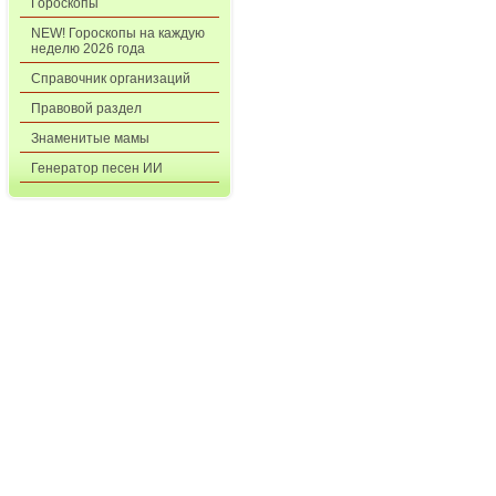
Гороскопы
NEW! Гороскопы на каждую
неделю 2026 года
Справочник организаций
Правовой раздел
Знаменитые мамы
Генератор песен ИИ