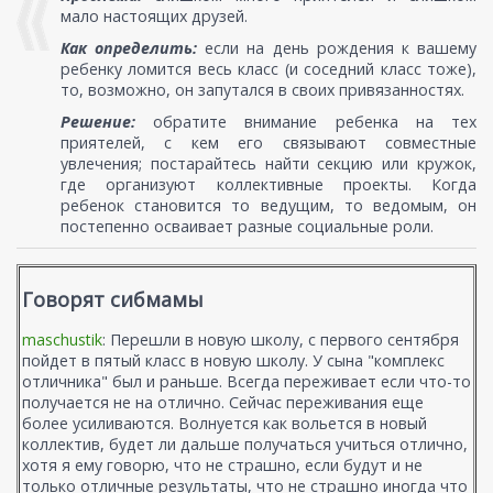
мало настоящих друзей.
Как определить:
если на день рождения к вашему
ребенку ломится весь класс (и соседний класс тоже),
то, возможно, он запутался в своих привязанностях.
Решение:
обратите внимание ребенка на тех
приятелей, с кем его связывают совместные
увлечения; постарайтесь найти секцию или кружок,
где организуют коллективные проекты. Когда
ребенок становится то ведущим, то ведомым, он
постепенно осваивает разные социальные роли.
Говорят сибмамы
maschustik
: Перешли в новую школу, с первого сентября
пойдет в пятый класс в новую школу. У сына "комплекс
отличника" был и раньше. Всегда переживает если что-то
получается не на отлично. Сейчас переживания еще
более усиливаются. Волнуется как вольется в новый
коллектив, будет ли дальше получаться учиться отлично,
хотя я ему говорю, что не страшно, если будут и не
только отличные результаты, что не страшно иногда что