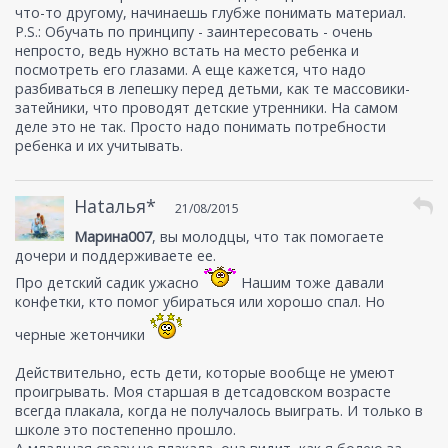
что-то другому, начинаешь глубже понимать материал.
P.S.: Обучать по принципу - заинтересовать - очень
непросто, ведь нужно встать на место ребенка и
посмотреть его глазами. А еще кажется, что надо
разбиваться в лепешку перед детьми, как те массовики-
затейники, что проводят детские утренники. На самом
деле это не так. Просто надо понимать потребности
ребенка и их учитывать.
Hataлья*
21/08/2015
Марина007
, вы молодцы, что так помогаете
дочери и поддерживаете ее.
Про детский садик ужасно
Нашим тоже давали
конфетки, кто помог убираться или хорошо спал. Но
черные жетончики
Действительно, есть дети, которые вообще не умеют
проигрывать. Моя старшая в детсадовском возрасте
всегда плакала, когда не получалось выиграть. И только в
школе это постепенно прошло.