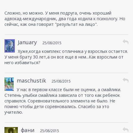
Сложно, но можно. У меня подруга, очень хороший
адвокад-международник, два года ходила к психологу. Но
сейчас, как она говорит "результат на лицо".
January
25/08/2015
Хуже,когда комплекс отличника у взрослых остается.
У меня брату 30 лет,а он все еще в нем...Как взрослым от
него избавиться?
maschustik
25/08/2015
У нас в первом классе были не оценки, а смайлики.
Степень улыбки смайлика зависила от того как ребенок
справился. Соревновательного элемента не было. Не
помню чтобы дети соревновались. Спасибо за это
учителю.
фани
25/08/2015