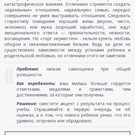
катастрофическое влияние. Отличники стремятся создать
«идеальные» отношения, «идеальную» семью, нередко
совершенно не умея выстраивать отношения. Следовать
стереотипу поведения хорошей жены (вкусно, чисто,
экономно) или мужа (хороший заработок), они ждут
эмоционального ответа — признательности, нежности,
восхищения. Но «торг неуместен» - нельзя купить любовь
обедом и свежевыглаженным бельем. Ведь на деле не
существовало зависимости между успехами ребенка и
родительской любовью, но отличники этого не заметили.
Проблема:
низкая самооценка при общей
успешности.
Как определить:
ваш малыш больше гордится
отметками, медалями и грамотами, чем
достижениями, за которые они получены.
Решение:
сместите акцент с результата на процесс
учебы. Спрашивайте в первую очередь не об
оценках, а о том, что нового ребенок узнал, что его
удивило, огорчило или обрадовало.