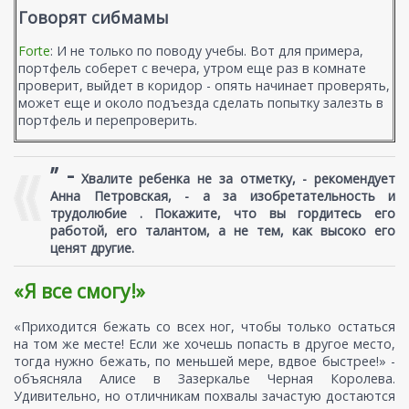
Говорят сибмамы
Forte
: И не только по поводу учебы. Вот для примера,
портфель соберет с вечера, утром еще раз в комнате
проверит, выйдет в коридор - опять начинает проверять,
может еще и около подъезда сделать попытку залезть в
портфель и перепроверить.
” -
Хвалите ребенка не за отметку, - рекомендует
Анна Петровская, - а за изобретательность и
трудолюбие . Покажите, что вы гордитесь его
работой, его талантом, а не тем, как высоко его
ценят другие.
«Я все смогу!»
«Приходится бежать со всех ног, чтобы только остаться
на том же месте! Если же хочешь попасть в другое место,
тогда нужно бежать, по меньшей мере, вдвое быстрее!» -
объясняла Алисе в Зазеркалье Черная Королева.
Удивительно, но отличникам похвалы зачастую достаются