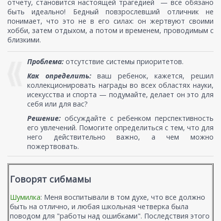
отчету, становится настоящей трагедией — все обязано
быть идеально! Бедный повзрослевший отличник не
понимает, что это не в его силах: он жертвуют своими
хобби, затем отдыхом, а потом и временем, проводимым с
близкими.
Проблема:
отсутствие системы приоритетов.
Как определить:
ваш ребенок, кажется, решил
коллекционировать награды во всех областях науки,
исекусства и спорта — подумайте, делает он это для
себя или для вас?
Решение:
обсуждайте с ребенком перспективность
его увлечений. Помогите определиться с тем, что для
него действительно важно, а чем можно
пожертвовать.
Говорят сибмамы
Шумилка
: Меня воспитывали в том духе, что все должно
быть на отлично, и любая школьная четверка была
поводом для "работы над ошибками". Последствия этого