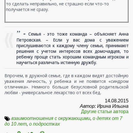
то сделать неправильно, не страшно если что-то
получается не сразу.
” -
Семья - это тоже команда – объясняет Анна
Петровская. – Если у вас дома с уважением
прислушиваются к каждому члену семьи, принимают
решения с учетом интересов всех домочадцев, то
ребенку проще стать хорошим командным игроком и
научиться различать истинную дружбу.
Впрочем, в дружной семье, где в каждом видят достойную
уважения личность, у ребенка и не появится «синдром
отличника». Немного больше безусловной родительской
любви - универсальное лекарство от всех бед.
14.08.2015
Автор: Ирина Ильина
Другие статьи автора
взаимоотношения с окружающими
,
о детях от 7
до 10 лет
,
о подростках