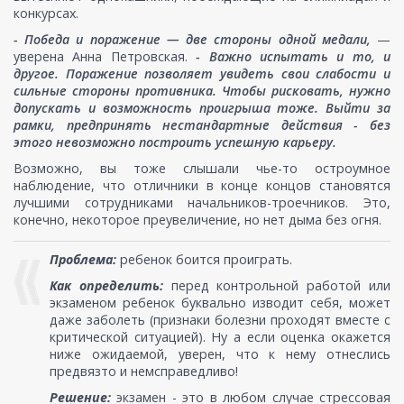
конкурсах.
- Победа и поражение — две стороны одной медали,
—
уверена Анна Петровская.
- Важно испытать и то, и
другое. Поражение позволяет увидеть свои слабости и
сильные стороны противника. Чтобы рисковать, нужно
допускать и возможность проигрыша тоже. Выйти за
рамки, предпринять нестандартные действия - без
этого невозможно построить успешную карьеру.
Возможно, вы тоже слышали чье-то остроумное
наблюдение, что отличники в конце концов становятся
лучшими сотрудниками начальников-троечников. Это,
конечно, некоторое преувеличение, но нет дыма без огня.
Проблема:
ребенок боится проиграть.
Как определить:
перед контрольной работой или
экзаменом ребенок буквально изводит себя, может
даже заболеть (признаки болезни проходят вместе с
критической ситуацией). Ну а если оценка окажется
ниже ожидаемой, уверен, что к нему отнеслись
предвязто и немсправедливо!
Решение:
экзамен - это в любом случае стрессовая