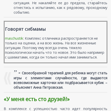
ситуация. Не накаляйте ее до предела, старайтесь
отнестись к испытанию, как к рядовому, проходному
событию.
Говорят сибмамы
maschustik
: Комплекс отличника распространяется не
только на оценки, а на всю жизнь. На все жизненные
ситуации. Поэтому ему всегда очень тяжело
психологически начать что то новое. Это было например
с шахматами, когда он только начал ими заниматься.
” -
Своеобразной терапией для ребенка могут стать
игры с элементами случайности, где выдаются
всевозможные карточки или подбрасывается кубик –
объясняет Анна Петровская.
«У меня есть сто друзей!»
В комплексе с успешностью часто идет популярность