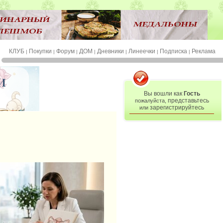
КЛУБ
Покупки
Форум
ДОМ
Дневники
Линеечки
Подписка
Реклама
|
|
|
|
|
|
|
Вы вошли как
Гость
представьтесь
пожалуйста,
зарегистрируйтесь
или