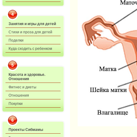
4
Занятия и игры для детей
Стихи и проза для детей
Поделки
Куда сходить с ребенком
5
Красота и здоровье.
Отношения
Фитнес и диеты
Отношения
Покупки
6
Проекты Сибмамы