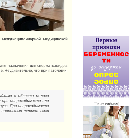
е, междисциплинарной медицинской
пункт назначения для сперматозоидов.
е. Неудивительно, что при патологии
айками в области малого
т при непроходимости или
[Опыт сибмам]
нуса. При непроходимости
и полностью теряет свою