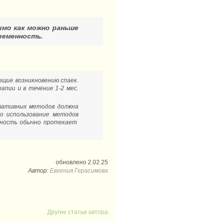
имо как можно раньше
ременность.
щие возникновению спаек.
пии и в течение 1-2 мес.
рвативных методов должна
о использование методов
енность обычно протекает
обновлено 2.02.25
Автор:
Евгения Герасимова
Другие статьи автора