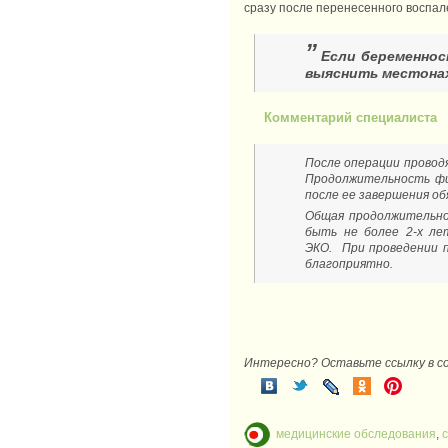
сразу после перенесенного воспал
”
Если беременнос
выяснить местонах
Комментарий специалиста
После операции провод
Продолжительность физ
после ее завершения о
Общая продолжительно
быть не более 2-х ле
ЭКО. При проведении 
благоприятно.
Интересно? Оставьте ссылку в с
медицинские обследования
,