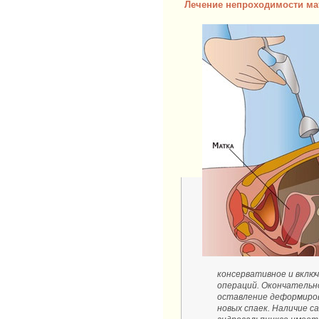
Лечение непроходимости ма
консервативное и вклю
операций. Окончательно
оставление деформиров
новых спаек. Наличие 