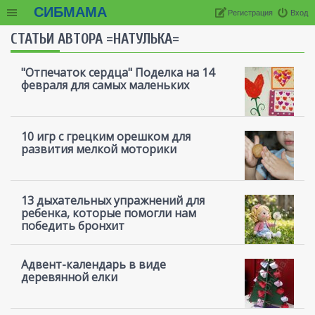
СИБМАМА
Регистрация
Вход
СТАТЬИ АВТОРА =НАТУЛЬКА=
"Отпечаток сердца" Поделка на 14
февраля для самых маленьких
10 игр с грецким орешком для
развития мелкой моторики
13 дыхательных упражнений для
ребенка, которые помогли нам
победить бронхит
Адвент-календарь в виде
деревянной елки