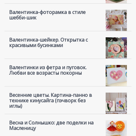
Валентинка-фоторамка в стиле
шебби-шик
Валентинка-шейкер. Открытка с
красивыми бусинками
Валентинки из фетра и пуговок.
Любви все возрасты покорны
Весенние цветы. Картина-панно в
технике кинусайга (пэчворк без
иглы)
Весна и Солнышко: две поделки на
Масленицу