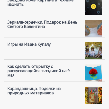
Звездная ночь. Картина в технике
изонить
Зеркала-сердечки. Подарок на День
Святого Валентина
Игры на Ивана Купалу
Как сделать открытку с
распускающейся гвоздикой на 9
мая
Карандашница. Поделки из
природных материалов