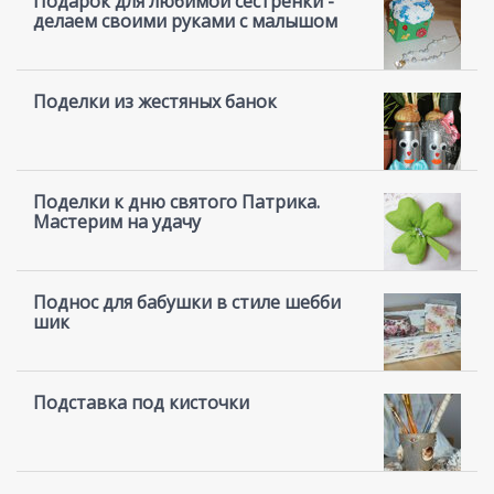
Подарок для любимой сестренки -
делаем своими руками с малышом
Поделки из жестяных банок
Поделки к дню святого Патрика.
Мастерим на удачу
Поднос для бабушки в стиле шебби
шик
Подставка под кисточки