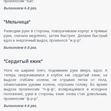
произносим "бах".
Выполняем 6-8 раз.
"Мельница"
Разводим руки в стороны, поворачиваем корпус и прямые
руки, сначала медленно, затем быстрее. Делаем быстрый
вдох и энергичный выдох, произнося "ж-р-р".
Выполняем 6-8 раз.
"Сердитый ежик"
Ноги на ширине плеч, поднимаем руки вверх, вдох. А
теперь сворачиваемся в клубок как сердитый ежик, на
выдохе сгибаем колени, не отрывая пятки от пола,
обхватываем руками колени, опускаем голову. Во время
выдоха произносим "п-ф-ф", возвращаемся в исходное
положение, руки в стороны, ежик снова стал довольным,
произносим "ф-р-р".
Выполняем 4-6 раз.