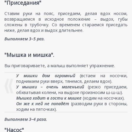
"Приседания"
Ставим руки на пояс, приседаем, делая вдох носом,
возвращаемся в исходное положение – выдох, губы
сложены в трубочку. Со временем стараемся приседать
ниже, делая вдох и выдох длительнее.
Выполняем 3–5 раз.
"Мышка и мишка".
Вы приговариваете, а малыш выполняет упражнение.
У мишки дом огромный
(встаем на носочки,
поднимаем руки вверх, тянемся, делаем вдох).
У мышки – очень маленький
(резко приседаем,
обхватывая колени, на выдохе произносим ш-ш-ш).
Мышка ходит в гости к мишке
(ходим на носочках).
Он же к ней не попадёт
(разводим руки в стороны,
ходим на пяточках).
Выполняем 3–4 раза.
"Насос"