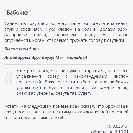
"Бабочка"
Садимся в позу бабочки, ноги при этом согнуты в коленях,
ступни соединяем. Руки кладем на колени, делаем вдох,
расправляя плечи, поднимаем голову. На выдохе
опускаемся к ногам, стараемся прижать голову к ступням.
Выполняем 5 раз.
Аплодируем друг другу! Мы - молодцы!
Еще раз скажу, что не нужно стараться делать все
упражнения сразу с рекомендуемым числом
повторений. Даже если вы выберете два любимых
упражнения и будете выполнять их каждый день,
смею вас уверить, результат будет.
Кстати, на следующем приеме врач сказал, что бронхита и
след простыл. А это ли не стимул к каждодневной полезной
и такой веселой гимнастике!
15.08.2013,
обновлено 6.10.21