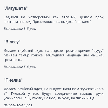
"Лягушата"
Садимся на четвереньки как лягушки, делаем вдох,
прыгаем вперед. Приземляясь, на выдохе "квакаем".
Выполняем 3-5 раз.
"В лесу"
Делаем глубокий вдох, на выдохе громко кричим "ауууу".
Меняем тембр голоса (заблудился медведь или мышка),
громкость.
Выполняем 5-6 раз.
"Пчелка"
Делаем глубокий вдох, на выдохе начинаем жужжать "з-з-
з". Пчелкой у нас будут соединенные пальцы руки,
усаживаем нашу пчелку на нос, на руки, на плечи и т.д.
Выполняем 5 раз.