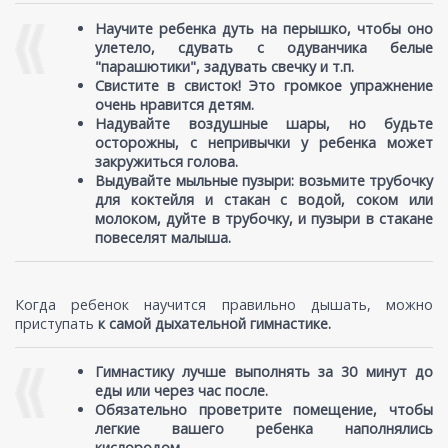
Научите ребенка дуть на перышко, чтобы оно
улетело, сдувать с одуванчика белые
"парашютики", задувать свечку и т.п.
Свистите в свисток! Это громкое упражнение
очень нравится детям.
Надувайте воздушные шары, но будьте
осторожны, с непривычки у ребенка может
закружиться голова.
Выдувайте мыльные пузыри: возьмите трубочку
для коктейля и стакан с водой, соком или
молоком, дуйте в трубочку, и пузыри в стакане
повеселят малыша.
Когда ребенок научится правильно дышать, можно
приступать
к самой дыхательной гимнастике.
Гимнастику лучше выполнять за 30 минут до
еды или через час после.
Обязательно проветрите помещение, чтобы
легкие вашего ребенка наполнялись
кислородом.