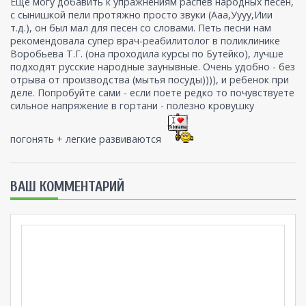
Еще могу добавить к упражнениям распев народных песен,
с сынишкой пели протяжно просто звуки (Ааа,Уууу,Иии
т.д.), он был мал для песен со словами. Петь песни нам
рекомендовала супер врач-реабилитолог в поликлинике
Воробьева Т.Г. (она проходила курсы по Бутейко), лучше
подходят русские народные заунывные. Очень удобно - без
отрыва от производства (мытья посуды)))), и ребенок при
деле. Попробуйте сами - если поете редко то почувствуете
сильное напряжение в гортани - полезно кровушку
погонять + легкие развиваются
ВАШ КОММЕНТАРИЙ