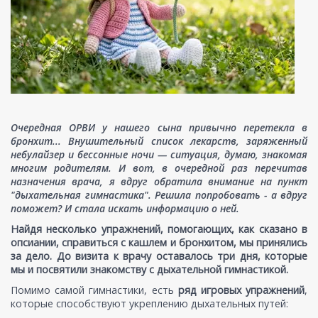
Очередная ОРВИ у нашего сына привычно перетекла в
бронхит... Внушительный список лекарств, заряженный
небулайзер и бессонные ночи — ситуация, думаю, знакомая
многим родителям. И вот, в очередной раз перечитав
назначения врача, я вдруг обратила внимание на пункт
"дыхательная гимнастика". Решила попробовать - а вдруг
поможет? И стала искать информацию о ней.
Найдя несколько упражнений, помогающих, как сказано в
опсиании, справиться с кашлем и бронхитом, мы принялись
за дело. До визита к врачу оставалось три дня, которые
мы и посвятили знакомству с дыхательной гимнастикой.
Помимо самой гимнастики, есть
ряд игровых упражнений
,
которые способствуют укреплению дыхательных путей: