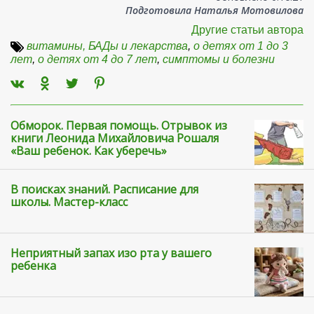
Подготовила Наталья Мотовилова
Другие статьи автора
витамины, БАДы и лекарства
,
о детях от 1 до 3
лет
,
о детях от 4 до 7 лет
,
симптомы и болезни
Обморок. Первая помощь. Отрывок из
книги Леонида Михайловича Рошаля
«Ваш ребенок. Как уберечь»
В поисках знаний. Расписание для
школы. Мастер-класс
Неприятный запах изо рта у вашего
ребенка