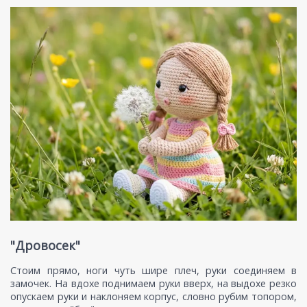
"Дровосек"
Стоим прямо, ноги чуть шире плеч, руки соединяем в
замочек. На вдохе поднимаем руки вверх, на выдохе резко
опускаем руки и наклоняем корпус, словно рубим топором,