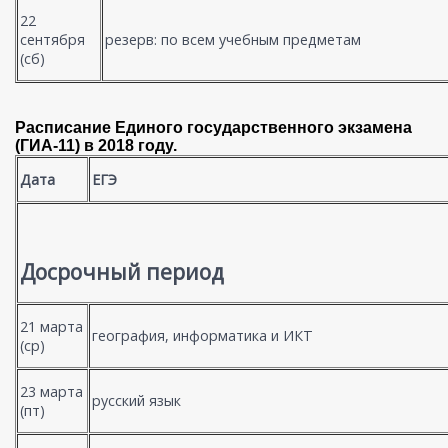
22
сентября
резерв: по всем учебным предметам
(сб)
Расписание Единого государственного экзамена
(ГИА-11) в 2018 году.
Дата
ЕГЭ
Досрочный период
21 марта
география, информатика и ИКТ
(ср)
23 марта
русский язык
(пт)