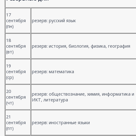
17
сентября
резерв: русский язык
(пн)
18
сентября
резерв: история, биология, физика, география
(вт)
19
сентября
резерв: математика
(ср)
20
резерв: обществознание, химия, информатика и
сентября
ИКТ, литература
(чт)
21
сентября
резерв: иностранные языки
(пт)