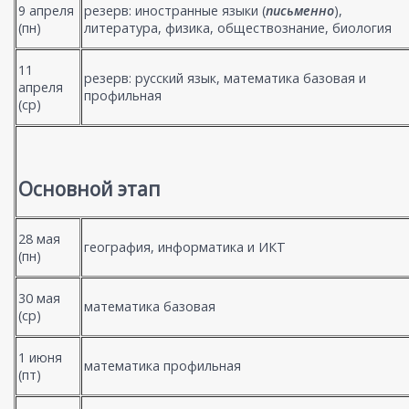
9 апреля
резерв: иностранные языки (
письменно
),
(пн)
литература, физика, обществознание, биология
11
резерв: русский язык, математика базовая и
апреля
профильная
(ср)
Основной этап
28 мая
география, информатика и ИКТ
(пн)
30 мая
математика базовая
(ср)
1 июня
математика профильная
(пт)