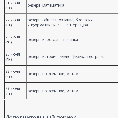
21 июня
резерв: математика
(чт)
22 июня
резерв: обществознание, биология,
(пт)
информатика и ИКТ, литература
23 июня
резерв: иностранные языки
(сб)
25 июня
резерв: история, химия, физика, география
(пн)
28 июня
резерв: по всем предметам
(чт)
29 июня
резерв: по всем предметам
(пт)
Дополнительный период