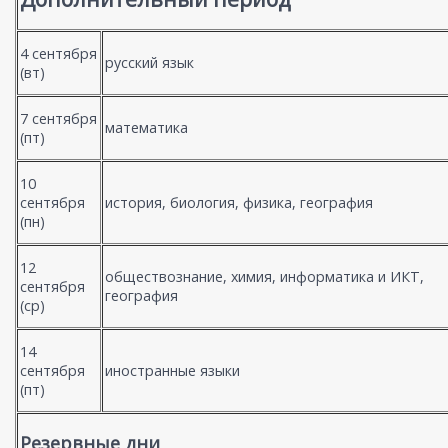
4 сентября
русский язык
(вт)
7 сентября
математика
(пт)
10
сентября
история, биология, физика, география
(пн)
12
обществознание, химия, информатика и ИКТ,
сентября
география
(ср)
14
сентября
иностранные языки
(пт)
Резервные дни