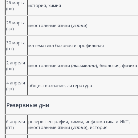
26 марта
история, химия
(пн)
28 марта
иностранные языки (
устно
)
(ср)
30 марта
математика базовая и профильная
(пт)
2 апреля
иностранные языки (
письменно
), биология, физика
(пн)
4 апреля
обществознание, литература
(ср)
Резервные дни
6 апреля
резерв: география, химия, информатика и ИКТ,
(пт)
иностранные языки (
устно
), история