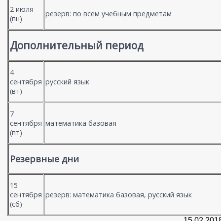
2 июля
резерв: по всем учебным предметам
(пн)
Дополнительный период
4
сентября
русский язык
(вт)
7
сентября
математика базовая
(пт)
Резервные дни
15
сентября
резерв: математика базовая, русский язык
(сб)
15.02.201