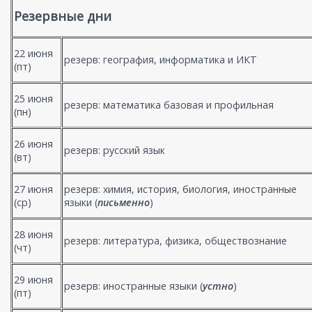
Резервные дни
22 июня
резерв: география, информатика и ИКТ
(пт)
25 июня
резерв: математика базовая и профильная
(пн)
26 июня
резерв: русский язык
(вт)
27 июня
резерв: химия, история, биология, иностранные
(ср)
языки (
письменно
)
28 июня
резерв: литература, физика, обществознание
(чт)
29 июня
резерв: иностранные языки (
устно
)
(пт)