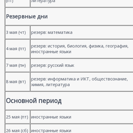
(пт)
литература
Резервные дни
3 мая (чт)
резерв: математика
резерв: история, биология, физика, география,
4 мая (пт)
иностранные языки
7 мая (пн)
резерв: русский язык
резерв: информатика и ИКТ, обществознание,
8 мая (вт)
химия, литература
Основной период
25 мая (пт)
иностранные языки
26 мая (сб)
иностранные языки