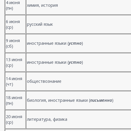
4 июня
химия, история
(пн)
6 июня
русский язык
(ср)
9 июня
иностранные языки (
устно
)
(сб)
13 июня
иностранные языки (
устно
)
(ср)
14 июня
обществознание
(чт)
18 июня
биология, иностранные языки (
письменно
)
(пн)
20 июня
литература, физика
(ср)