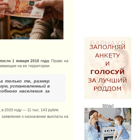
осле 1 января 2018 года
. Право на
живающие на ее территории.
а только те, размер
мум, установленный в
обного населения за
[Игры]
в 2020 году — 11 тыс. 143 рубля.
е заявление о назначении выплаты на