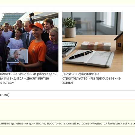
Областные чиновники рассказали,
Льготы и субсидии на
как им видится «Десятилетие
строительство или приобретение
детства»
жилья
тема)
онятно деление на до и после, просто есть семьи которые нуждаются больше чем я в 