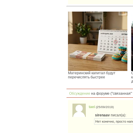
Материнский капитал будут
перечислять быстрее
Обсуждение
на форуме ("связанная" 
taei
(25/09/2019)
sirenaav
писал(а):
Нет конечно, просто нап