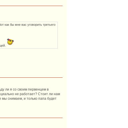
Вот как бы мне вас уговорить третьего
ицей.
ду ли я со своим первенцем в
фициально не работает? Стоит ли нам
 мы снимаем, и только папа будет