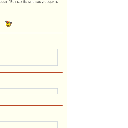
орит: "Вот как бы мне вас уговорить
й.