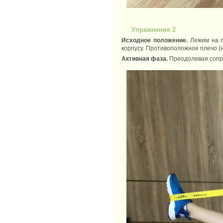
Упражнение 2
Исходное положение.
Лежим на по
корпусу. Противоположное плечо (н
Активная фаза.
Преодолевая сопро