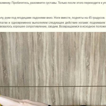
зминку. Пробегитесь, разомните суставы. Только после этого переходите к у
лу, руки под ягодицами ладонями вниз. Ноги вместе, подняты на 45 градусов.
атки и одновременно выполняем следующее действие ногами: поднимаем их
твовалось хорошее сопротивление, сводим. Возвращаемся в исходное положе