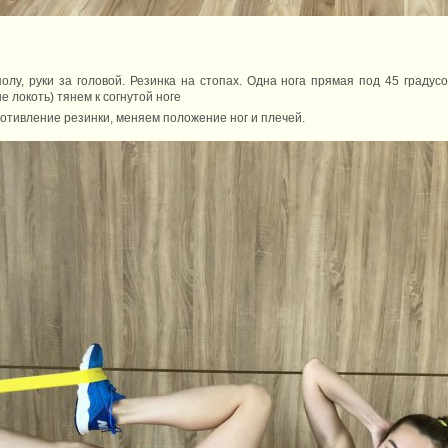
лу, руки за головой. Резинка на стопах. Одна нога прямая под 45 градусов
е локоть) тянем к согнутой ноге
тивление резинки, меняем положение ног и плечей.