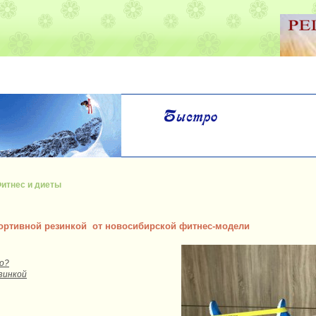
итнес и диеты
ортивной резинкой от новосибирской фитнес-модели
о?
зинкой