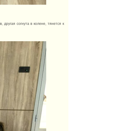
, другая согнута в колене, тянется к