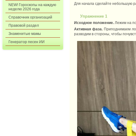
Для начала сделайте небольшую ра
NEW! Гороскопы на каждую
неделю 2026 года
Упражнение 1
Справочник организаций
Исходное положение.
Лежим на по
Правовой раздел
Активная фаза.
Приподнимаем лоп
Знаменитые мамы
разводим в стороны, чтобы почувс
Генератор песен ИИ