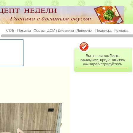
КЛУБ
Покупки
Форум
ДОМ
Дневники
Линеечки
Подписка
Реклама
|
|
|
|
|
|
|
Вы вошли как
Гость
представьтесь
пожалуйста,
зарегистрируйтесь
или