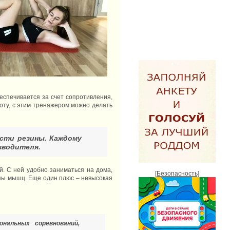
еспечивается за счет сопротивления,
оту, с этим тренажером можно делать
ости резины. Каждому
зводителя.
й. С ней удобно заниматься на дома,
[Безопасность]
ппы мышц. Еще один плюс – невысокая
ональных соревнований,