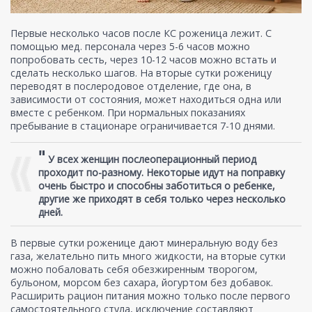
Первые несколько часов после КС роженица лежит. С
помощью мед. персонала через 5-6 часов можно
попробовать сесть, через 10-12 часов можно встать и
сделать несколько шагов. На вторые сутки роженицу
переводят в послеродовое отделение, где она, в
зависимости от состояния, может находиться одна или
вместе с ребенком. При нормальных показаниях
пребывание в стационаре ограничивается 7-10 днями.
"
У всех женщин послеоперационный период
проходит по-разному. Некоторые идут на поправку
очень быстро и способны заботиться о ребенке,
другие же приходят в себя только через несколько
дней.
В первые сутки роженице дают минеральную воду без
газа, желательно пить много жидкости, на вторые сутки
можно побаловать себя обезжиренным творогом,
бульоном, морсом без сахара, йогуртом без добавок.
Расширить рацион питания можно только после первого
самостоятельного стула, исключение составляют