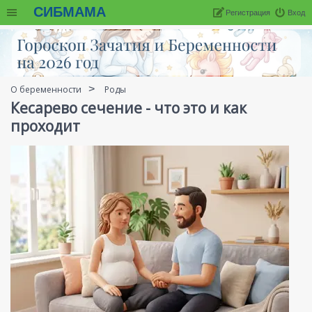
СИБМАМА
Регистрация
Вход
О беременности
Роды
Кесарево сечение - что это и как
проходит