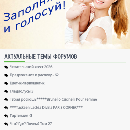
AКТУАЛЬНЫЕ ТЕМЫ ФОРУМОВ
Читательский квест 2026
Предложения к распиву - 62
Цветик-первоцветик
Гладиолусы 3
Тихая роскошь*****Brunello Cucinelli Pour Femme
***Taskeen Lactéa Divina PARIS CORNER***
Гортензия -3
Что? Где? Почем? Том 27