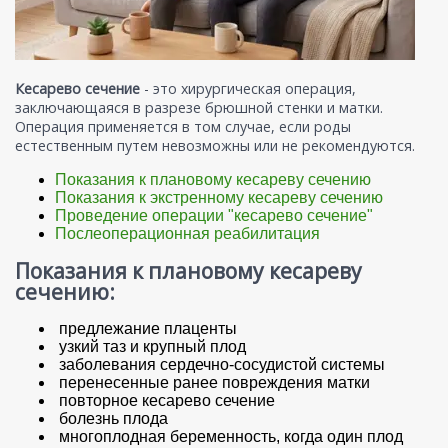
Кесарево сечение
- это хирургическая операция,
заключающаяся в разрезе брюшной стенки и матки.
Операция применяется в том случае, если роды
естественным путем невозможны или не рекомендуются.
Показания к плановому кесареву сечению
Показания к экстренному кесареву сечению
Проведение операции "кесарево сечение"
Послеоперационная реабилитация
Показания к плановому кесареву
сечению:
предлежание плаценты
узкий таз и крупный плод
заболевания сердечно-сосудистой системы
перенесенные ранее повреждения матки
повторное кесарево сечение
болезнь плода
многоплодная беременность, когда один плод