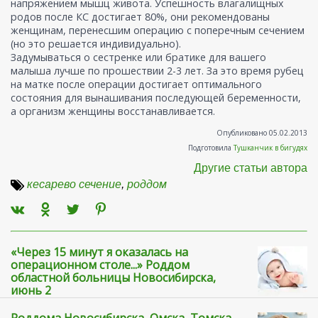
напряжением мышц живота. Успешность влагалищных
родов после КС достигает 80%, они рекомендованы
женщинам, перенесшим операцию с поперечным сечением
(но это решается индивидуально).
Задумываться о сестренке или братике для вашего
малыша лучше по прошествии 2-3 лет. За это время рубец
на матке после операции достигает оптимального
состояния для вынашивания последующей беременности,
а организм женщины восстанавливается.
Опубликовано 05.02.2013
Подготовила
Тушканчик в бигудях
Другие статьи автора
кесарево сечение
,
роддом
«Через 15 минут я оказалась на
операционном столе...» Роддом
областной больницы Новосибирска,
июнь 2
Роддома Новосибирска, Омска, Томска,