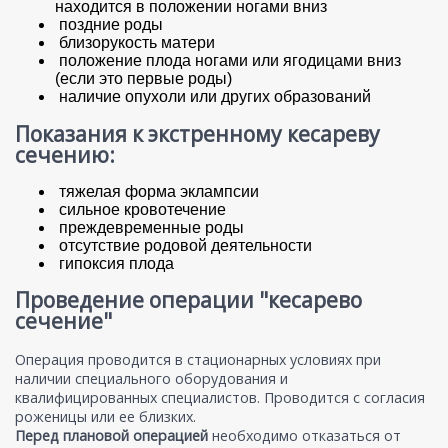
находится в положении ногами вниз
поздние роды
близорукость матери
положение плода ногами или ягодицами вниз
(если это первые роды)
наличие опухоли или других образований
Показания к экстренному кесареву
сечению:
тяжелая форма эклампсии
сильное кровотечение
преждевременные роды
отсутствие родовой деятельности
гипоксия плода
Проведение операции "кесарево
сечение"
Операция проводится в стационарных условиях при
наличии специального оборудования и
квалифицированных специалистов. Проводится с согласия
роженицы или ее близких.
Перед плановой операцией
необходимо отказаться от