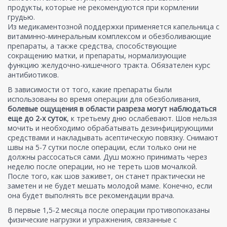
продукты, которые не рекомендуются при кормлении
грудью.
Из медикаментозной поддержки применяется капельница с
витаминно-минеральным комплексом и обезболивающие
препараты, а также средства, способствующие
сокращению матки, и препараты, нормализующие
функцию желудочно-кишечного тракта. Обязателен курс
антибиотиков.
В зависимости от того, какие препараты были
использованы во время операции для обезболивания,
болевые ощущения в области разреза могут наблюдаться
еще до 2-х суток
, к третьему дню ослабевают. Шов нельзя
мочить и необходимо обрабатывать дезинфицирующими
средствами и накладывать асептическую повязку. Снимают
швы на 5-7 сутки после операции, если только они не
должны рассосаться сами. Душ можно принимать через
неделю после операции, но не тереть шов мочалкой.
После того, как шов заживет, он станет практически не
заметен и не будет мешать молодой маме. Конечно, если
она будет выполнять все рекомендации врача.
В первые 1,5-2 месяца после операции противопоказаны
физические нагрузки и упражнения, связанные с