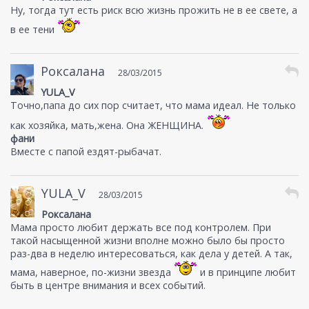
Ну, тогда тут есть риск всю жизнь прожить не в ее свете, а
в ее тени
Роксалана
28/03/2015
YULA_V
Точно,папа до сих пор считает, что мама идеал. Не только
как хозяйка, мать,жена. Она ЖЕНЩИНА.
фани
Вместе с папой ездят-рыбачат.
YULA_V
28/03/2015
Роксалана
Мама просто любит держать все под контролем. При
такой насыщенной жизни вполне можно было бы просто
раз-два в неделю интересоваться, как дела у детей. А так,
мама, наверное, по-жизни звезда
и в принципе любит
быть в центре внимания и всех событий.