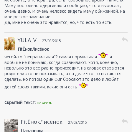
Маму постоянно одергиваю и сообщаю, что я выросла ,
очень давно. И очень неловко видеть маму обиженной, на
мое резкое замечание.
Да, мне не очень это нравится, но, что есть то есть.
YULA_V
27/03/2015
FitЁнокЛисёнок
чегой-то "неправильная"? самая нормальная
я
вообще не понимаю, когда сравнивают. хотя, конечно,
невольно это все равно происходит. на словах стараются
родители это не показывать, а на деле что-то пытаются
сделать. но потом один фиг бросают это дело и любят
детей своих такими, какие они есть
Скрытый текст:
Показать
FitЁнокЛисёнок
27/03/2015
Царапочка