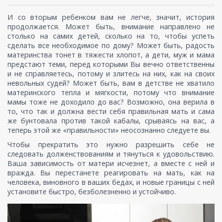
И со вторым ребенком вам не легче, значит, история
продолжается. Может быть, внимание направлено не
столько на самих детей, сколько на то, чтобы успеть
сделать все необходимое по дому? Может быть, радость
материнства тонет в тяжести хлопот, а дети, муж и мама
предстают теми, перед которыми Вы вечно ответственны
и не справляетесь, потому и злитесь на них, как на своих
невольных судей? Может быть, вам в детстве не хватило
материнского тепла и мягкости, потому что внимание
мамы тоже не доходило до вас? Возможно, она верила в
то, что так и должна вести себя правильная мать и сама
же бунтовала против такой кабалы, срываясь на вас, а
теперь этой же «правильности» неосознанно следуете вы.
Чтобы прекратить это нужно разрешить себе не
следовать долженствованиям и тянуться к удовольствию.
Ваша зависимость от матери исчезнет, а вместе с ней и
вражда. Вы перестанете реагировать на мать, как на
человека, виновного в ваших бедах, и новые границы с ней
установите быстро, безболезненно и устойчиво.