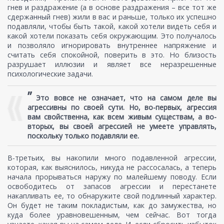
гнев и раздражение (а в основе раздражения – все тот же
сдержанный гнев) жили в вас и раньше, только их успешно
подавляли, чтобы быть такой, какой хотели видеть себя и
какой хотели показать себя окружающим. Это получалось
и позволяло игнорировать внутреннее напряжение и
считать себя спокойной, поверить в это. Но близость
разрушает иллюзии и являет все неразрешенные
психологические задачи.
”
Это вовсе не означает, что на самом деле вы
агрессивны по своей сути. Но, во-первых, агрессия
вам свойственна, как всем живым существам, а во-
вторых, вы своей агрессией не умеете управлять,
поскольку только подавляли ее.
В-третьих, вы накопили много подавленной агрессии,
которая, как выяснилось, никуда не рассосалась, а теперь
начала прорываться наружу по малейшему поводу. Если
освободитесь от запасов агрессии и перестанете
накапливать ее, то обнаружите свой подлинный характер.
Он будет не таким покладистым, как до замужества, но
куда более уравновешенным, чем сейчас. Вот тогда