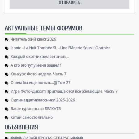
AКТУАЛЬНЫЕ ТЕМЫ ФОРУМОВ
Читательский квест 2026
Iconic --La Nuit Tombée SL --Une Flânerie Sous L'Oratoire
Каждый охотник желает знать...
А кто это тут у меня зацвел?
Конкурс Фото недели. Часть 7
О чем бы еще поныть...))) Том 27
Игра Фото-Диксит! Приглашаются все желающие. Часть 7
Одиннадцатиклассники 2025-2026
Ваше турагенство БЕЛКАТВ
Китай самостоятельно
ОБЪЯВЛЕНИЯ
🪷🪷🪷 ДИЗАЙНЕРСКАЯ БЕЛАРУСЬ🪷🪷🪷