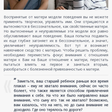
Воспринятые от матери модели поведения вы не можете
применять творчески, управлять ими. Они отрицаются и
вытесняются в бессознательное, как свойственные матери.
Но вытесненные и неуправляемые эти модели все равно
обуславливают ваше поведение. Ваша попытка подавить
их еще глубже загоняет их в бессознательное, а значит,
увеличивает неуправляемость. Вот тут и возникает
навязчивое сходство с матерью. Чтобы решить проблему,
необходимо переместить фокус внимания с отношения
матери к Вам на Ваше отношение к матери, перестать
пытаться влиять на первое и заняться вторым,
разобраться с болезненной привязанностью к матери.
”
Заметьте, ваш старший ребенок раньше все время
плакал – ему не хватало внимания, сейчас он часто
болеет, что также является способом привлечения
внимания к себе. На что же было направлено ваше
внимание, что сыну его так не хватало? Возможно,
вам казалось, что на него, но до сына внимание не
доходило. Где оно терялось по дороге?