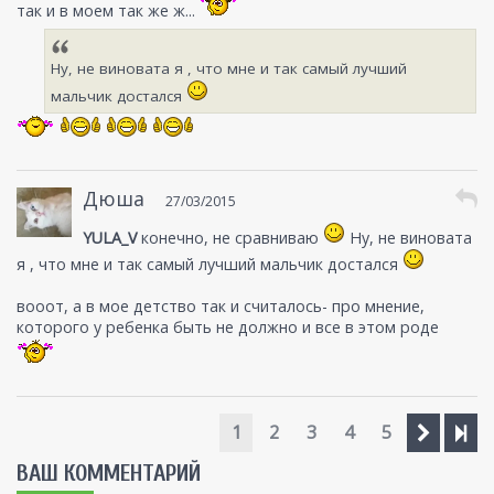
так и в моем так же ж...
Ну, не виновата я , что мне и так самый лучший
мальчик достался
Дюша
27/03/2015
YULA_V
конечно, не сравниваю
Ну, не виновата
я , что мне и так самый лучший мальчик достался
вооот, а в мое детство так и считалось- про мнение,
которого у ребенка быть не должно и все в этом роде
1
2
3
4
5
ВАШ КОММЕНТАРИЙ