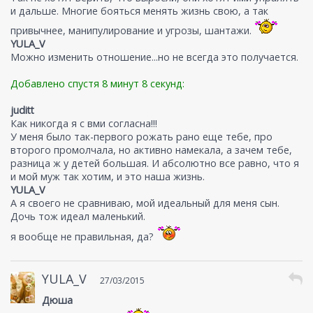
и дальше. Многие бояться менять жизнь свою, а так
привычнее, манипулирование и угрозы, шантажи.
YULA_V
Можно изменить отношение...но не всегда это получается.
Добавлено спустя 8 минут 8 секунд:
juditt
Как никогда я с вми согласна!!!
У меня было так-первого рожать рано еще тебе, про
второго промолчала, но активно намекала, а зачем тебе,
разница ж у детей большая. И абсолютно все равно, что я
и мой муж так хотим, и это наша жизнь.
YULA_V
А я своего не сравниваю, мой идеальный для меня сын.
Дочь тож идеал маленький.
я вообще не правильная, да?
YULA_V
27/03/2015
Дюша