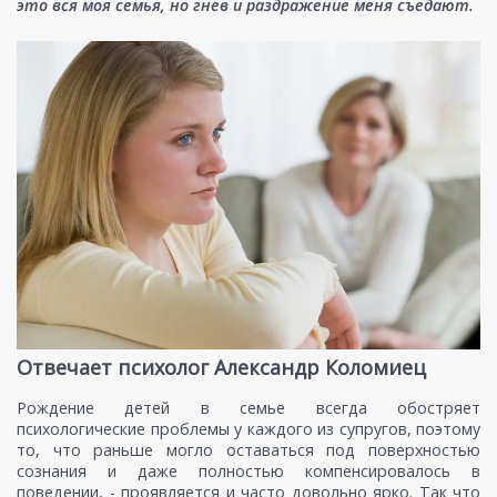
это вся моя семья, но гнев и раздражение меня съедают.
Отвечает психолог Александр Коломиец
Рождение детей в семье всегда обостряет
психологические проблемы у каждого из супругов, поэтому
то, что раньше могло оставаться под поверхностью
сознания и даже полностью компенсировалось в
поведении, - проявляется и часто довольно ярко. Так что