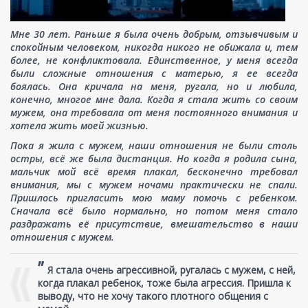
Мне 30 лет. Раньше я была очень добрым, отзывчивым и
спокойным человеком, никогда никого не обижала и, тем
более, не конфликтовала. Единственное, у меня всегда
были сложные отношения с матерью, я ее всегда
боялась. Она кричала на меня, ругала, но и любила,
конечно, многое мне дала. Когда я стала жить со своим
мужем, она требовала от меня постоянного внимания и
хотела жить моей жизнью.
Пока я жила с мужем, наши отношения не были столь
остры, всё же была дистанция. Но когда я родила сына,
мальчик мой всё время плакал, бесконечно требовал
внимания, мы с мужем ночами практически не спали.
Пришлось пригласить мою маму помочь с ребенком.
Сначала всё было нормально, но потом меня стало
раздражать её присутствие, вмешательство в наши
отношения с мужем.
”
Я стала очень агрессивной, ругалась с мужем, с ней,
когда плакал ребенок, тоже была агрессия. Пришла к
выводу, что не хочу такого плотного общения с