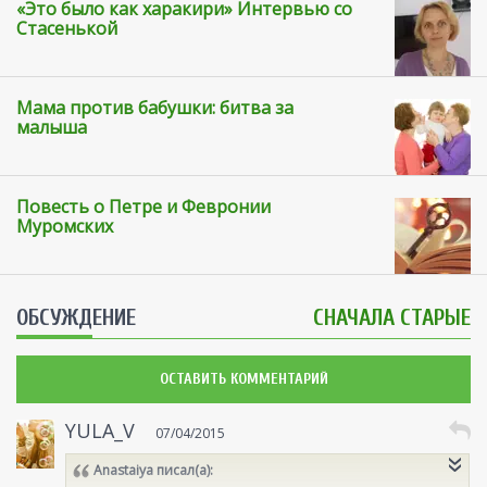
«Это было как харакири» Интервью со
Стасенькой
Мама против бабушки: битва за
малыша
Повесть о Петре и Февронии
Муромских
ОБСУЖДЕНИЕ
СНАЧАЛА СТАРЫЕ
ОСТАВИТЬ КОММЕНТАРИЙ
YULA_V
07/04/2015
Anastaiya
писал(а):