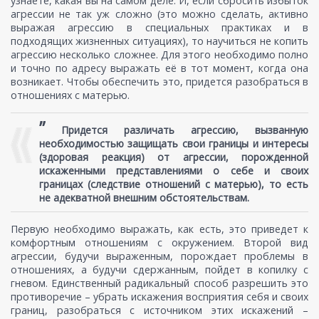
узнаете, какая вы на самом деле. И, если сбросить избыток
агрессии не так уж сложно (это можно сделать, активно
выражая агрессию в специальных практиках и в
подходящих жизненных ситуациях), то научиться не копить
агрессию несколько сложнее. Для этого необходимо полно
и точно по адресу выражать её в тот момент, когда она
возникает. Чтобы обеспечить это, придется разобраться в
отношениях с матерью.
”
Придется различать агрессию, вызванную
необходимостью защищать свои границы и интересы
(здоровая реакция) от агрессии, порожденной
искаженными представлениями о себе и своих
границах (следствие отношений с матерью), то есть
не адекватной внешним обстоятельствам.
Первую необходимо выражать, как есть, это приведет к
комфортным отношениям с окружением. Второй вид
агрессии, будучи выраженным, порождает проблемы в
отношениях, а будучи сдержанным, пойдет в копилку с
гневом. Единственный радикальный способ разрешить это
противоречие – убрать искажения восприятия себя и своих
границ, разобраться с источником этих искажений –