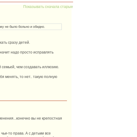
Показывать сначала старые
ому не было больно и обидно.
жать сразу детей.
значит надо просто исправлять
й семьей, чем создавать иллюзию.
бя менять, то нет.. такую полную
зменения...конечно вы не крепостная
чьи-то права. А с детьми все