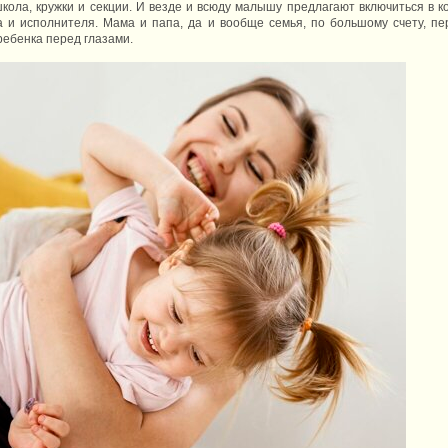
школа, кружки и секции. И везде и всюду малышу предлагают включиться в к
а и исполнителя. Мама и папа, да и вообще семья, по большому счету, п
ребенка перед глазами.