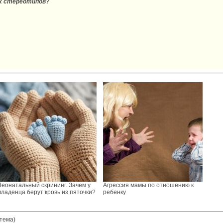
ых стереотипов?
Неонатальный скрининг. Зачем у
Агрессия мамы по отношению к
младенца берут кровь из пяточки?
ребенку
тема)