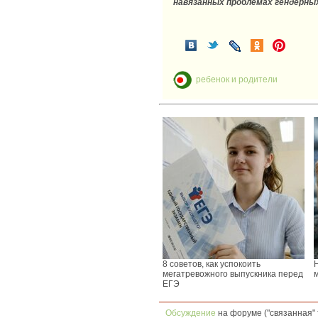
навязанных проблемах гендерн
ребенок и родители
8 советов, как успокоить
мегатревожного выпускника перед
ЕГЭ
Обсуждение
на форуме ("связанная" 