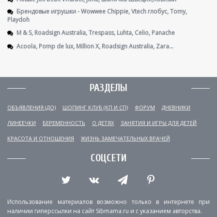
Брендовые игрушки - Wowwee Chippie, Vtech глобус, Tomy,
Playdoh
М & S, Roadsign Australia, Trespass, Luhta, Celio, Panache
Acoola, Pomp de lux, Million X, Roadsign Australia, Zara...
РАЗДЕЛЫ
ОБЪЯВЛЕНИЯ (ДО)
ШОПИНГ КЛУБ (КП И СП)
ФОРУМ
ДНЕВНИКИ
ЛИНЕЕЧКИ
БЕРЕМЕННОСТЬ
О ДЕТЯХ
ЗАНЯТИЯ И ИГРЫ ДЛЯ ДЕТЕЙ
КРАСОТА И ОТНОШЕНИЯ
ЖИЗНЬ ЗАМЕЧАТЕЛЬНЫХ ВРАЧЕЙ
СОЦСЕТИ
Использование материалов возможно только в интернете при
наличии гиперссылки на сайт Sibmama.ru и с указанием авторства.