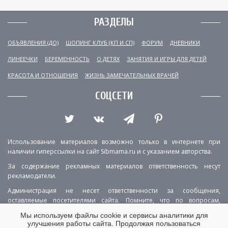
РАЗДЕЛЫ
ОБЪЯВЛЕНИЯ (ДО)
ШОПИНГ КЛУБ (КП И СП)
ФОРУМ
ДНЕВНИКИ
ЛИНЕЕЧКИ
БЕРЕМЕННОСТЬ
О ДЕТЯХ
ЗАНЯТИЯ И ИГРЫ ДЛЯ ДЕТЕЙ
КРАСОТА И ОТНОШЕНИЯ
ЖИЗНЬ ЗАМЕЧАТЕЛЬНЫХ ВРАЧЕЙ
СОЦСЕТИ
Использование материалов возможно только в интернете при
наличии гиперссылки на сайт Sibmama.ru и с указанием авторства.
За содержание рекламных материалов ответственность несут
рекламодатели.
Администрация не несет ответственности за сообщения,
оставляемые посетителями сайта. Помните, что по вопросам,
касающимся здоровья, необходимо консультироваться с врачом.
Мы используем файлы cookie и сервисы аналитики для
улучшения работы сайта. Продолжая пользоваться