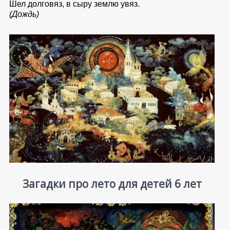
Шел долговяз, в сыру землю увяз.
(Дождь)
Загадки про лето для детей 6 лет