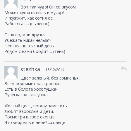
Вот так чудо! Он со вкусом
Может кушать пыль и мусор!
И жужжит, как сотня ос,
Работяга ..... (пылесос)
От кого, мои друзья,
Убежать никак нельзя?
Неотвязно в ясный день
Рядом с нами бродит ... (тень)
stezhka
15/12/2014
Цвет зеленый, без сомненья,
Всем поднимет настроенье.
Есть в болоте хохотушка-
Пучеглазая ...лягушка
Желтый цвет, прошу заметить
Любят взрослые и дети.
Посмотри в свое оконце:
Что увидешь в небе?....солнце