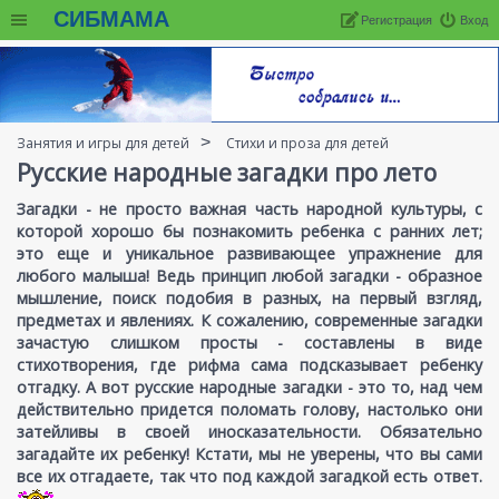
СИБМАМА
Регистрация
Вход
Занятия и игры для детей
Стихи и проза для детей
Русские народные загадки про лето
Загадки - не просто важная часть народной культуры, с
которой хорошо бы познакомить ребенка с ранних лет;
это еще и уникальное развивающее упражнение для
любого малыша! Ведь принцип любой загадки - образное
мышление, поиск подобия в разных, на первый взгляд,
предметах и явлениях. К сожалению, современные загадки
зачастую слишком просты - составлены в виде
стихотворения, где рифма сама подсказывает ребенку
отгадку. А вот русские народные загадки - это то, над чем
действительно придется поломать голову, настолько они
затейливы в своей иносказательности. Обязательно
загадайте их ребенку! Кстати, мы не уверены, что вы сами
все их отгадаете, так что под каждой загадкой есть ответ.