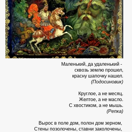
Маленький, да удаленький -
сквозь землю прошел,
красну шапочку нашел.
(Подосиновик)
Круглое, а не месяц.
Желтое, а не масло.
С хвостиком, а не мышь.
(Репка)
Вырос в поле дом, полон дом зерном,
Стены позолочены, ставни заколочены,