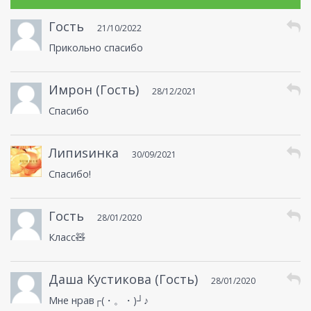
Гость
21/10/2022
Прикольно спасибо
Имрон (Гость)
28/12/2021
Спасибо
Липиsинка
30/09/2021
Спасибо!
Гость
28/01/2020
Класс🧸
Даша Кустикова (Гость)
28/01/2020
Мне нрав┌(・。・)┘♪