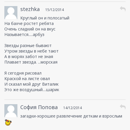
stezhka
15/12/2014
Круглый он и полосатый
На бахче ростет ребята
Очень сладкий он на вкус
Называется.....арбуз
Звезды разные бывают
Утром звезды в небе тают
А в морях забот не зная
Плавает звезда. ...морская
Я сегодня рисовал
Краской на листе овал
И сказал мой друг Виталик
Это же воздушный....шарик
София Попова
14/12/2014
загадки-хорошее развлечение деткам и взрослым