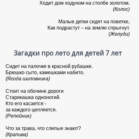
Ходит дом ходуном на столбе золотом.
(Колос)
Малые детки сидят на поветке,
Как подрастут – на землю спрыгнут.
(Желуди)
Загадки про лето для детей 7 лет
Сидит на палочке в красной рубашке.
Брюшко сыто, камешками набито.
(Ягода шиповника)
Стоит на обочине дороги
Старикашка одноногий.
Кто его касается -
за каждого цепляется.
(Репейник)
Что за трава, что слепые знают?
(Крапива)