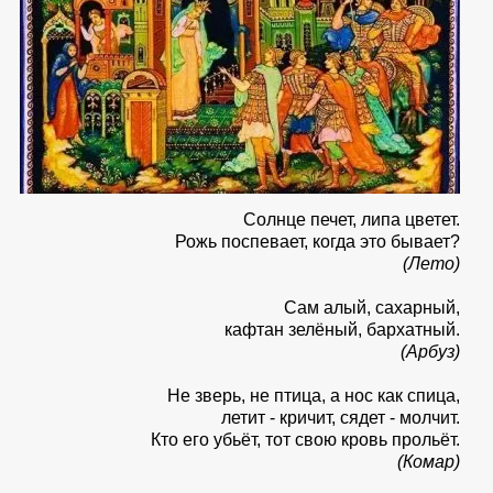
Солнце печет, липа цветет.
Рожь поспевает, когда это бывает?
(Лето)
Сам алый, сахарный,
кафтан зелёный, бархатный.
(Арбуз)
Не зверь, не птица, а нос как спица,
летит - кричит, сядет - молчит.
Кто его убьёт, тот свою кровь прольёт.
(Комар)