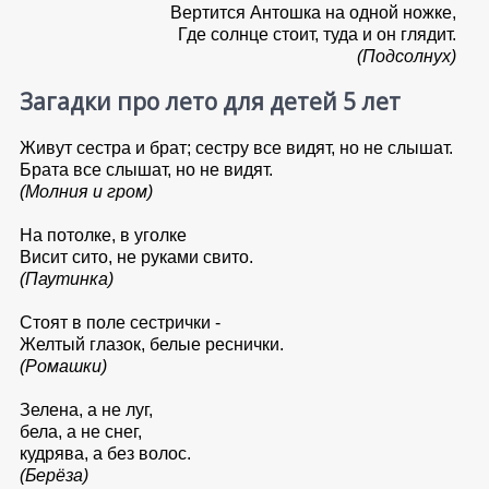
Вертится Антошка на одной ножке,
Где солнце стоит, туда и он глядит.
(Подсолнух)
Загадки про лето для детей 5 лет
Живут сестра и брат; сестру все видят, но не слышат.
Брата все слышат, но не видят.
(Молния и гром)
На потолке, в уголке
Висит сито, не руками свито.
(Паутинка)
С
тоят в поле сестрички -
Желтый глазок, белые реснички.
(Ромашки)
Зелена, а не луг,
бела, а не снег,
кудрява, а без волос.
(Берёза)