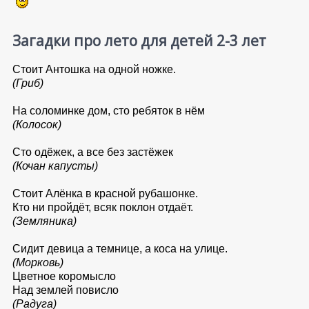
Загадки про лето для детей 2-3 лет
Стоит Антошка на одной ножке.
(Гриб)
На соломинке дом, сто ребяток в нём
(Колосок)
Сто одёжек, а все без застёжек
(Кочан капусты)
Стоит Алёнка в красной рубашонке.
Кто ни пройдёт, всяк поклон отдаёт.
(Земляника)
Сидит девица а темнице, а коса на улице.
(Морковь)
Цветное коромысло
Над землей повисло
(Радуга)