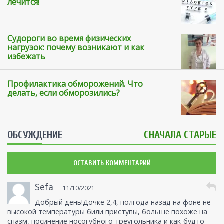
лечится!
Судороги во время физических
нагрузок: почему возникают и как
избежать
Профилактика обморожений. Что
делать, если обморозились?
ОБСУЖДЕНИЕ
СНАЧАЛА СТАРЫЕ
ОСТАВИТЬ КОММЕНТАРИЙ
Sefa
11/10/2021
Добрый день!Дочке 2,4, полгода назад на фоне не
высокой температуры били приступы, больше похоже на
спазм, посинение носогубного треугольника и как-будто