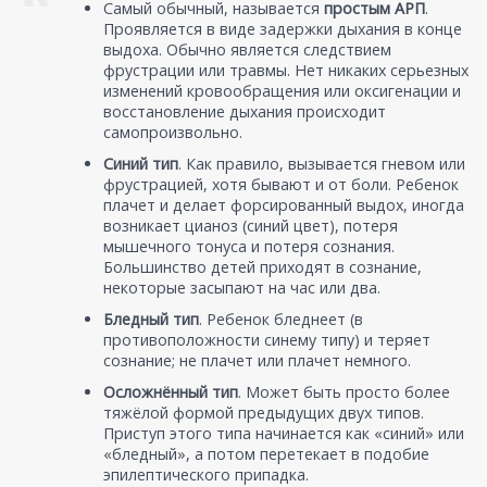
Самый обычный, называется
простым АРП
.
Проявляется в виде задержки дыхания в конце
выдоха. Обычно является следствием
фрустрации или травмы. Нет никаких серьезных
изменений кровообращения или оксигенации и
восстановление дыхания происходит
самопроизвольно.
Синий тип
. Как правило, вызывается гневом или
фрустрацией, хотя бывают и от боли. Ребенок
плачет и делает форсированный выдох, иногда
возникает цианоз (синий цвет), потеря
мышечного тонуса и потеря сознания.
Большинство детей приходят в сознание,
некоторые засыпают на час или два.
Бледный тип
. Ребенок бледнеет (в
противоположности синему типу) и теряет
сознание; не плачет или плачет немного.
Осложнённый тип
. Может быть просто более
тяжёлой формой предыдущих двух типов.
Приступ этого типа начинается как «синий» или
«бледный», а потом перетекает в подобие
эпилептического припадка.