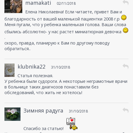
mamakati
02/11/2018
Елена Николаевна! Если читаете, привет Вам и
благодарность от вашей маленькой пациентки 2008 г.р
Меня пугали, что у ребенка маленькая голова. Ваши слова
сбылись абсолютно- у нас растет миниатюрная девочка
.
скоро, правда, планирую к Вам по другому поводу
обратиться..
klubnika22
31/10/2018
Статья полезная.
У ребенка были судороги. А некоторые неграмотные врачи
в больнице таких диагнозов понаставили без
обследований, что жить не хотелось!
Зимняя радуга
31/10/2018
Спасибо за статью!