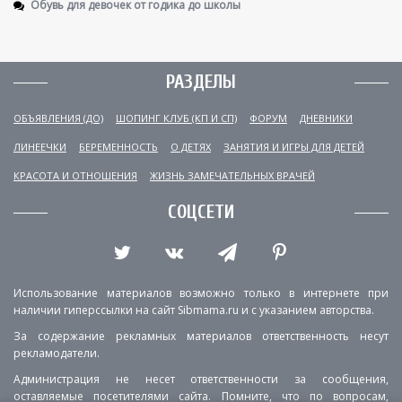
Обувь для девочек от годика до школы
РАЗДЕЛЫ
ОБЪЯВЛЕНИЯ (ДО)
ШОПИНГ КЛУБ (КП И СП)
ФОРУМ
ДНЕВНИКИ
ЛИНЕЕЧКИ
БЕРЕМЕННОСТЬ
О ДЕТЯХ
ЗАНЯТИЯ И ИГРЫ ДЛЯ ДЕТЕЙ
КРАСОТА И ОТНОШЕНИЯ
ЖИЗНЬ ЗАМЕЧАТЕЛЬНЫХ ВРАЧЕЙ
СОЦСЕТИ
Использование материалов возможно только в интернете при
наличии гиперссылки на сайт Sibmama.ru и с указанием авторства.
За содержание рекламных материалов ответственность несут
рекламодатели.
Администрация не несет ответственности за сообщения,
оставляемые посетителями сайта. Помните, что по вопросам,