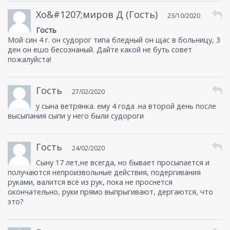
Хо&#1207;миров Д (Гость)
23/10/2020
Гость
Мой син 4 г. он судорог типа бледный он щас в больницу, 3
ден он ешо бесознаный. Дайте какой не буть совет
пожалуйста!
Гость
27/02/2020
у сына ветрянка. ему 4 года .на второй день после
высыпания сыпи у него были судороги
Гость
24/02/2020
Сыну 17 лет,не всегда, но бывает просыпается и
получаются непроизвольные действия, подергивания
руками, валится всё из рук, пока не проснется
окончательно, руки прямо выпрыгивают, дергаются, что
это?