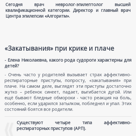
Сегодня врач невролог-эпилептолог высшей
квалификационной категории. Директор и главный врач
Центра эпилепсии «Алгоритм».
«Закатывания» при крике и плаче
- Елена Николаевна, какого рода судороги характерны для
детей?
- Очень часто у родителей вызывает страх аффективно-
респираторные приступы, попросту, «закатывания» при
плаче. На самом деле, выглядят эти приступы достаточно
жутко – ребенок синеет, падает, выгибается дугой. Или
ещё бывают бледные обмороки - часто реакция на боль,
особенно, если ударился затылком, побледнел и упал. Этих
состояний боятся все родители.
Существуют четыре типа аффективно-
респираторных приступов (АРП).