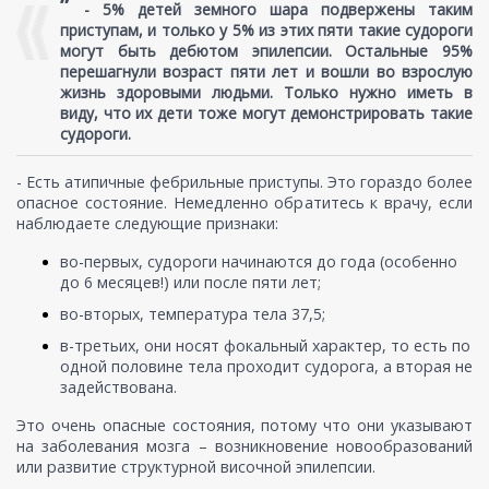
”
-
5% детей земного шара подвержены таким
приступам, и только у 5% из этих пяти такие судороги
могут быть дебютом эпилепсии. Остальные 95%
перешагнули возраст пяти лет и вошли во взрослую
жизнь здоровыми людьми. Только нужно иметь в
виду, что их дети тоже могут демонстрировать такие
судороги.
- Есть атипичные фебрильные приступы. Это гораздо более
опасное состояние. Немедленно обратитесь к врачу, если
наблюдаете следующие признаки:
во-первых, судороги начинаются до года (особенно
до 6 месяцев!) или после пяти лет;
во-вторых, температура тела 37,5;
в-третьих, они носят фокальный характер, то есть по
одной половине тела проходит судорога, а вторая не
задействована.
Это очень опасные состояния, потому что они указывают
на заболевания мозга – возникновение новообразований
или развитие структурной височной эпилепсии.