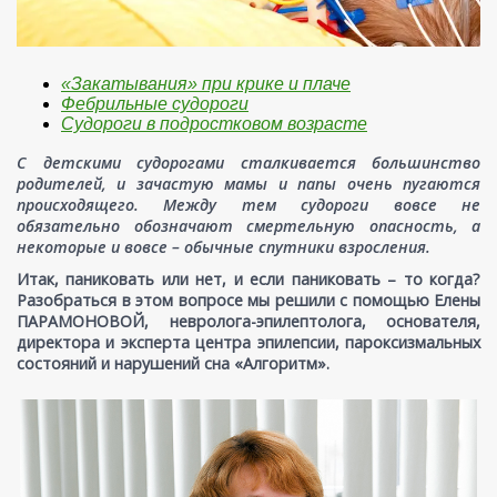
«Закатывания» при крике и плаче
Фебрильные судороги
Судороги в подростковом возрасте
С детскими судорогами сталкивается большинство
родителей, и зачастую мамы и папы очень пугаются
происходящего. Между тем судороги вовсе не
обязательно обозначают смертельную опасность, а
некоторые и вовсе – обычные спутники взросления.
Итак, паниковать или нет, и если паниковать – то когда?
Разобраться в этом вопросе мы решили с помощью Елены
ПАРАМОНОВОЙ, невролога-эпилептолога, основателя,
директора и эксперта центра эпилепсии, пароксизмальных
состояний и нарушений сна «Алгоритм».