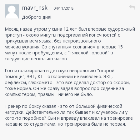
mavr_nsk
04/11/2018
Доброго дня!
Месяц назад утром у сына 12 лет был впервые судорожный
приступ - около минуты подергиваний конечностей с
прикусыванием языка, без непроизвольного
мочеиспускания. Со спутанным сознанием в первые 15
минут после пробуждения, с "тяжелой головой" в
следующие несколько часов.
Госпитализирован в детскую неврологию "скорой
помощи", ЭЭГ, КТ - отклонений не выявлено. ЭКГ,
рефлексы, глюкометр - это всё сделал доктор со скорой,
тоже норма. Он же сразу задал вопрос про сидение за
компьютером, травмы - ничего не было.
Тренер по боксу сказал - это от большой физической
нагрузки. Действительно ли так бывает и случалось ли у
кого-то подобное? Сын и вправду впахивал на тренировке
наравне со студентами, но тренировка была не первая.