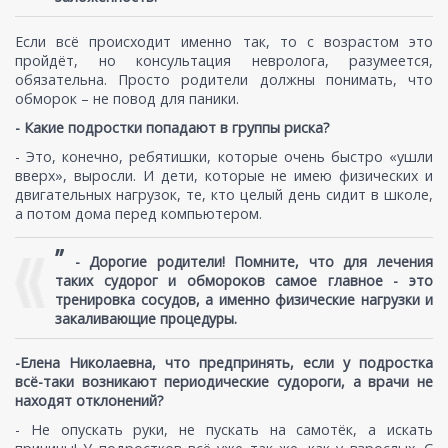
Если всё происходит именно так, то с возрастом это
пройдёт, но консультация невролога, разумеется,
обязательна. Просто родители должны понимать, что
обморок – не повод для паники.
- Какие подростки попадают в группы риска?
- Это, конечно, ребятишки, которые очень быстро «ушли
вверх», выросли. И дети, которые не имею физических и
двигательных нагрузок, те, кто целый день сидит в школе,
а потом дома перед компьютером.
”
-
Дорогие родители! Помните, что для лечения
таких судорог и обмороков самое главное - это
тренировка сосудов, а именно физические нагрузки и
закаливающие процедуры.
-Елена Николаевна, что предпринять, если у подростка
всё-таки возникают периодические судороги, а врачи не
находят отклонений?
- Не опускать руки, не пускать на самотёк, а искать