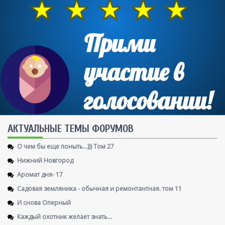
AКТУАЛЬНЫЕ ТЕМЫ ФОРУМОВ
О чем бы еще поныть...))) Том 27
Нижний Новгород
Аромат дня- 17
Садовая земляника - обычная и ремонтантная. том 11
И снова Оперный
Каждый охотник желает знать...