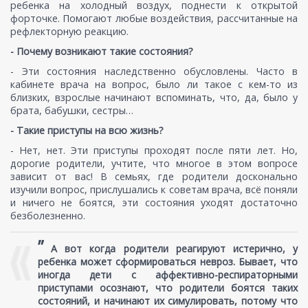
ребенка на холодный воздух, поднести к открытой
форточке. Помогают любые воздействия, рассчитанные на
рефлекторную реакцию.
- Почему возникают такие состояния?
- Эти состояния наследственно обусловлены. Часто в
кабинете врача на вопрос, было ли такое с кем-то из
близких, взрослые начинают вспоминать, что, да, было у
брата, бабушки, сестры…
- Такие приступы на всю жизнь?
- Нет, нет. Эти приступы проходят после пяти лет. Но,
дорогие родители, учтите, что многое в этом вопросе
зависит от вас! В семьях, где родители досконально
изучили вопрос, прислушались к советам врача, всё поняли
и ничего не боятся, эти состояния уходят достаточно
безболезненно.
”
А вот когда родители реагируют истерично, у
ребенка может сформироваться невроз. Бывает, что
иногда дети с аффективно-респираторными
приступами осознают, что родители боятся таких
состояний, и начинают их симулировать, потому что