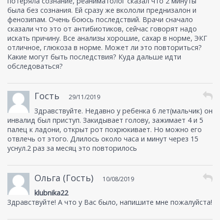
потеряла сознание, реаниматолог сказал что 2 минуты
была без сознания. Ей сразу же вкололи преднизалон и
фенозипам. Очень боюсь последствий. Врачи сначало
сказали что это от антибиотиков, сейчас говорят надо
искать причину. Все анализы хорошие, сахар в норме, ЭКГ
отличное, глюкоза в норме. Может ли это повториться?
Какие могут быть последствия? Куда дальше идти
обследоваться?
Гость
29/11/2019
Здравствуйте. Недавно у ребенка 6 лет(мальчик) он
инвалид был приступ. Закидывает голову, зажимает 4 и 5
палец к ладони, открыт рот похрюкивает. Но можно его
отвлечь от этого. Длилось около часа и минут через 15
уснул.2 раз за месяц это повторилось
Ольга (Гость)
10/08/2019
klubnika22
Здравствуйте! А что у Вас было, напишите мне пожалуйста!