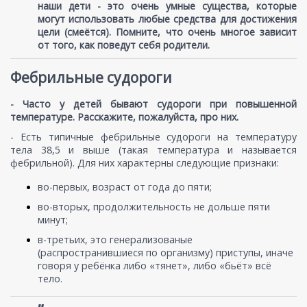
наши дети - это очень умные существа, которые
могут использовать любые средства для достижения
цели (смеётся). Помните, что очень многое зависит
от того, как поведут себя родители.
Фебрильные судороги
- Часто у детей бывают судороги при повышенной
температуре. Расскажите, пожалуйста, про них.
- Есть типичные фебрильные судороги на температуру
тела 38,5 и выше (такая температура и называется
фебрильной). Для них характерны следующие признаки:
во-первых, возраст от года до пяти;
во-вторых, продолжительность не дольше пяти
минут;
в-третьих, это генерализованые
(распространившиеся по организму) приступы, иначе
говоря у ребёнка либо «тянет», либо «бьёт» всё
тело.