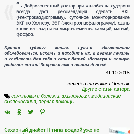
”
-
Добросовестный доктор при жалобах на судороги
всегда даст рекомендации сделать ЭКГ
(электрокардиограмму), суточное мониторирование
ЭКГ по Холтеру, ЭЭГ (электроэнцефалограмму), сдать
кровь на сахар и на микроэлементы: кальций, магний,
фосфор.
Причин судорог много, нужно обязательно
обследоваться, искать и находить их, а потом лечить
и создавать для себя и своих детей здоровую и полную
радости жизнь! Здоровья вам и вашим детям!
31.10.2018
Беседовала Римма Петрак
Другие статьи автора
симптомы и болезни
,
физиология
,
медицинские
обследования
,
первая помощь
Сахарный диабет II типа: водкой уже не