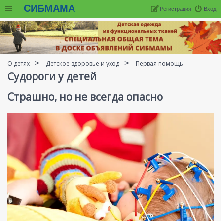
СИБМАМА
Регистрация
Вход
О детях
Детское здоровье и уход
Первая помощь
Судороги у детей
Страшно, но не всегда опасно