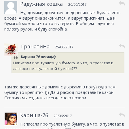
Радужная кошка
26/06/2017
Ну, домики, допустим не деревянные. бумага есть
вроде. А вдруг она закончится, а вдруг приспичит. Да и
бумагой можно и что то вытереть. В общем - лучше я
положу рулон, и буду спокойна.
ГранатиНа
25/06/2017
Кариша-76
писал(а):
Написали про туалетную бумагу..а что, в туалетах в
лагерях нет туалетной бумаги???
там же деревянные домики с дырками в полу) куда там
бумагу-то крепить? ))) Да и расход представьте какой.
Сколько мы ездили - всегда свою возили
Кариша-76
23/06/2017
Написали про туалетную бумагу..а что, в туалетах в