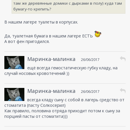
там же деревянные домики с дырками в полу) куда там
бумагу-то крепить?
В нашем лагере туалеты в корпусах.
Да, туалетная бумага в нашем лагере ЕСТЬ
А вот фен пригодился.
Маринка-малинка
26/06/2017
ещё всегда гемостатическую губку кладу, на
случай носовых кровотечений ))
Маринка-малинка
26/06/2017
всегда кладу сыну с собой в лагерь средство от
стоматита (пасту Солкосерил)
Как правило, половина отряда приходит потом к сыну за
порцией пасты от стоматита)))