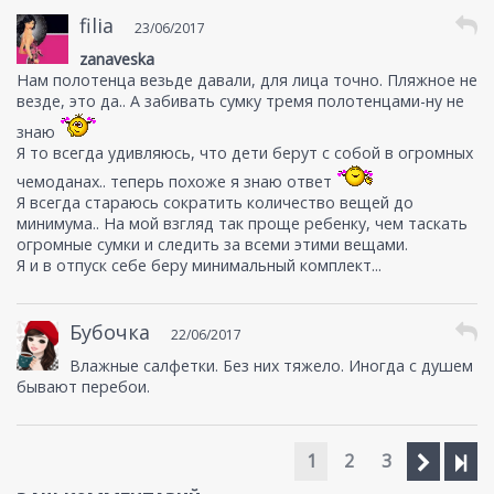
filia
23/06/2017
zanaveska
Нам полотенца везьде давали, для лица точно. Пляжное не
везде, это да.. А забивать сумку тремя полотенцами-ну не
знаю
Я то всегда удивляюсь, что дети берут с собой в огромных
чемоданах.. теперь похоже я знаю ответ
Я всегда стараюсь сократить количество вещей до
минимума.. На мой взгляд так проще ребенку, чем таскать
огромные сумки и следить за всеми этими вещами.
Я и в отпуск себе беру минимальный комплект...
Бубочка
22/06/2017
Влажные салфетки. Без них тяжело. Иногда с душем
бывают перебои.
1
2
3