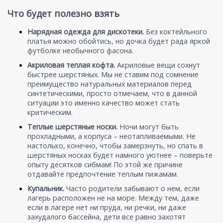
Что будет полезно взять
Нарядная одежда для дискотеки.
Без коктейльного
платья можно обойтись, но дочка будет рада яркой
футболке необычного фасона.
Акриловая теплая кофта.
Акриловые вещи сохнут
быстрее шерстяных. Мы не ставим под сомнение
преимущество натуральных материалов перед
синтетическими, просто отмечаем, что в данной
ситуации это именно качество может стать
критическим.
Теплые шерстяные носки.
Ночи могут быть
прохладными, а корпуса – неотапливаемыми. Не
настолько, конечно, чтобы замерзнуть, но спать в
шерстяных носках будет намного уютнее – поверьте
опыту десятков сибмам! По этой же причине
отдавайте предпочтение теплым пижамам.
Купальник.
Часто родители забывают о нем, если
лагерь расположен не на море. Между тем, даже
если в лагере нет ни пруда, ни речки, ни даже
захудалого бассейна, дети все равно захотят