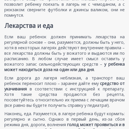
позволит ребенку поехать в лагерь не с чемоданом, а с
рюкзаком: сверните футболки и джинсы валиком, они не
помнутся.
Лекарства и еда
Если ваш ребенок должен принимать лекарства на
регулярной основе – они, разумеется, должны быть у него,
хотя в некоторых лагерях действуют внутренние правила –
все лекарства должны быть у вожатого и выдаются им по
расписанию. В любом случае имеет смысл оставить у
вожатого запас сильнодействующих средств –
у ребенка
может находиться доза на один или два дня
.
Если дорога до лагеря неблизкая, а транспорт ваш
ребенок переносит плохо – заранее дайте ему
средство от
укачивания
в соответствии с инструкцией к препарату.
Хотя такие средства продаются без рецепта,
посоветуйтесь относительно их приема с лечащим врачом
(все равно вы будете получить справку у педиатра!).
Наконец, еда. Разумеется, в лагере ребенка будут кормить:
регулярно и сытно. Однако в первый день, из-за сбоя
режима дня, дороги, волнения
голод может проявиться и в