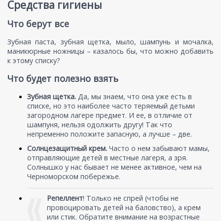
Средства гигиены
Что берут все
Зубная паста, зубная щетка, мыло, шампунь и мочалка,
маникюрные ножницы – казалось бы, что можно добавить
к этому списку?
Что будет полезно взять
Зубная щетка.
Да, мы знаем, что она уже есть в
списке, но это наиболее часто теряемый детьми
загородном лагере предмет. И ее, в отличие от
шампуня, нельзя одолжить другу! Так что
непременно положите запасную, а лучше – две.
Солнцезащитный крем.
Часто о нем забывают мамы,
отправляющие детей в местные лагеря, а зря.
Солнышко у нас бывает не менее активное, чем на
Черноморском побережье.
Репеллент
! Только не спрей (чтобы не
провоцировать детей на баловство), а крем
или стик. Обратите внимание на возрастные