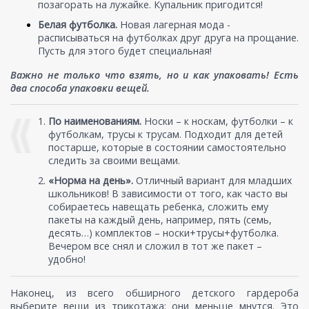
позагорать на лужайке. Купальник пригодится!
Белая футболка.
Новая лагерная мода -
расписываться на футболках друг друга на прощание.
Пусть для этого будет специальная!
Важно не только что взять, но и как упаковать! Есть
два способа упаковки вещей.
По наименованиям.
Носки – к носкам, футболки – к
футболкам, трусы к трусам. Подходит для детей
постарше, которые в состоянии самостоятельно
следить за своими вещами.
«Норма на день».
Отличный вариант для младших
школьников! В зависимости от того, как часто вы
собираетесь навещать ребенка, сложить ему
пакеты на каждый день, например, пять (семь,
десять…) комплектов – носки+трусы+футболка.
Вечером все снял и сложил в тот же пакет –
удобно!
Наконец, из всего обширного детского гардероба
выберите вещи из трикотажа: они меньше мнутся. Это