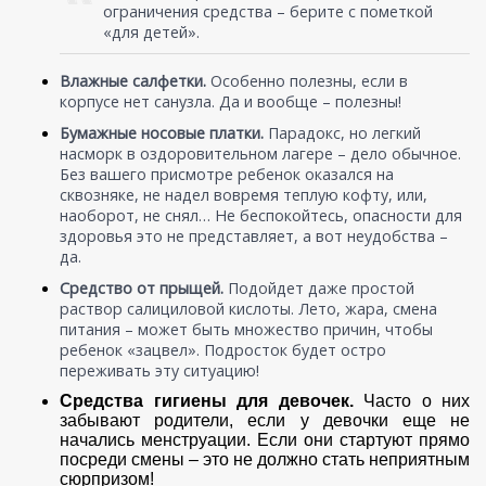
ограничения средства – берите с пометкой
«для детей».
Влажные салфетки.
Особенно полезны, если в
корпусе нет санузла. Да и вообще – полезны!
Бумажные носовые платки.
Парадокс, но легкий
насморк в оздоровительном лагере – дело обычное.
Без вашего присмотре ребенок оказался на
сквозняке, не надел вовремя теплую кофту, или,
наоборот, не снял… Не беспокойтесь, опасности для
здоровья это не представляет, а вот неудобства –
да.
Средство от прыщей.
Подойдет даже простой
раствор салициловой кислоты. Лето, жара, смена
питания – может быть множество причин, чтобы
ребенок «зацвел». Подросток будет остро
переживать эту ситуацию!
Средства гигиены для девочек.
Часто о них
забывают родители, если у девочки еще не
начались менструации. Если они стартуют прямо
посреди смены – это не должно стать неприятным
сюрпризом!