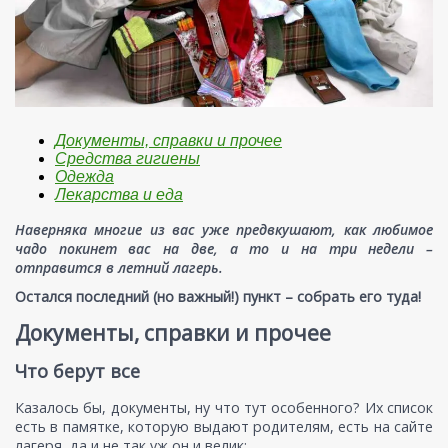
Документы, справки и прочее
Средства гигиены
Одежда
Лекарства и еда
Наверняка многие из вас уже предвкушают, как любимое
чадо покинет вас на две, а то и на три недели –
отправится в летний лагерь.
Остался последний (но важный!) пункт – собрать его туда!
Документы, справки и прочее
Что берут все
Казалось бы, документы, ну что тут особенного? Их список
есть в памятке, которую выдают родителям, есть на сайте
лагеря, да и не так уж он и велик: