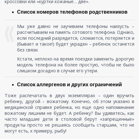
кроссовки или «куртки кожаные… две».
Список номеров телефонов родственников
Мы уже давно не заучиваем телефоны наизусть –
рассчитываем на память сотового телефона. Однако,
если последний разрядится, сломается, потеряется и
(бывает и такое!) будет украден – ребенок останется
без связи.
Кстати, неплохо на время поездки заменить дорогую
модель телефона на более простую, чтобы не было
слишком досадно в случае его утери.
Список аллергенов и других ограничений
Тоже распечатать в двух экземплярах – один вручить
ребенку, другой – вожатому. Конечно, об этом указано в
медицинской справке ребенка, но еще одно напоминание
вожатому лишним не будет. А ребенку? Вы удивитесь, как
часто младшие дети в столовой берут «запрещенные»
продукты просто не решаясь сообщить старшим, что не
могут есть, к примеру, рыбу!