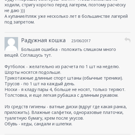
ходили, стригу коротко перед лагерем, поэтому расчёску
не даю )))
А купание/пляж уже несколько лет в большинстве лагерей
под запретом.
Радужная кошка
23/06/2017
Большая ошибка - положить слишком много
вещей. Соглашусь тут.
Футболок - желательно из расчета по 1 шт на неделю.
Шорты носятся подольше.
Трикотажные длинные спорт штаны (обычные треники).
Трусов - по 1 шт на каждый день.
Носки - я кладу пары 4, больше не носят, только теряют.
Толстовка, и еще легкая рубашка с длинным рукавом.
Из средств гигиены - ватные диски (вдруг где какая ранка,
приложить). Влажные салфетки, одноразовые платочки,
туалетную бумагу, крем после укусов.
Обувь - кеды, сандали и шлепки.