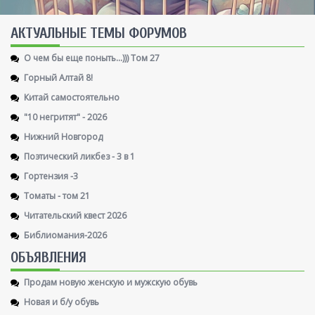
AКТУАЛЬНЫЕ ТЕМЫ ФОРУМОВ
О чем бы еще поныть...))) Том 27
Горный Алтай 8!
Китай самостоятельно
"10 негритят" - 2026
Нижний Новгород
Поэтический ликбез - 3 в 1
Гортензия -3
Томаты - том 21
Читательский квест 2026
Библиомания-2026
ОБЪЯВЛЕНИЯ
Продам новую женскую и мужскую обувь
Новая и б/у обувь