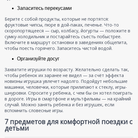
Запаситесь перекусами
Берите с собой продукты, которые не портятся:
фруктовые чипсы, пюре в дой-паках, печенье. Что-то
скоропортящееся — сыр, колбасу, йогурты — положите в
сумку-холодильник и постарайтесь съесть побыстрее.
Включите в маршрут остановки в заведениях общепита,
чтобы поесть горячего. Запаситесь чистой водой.
Организуйте досуг
Захватите игрушки по возрасту. Желательно сделать так,
чтобы ребенок их заранее не видел — за счёт эффекта
новизны игрушка увлечет надолго. Подойдут небольшие
машинки, человечки, которые прилипают к стеклу, игры-
шнуровки. Спросите у ребенка, с чем бы он хотел поиграть
в дороге. Игры в смартфоне и мультфильмы — на крайний
случай. Можно занять ребенка и без игрушек, если
вспомнить словесные игры.
7 предметов для комфортной поездки с
детьми