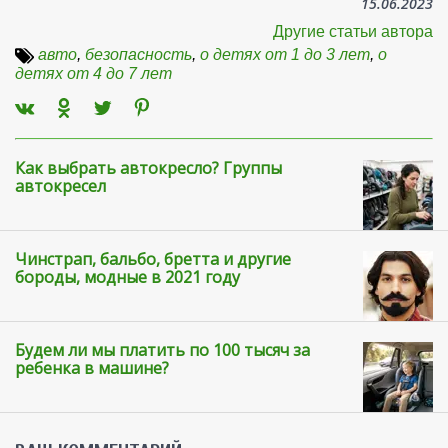
15.06.2023
Другие статьи автора
авто
,
безопасность
,
о детях от 1 до 3 лет
,
о
детях от 4 до 7 лет
Как выбрать автокресло? Группы
автокресел
Чинстрап, бальбо, бретта и другие
бороды, модные в 2021 году
Будем ли мы платить по 100 тысяч за
ребенка в машине?