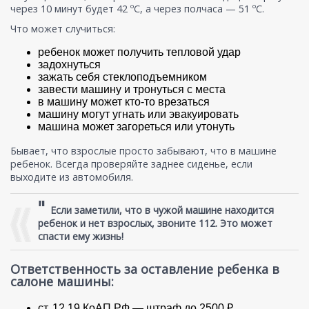
через 10 минут будет 42 ºC, а через полчаса — 51 ºC.
Что может случиться:
ребенок может получить тепловой удар
задохнуться
зажать себя стеклоподъемником
завести машину и тронуться с места
в машину может кто-то врезаться
машину могут угнать или эвакуировать
машина может загореться или утонуть
Бывает, что взрослые просто забывают, что в машине
ребенок. Всегда проверяйте заднее сиденье, если
выходите из автомобиля.
"
Если заметили, что в чужой машине находится
ребенок и нет взрослых, звоните 112. Это может
спасти ему жизнь!
Ответственность за оставление ребенка в
салоне машины:
ст. 12.19 КоАП РФ — штраф до 2500 ₽