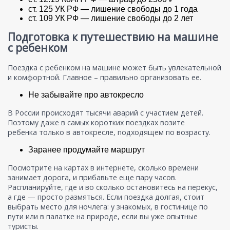
ст. 125 УК РФ — лишение свободы до 1 года
ст. 109 УК РФ — лишение свободы до 2 лет
Подготовка к путешествию на машине
с ребенком
Поездка с ребенком на машине может быть увлекательной
и комфортной. Главное – правильно организовать ее.
Не забывайте про автокресло
В России происходят тысячи аварий с участием детей.
Поэтому даже в самых коротких поездках возите
ребенка только в автокресле, подходящем по возрасту.
Заранее продумайте маршрут
Посмотрите на картах в интернете, сколько времени
занимает дорога, и прибавьте еще пару часов.
Распланируйте, где и во сколько остановитесь на перекус,
а где — просто размяться. Если поездка долгая, стоит
выбрать место для ночлега: у знакомых, в гостинице по
пути или в палатке на природе, если вы уже опытные
туристы.