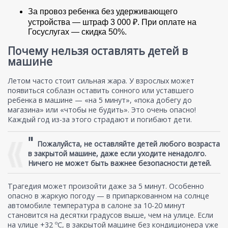
За провоз ребенка без удерживающего
устройства — штраф 3 000 ₽. При оплате на
Госуслугах — скидка 50%.
Почему нельзя оставлять детей в
машине
Летом часто стоит сильная жара. У взрослых может
появиться соблазн оставить сонного или уставшего
ребенка в машине — «на 5 минут», «пока добегу до
магазина» или «чтобы не будить». Это очень опасно!
Каждый год из-за этого страдают и погибают дети.
"
Пожалуйста, не оставляйте детей любого возраста
в закрытой машине, даже если уходите ненадолго.
Ничего не может быть важнее безопасности детей.
Трагедия может произойти даже за 5 минут. Особенно
опасно в жаркую погоду — в припаркованном на солнце
автомобиле температура в салоне за 10-20 минут
становится на десятки градусов выше, чем на улице. Если
на улице +32 ºC, в закрытой машине без кондиционера уже