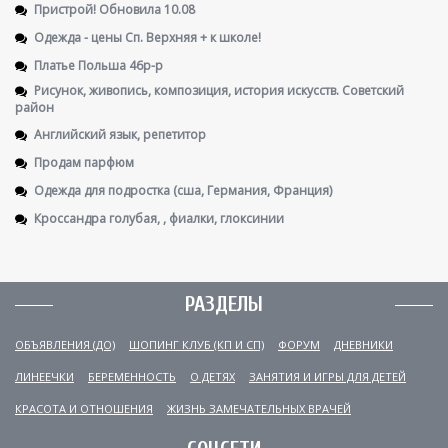
Пристрой! Обновила 10.08
Одежда - цены Сп. Верхняя + к школе!
Платье Польша 46р-р
Рисунок, живопись, композиция, история искусств. Советский
район
Английский язык, репетитор
Продам парфюм
Одежда для подростка (сша, Германия, Франция)
Кроссандра голубая, , фиалки, глоксинии
РАЗДЕЛЫ
ОБЪЯВЛЕНИЯ (ДО)
ШОПИНГ КЛУБ (КП И СП)
ФОРУМ
ДНЕВНИКИ
ЛИНЕЕЧКИ
БЕРЕМЕННОСТЬ
О ДЕТЯХ
ЗАНЯТИЯ И ИГРЫ ДЛЯ ДЕТЕЙ
КРАСОТА И ОТНОШЕНИЯ
ЖИЗНЬ ЗАМЕЧАТЕЛЬНЫХ ВРАЧЕЙ