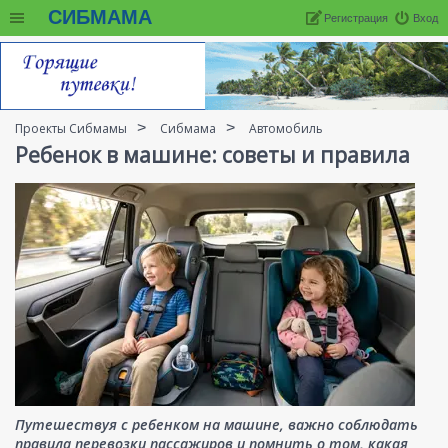
СИБМАМА
Регистрация
Вход
Проекты Сибмамы
Сибмама
Автомобиль
Ребенок в машине: советы и правила
Путешествуя с ребенком на машине, важно соблюдать
правила перевозки пассажиров и помнить о том, какая