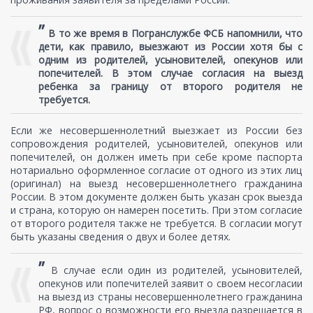
”
В то же время в Погранслужбе ФСБ напомнили, что
дети, как правило, выезжают из России хотя бы с
одним из родителей, усыновителей, опекунов или
попечителей. В этом случае согласия на выезд
ребенка за границу от второго родителя не
требуется.
Если же несовершеннолетний выезжает из России без
сопровождения родителей, усыновителей, опекунов или
попечителей, он должен иметь при себе кроме паспорта
нотариально оформленное согласие от одного из этих лиц
(оригинал) на выезд несовершеннолетнего гражданина
России. В этом документе должен быть указан срок выезда
и страна, которую он намерен посетить. При этом согласие
от второго родителя также не требуется. В согласии могут
быть указаны сведения о двух и более детях.
”
В случае если один из родителей, усыновителей,
опекунов или попечителей заявит о своем несогласии
на выезд из страны несовершеннолетнего гражданина
РФ, вопрос о возможности его выезда разрешается в