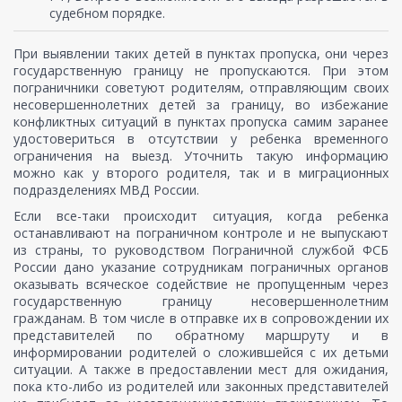
судебном порядке.
При выявлении таких детей в пунктах пропуска, они через
государственную границу не пропускаются. При этом
пограничники советуют родителям, отправляющим своих
несовершеннолетних детей за границу, во избежание
конфликтных ситуаций в пунктах пропуска самим заранее
удостовериться в отсутствии у ребенка временного
ограничения на выезд. Уточнить такую информацию
можно как у второго родителя, так и в миграционных
подразделениях МВД России.
Если все-таки происходит ситуация, когда ребенка
останавливают на пограничном контроле и не выпускают
из страны, то руководством Пограничной службой ФСБ
России дано указание сотрудникам пограничных органов
оказывать всяческое содействие не пропущенным через
государственную границу несовершеннолетним
гражданам. В том числе в отправке их в сопровождении их
представителей по обратному маршруту и в
информировании родителей о сложившейся с их детьми
ситуации. А также в предоставлении мест для ожидания,
пока кто-либо из родителей или законных представителей