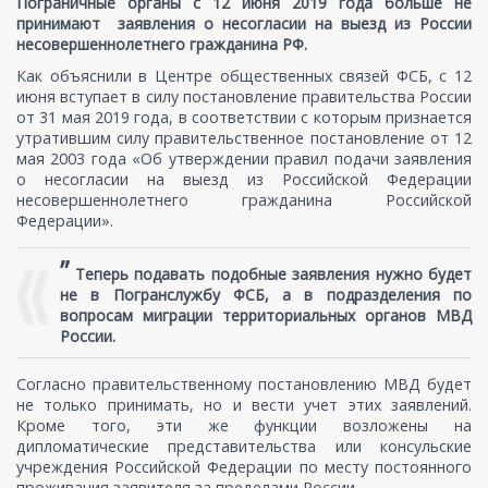
Пограничные органы с 12 июня 2019 года больше не
принимают заявления о несогласии на выезд из России
несовершеннолетнего гражданина РФ.
Как объяснили в Центре общественных связей ФСБ, с 12
июня вступает в силу постановление правительства России
от 31 мая 2019 года, в соответствии с которым признается
утратившим силу правительственное постановление от 12
мая 2003 года «Об утверждении правил подачи заявления
о несогласии на выезд из Российской Федерации
несовершеннолетнего гражданина Российской
Федерации».
”
Теперь подавать подобные заявления нужно будет
не в Погранслужбу ФСБ, а в подразделения по
вопросам миграции территориальных органов МВД
России.
Согласно правительственному постановлению МВД будет
не только принимать, но и вести учет этих заявлений.
Кроме того, эти же функции возложены на
дипломатические представительства или консульские
учреждения Российской Федерации по месту постоянного
проживания заявителя за пределами России.