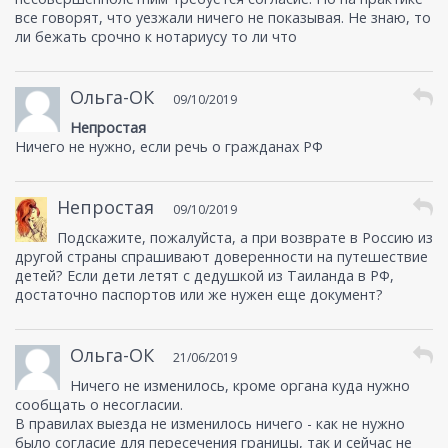
все говорят, что уезжали ничего не показывая. Не знаю, то
ли бежать срочно к нотариусу то ли что
Ольга-ОК
09/10/2019
Непростая
Ничего не нужно, если речь о гражданах РФ
Непростая
09/10/2019
Подскажите, пожалуйста, а при возврате в Россию из
другой страны спрашивают доверенности на путешествие
детей? Если дети летят с дедушкой из Таиланда в РФ,
достаточно паспортов или же нужен еще документ?
Ольга-ОК
21/06/2019
Ничего не изменилось, кроме органа куда нужно
сообщать о несогласии.
В правилах выезда не изменилось ничего - как не нужно
было согласие для пересечения границы, так и сейчас не