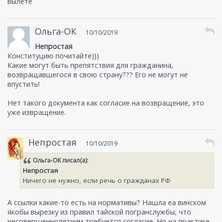
вылете
Ольга-ОК
10/10/2019
Непростая
Конституцию почитайте)))
Какие могут быть препятствия для гражданина,
возвращавшегося в свою страну??? Его не могут не
впустить!
Нет такого документа как согласие на возвращение, это
уже извращение.
Непростая
10/10/2019
Ольга-ОК
писал(а):
Непростая
Ничего не нужно, если речь о гражданах РФ
А ссылки какие-то есть на нормативы? Нашла еа винском
якобы вырезку из правил тайской погранслужбы, что
несовершеннолетним требуется согласие. Но на практике