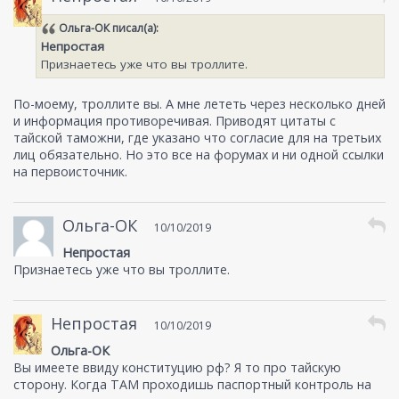
Ольга-ОК
писал(а):
Непростая
Признаетесь уже что вы троллите.
По-моему, троллите вы. А мне лететь через несколько дней
и информация противоречивая. Приводят цитаты с
тайской таможни, где указано что согласие для на третьих
лиц обязательно. Но это все на форумах и ни одной ссылки
на первоисточник.
Ольга-ОК
10/10/2019
Непростая
Признаетесь уже что вы троллите.
Непростая
10/10/2019
Ольга-ОК
Вы имеете ввиду конституцию рф? Я то про тайскую
сторону. Когда ТАМ проходишь паспортный контроль на