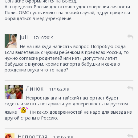
Согласие оформляется на ВЫезд.
А в пределах России достаточно удостоверения личности.
Полис ОМС пусть имеют на всякий случай, вдруг придётся
обращаться в мед.учреждение.
Juli
17/10/2019
Не нашла куда написать вопрос. Попробую сюда.
Если вылетаешь с чужим ребенком в пределах России, то
нужно согласие родителей или нет? Допустим летит
бабушка с внуком, кроме паспорта бабушки и св-ва о
рождении внука что то надо?
Линок
11/10/2019
Непростая
ага и тайский паспортист будет
сидеть и читать нотариальную доверенность на русском
языке
Ни каких доверенностей не надо для выезда из
другой страны в Россию.
Непростая
10/10/2019