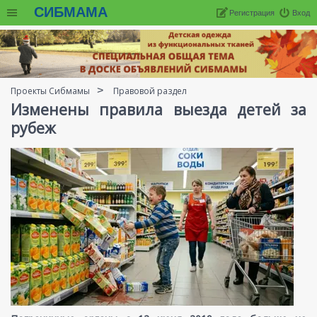
СИБМАМА
Регистрация
Вход
Проекты Сибмамы
Правовой раздел
Изменены правила выезда детей за
рубеж