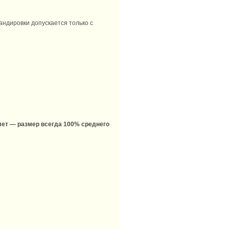
андировки допускается только с
 лет — размер всегда 100% среднего