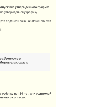
отпуск вне утвержденного графика.
 по утвержденному графику.
арта подписан закон об изменениях в
:
 работников —
 беременности и
 ребенку нет 14 лет, или родителей
ьменного согласия.