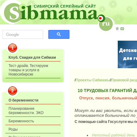
1
Клуб. Скидки для Сибмам
Тест-драйв. Тестируем
товары и услуги в
Новосибирске
/
Проекты Сибмамы
/
Правовой раз
10 ТРУДОВЫХ ГАРАНТИЙ 
2
Отпуск, пенсия, больничны
О беременности
Планирование
Могут ли вас уволить, если 
беременности. ЭКО
оплачивается больничный по
Беременность
С помощью сайта Госуслуги мы п
Роды
Неполный рабочий день