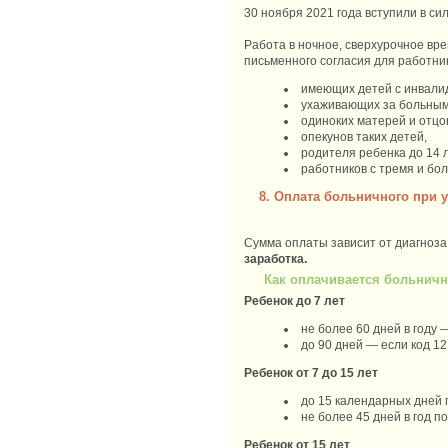
30 ноября 2021 года вступили в си
Работа в ночное, сверхурочное вр
письменного согласия для работни
имеющих детей с инвали
ухаживающих за больным
одиноких матерей и отцов
опекунов таких детей,
родителя ребенка до 14 л
работников с тремя и бол
8. Оплата больничного при 
Сумма оплаты зависит от диагноза
заработка.
Как оплачивается больнич
Ребенок до 7 лет
не более 60 дней в году
до 90 дней — если код 1
Ребенок от 7 до 15 лет
до 15 календарных дней
не более 45 дней в год п
Ребенок от 15 лет