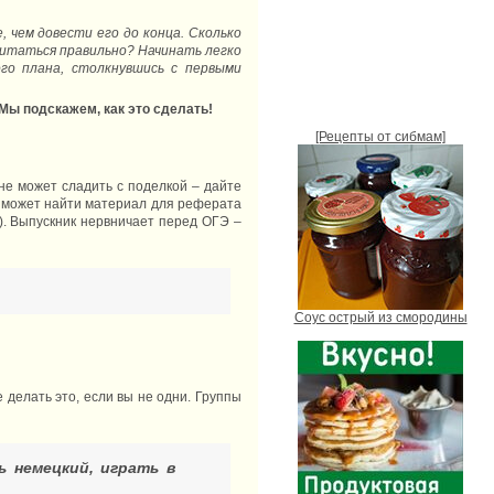
, чем довести его до конца. Сколько
питаться правильно? Начинать легко
го плана, столкнувшись с первыми
Мы подскажем, как это сделать!
[Рецепты от сибмам]
не может сладить с поделкой – дайте
е может найти материал для реферата
!). Выпускник нервничает перед ОГЭ –
Соус острый из смородины
 делать это, если вы не одни. Группы
 немецкий, играть в