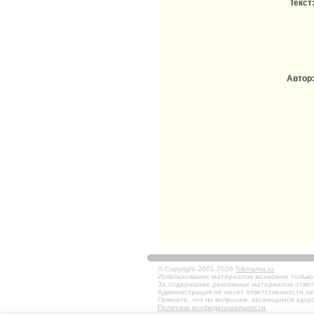
Текст
Автор
© Copyright 2001-2026
Sibmama.ru
Использование материалов возможно только в
За содержание рекламных материалов ответ
Администрация не несет ответственности за
Помните, что по вопросам, касающимся здоро
Политика конфиденциальности