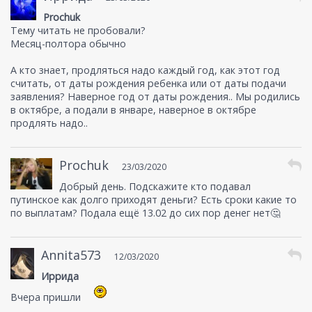
Prochuk
Тему читать не пробовали?
Месяц-полтора обычно
А кто знает, продляться надо каждый год, как этот год
считать, от даты рождения ребенка или от даты подачи
заявления? Наверное год от даты рождения.. Мы родились
в октябре, а подали в январе, наверное в октябре
продлять надо..
Prochuk
23/03/2020
Добрый день. Подскажите кто подавал
путинское как долго приходят деньги? Есть сроки какие то
по выплатам? Подала ещё 13.02 до сих пор денег нет🤔
Annita573
12/03/2020
Иррида
Вчера пришли