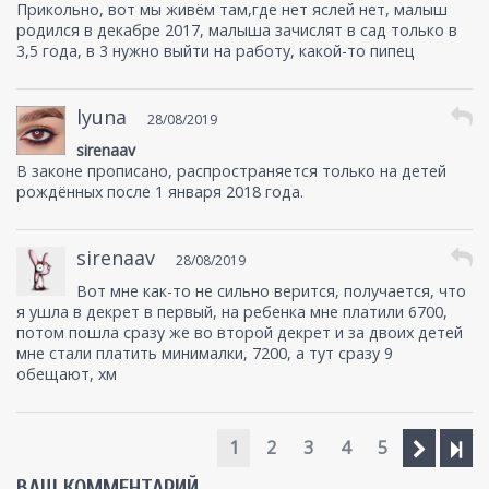
Прикольно, вот мы живём там,где нет яслей нет, малыш
родился в декабре 2017, малыша зачислят в сад только в
3,5 года, в 3 нужно выйти на работу, какой-то пипец
lyuna
28/08/2019
sirenaav
В законе прописано, распространяется только на детей
рождённых после 1 января 2018 года.
sirenaav
28/08/2019
Вот мне как-то не сильно верится, получается, что
я ушла в декрет в первый, на ребенка мне платили 6700,
потом пошла сразу же во второй декрет и за двоих детей
мне стали платить минималки, 7200, а тут сразу 9
обещают, хм
1
2
3
4
5
ВАШ КОММЕНТАРИЙ