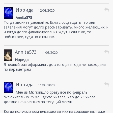
Иррида
12/03/2020
Annita573
Тогда звоните узнавайте. Если с соцзащиты, то они
заявления могут долго рассматривать, много желающих, и
иногда долго финансирования ждут. Если с мк, то
побыстрее, судя по отзывам.
Annita573
11/03/2020
Иррида
Я первый раз оформила , до этого два года не проходила
по параметрам
Иррида
11/03/2020
Мне из Мк пришло сразу все по февраль
включительно 25.02. Где-то читала, что до 25 числа
должно начисляться за текущий месяц.
Когда получала компенсацию за жкх из соцзащиты, тоже