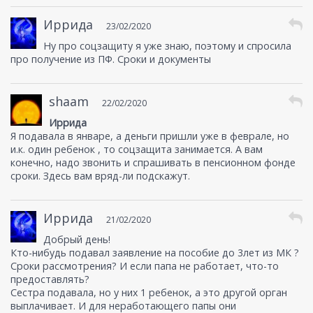
Иррида
23/02/2020
Ну про соцзащиту я уже знаю, поэтому и спросила
про получение из ПФ. Сроки и документы
shaam
22/02/2020
Иррида
Я подавала в январе, а деньги пришли уже в феврале, но
и.к. один ребенок , то соцзащита занимается. А вам
конечно, надо звонить и спрашивать в пенсионном фонде
сроки. Здесь вам вряд-ли подскажут.
Иррида
21/02/2020
Добрый день!
Кто-нибудь подавал заявление на пособие до 3лет из МК ?
Сроки рассмотрения? И если папа не работает, что-то
предоставлять?
Сестра подавала, но у них 1 ребенок, а это другой орган
выплачивает. И для неработающего папы они