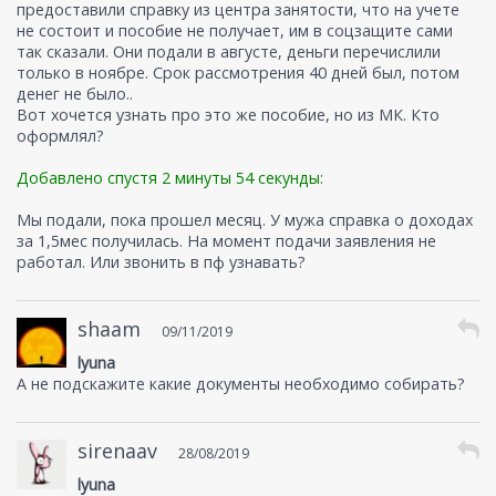
предоставили справку из центра занятости, что на учете
не состоит и пособие не получает, им в соцзащите сами
так сказали. Они подали в августе, деньги перечислили
только в ноябре. Срок рассмотрения 40 дней был, потом
денег не было..
Вот хочется узнать про это же пособие, но из МК. Кто
оформлял?
Добавлено спустя 2 минуты 54 секунды:
Мы подали, пока прошел месяц. У мужа справка о доходах
за 1,5мес получилась. На момент подачи заявления не
работал. Или звонить в пф узнавать?
shaam
09/11/2019
lyuna
А не подскажите какие документы необходимо собирать?
sirenaav
28/08/2019
lyuna