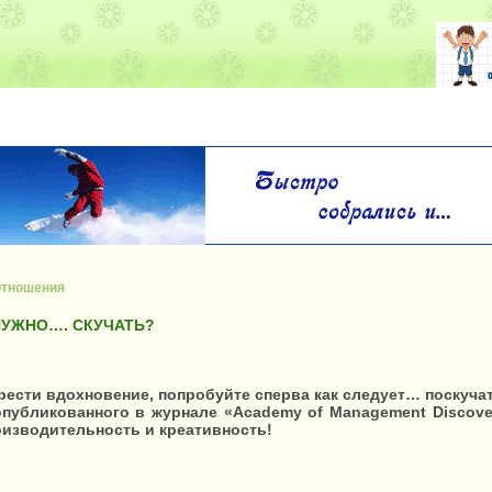
тношения
НУЖНО…. СКУЧАТЬ?
брести вдохновение, попробуйте сперва как следует… поскуча
опубликованного в журнале «Academy of Management Discoveri
изводительность и креативность!