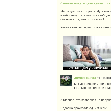
Сколько минут в день нужно…. ск
Мы разучились... скучать! Чуть что
в небо, отпустить мысли в свободно
Оказывается, много хорошего!
Ученые выяснили, что скука нужна н
Зимняя радуга
(20/11/2018
Мы устраиваем иногда в 
Реально позволяет и отдо
А главное, это позволяет не напря
Недавно прочитала одну мысль: