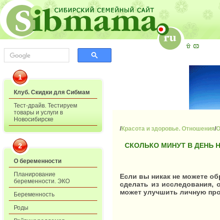
1
Клуб. Скидки для Сибмам
Тест-драйв. Тестируем
товары и услуги в
Новосибирске
/
Красота и здоровье. Отношения
/
О
СКОЛЬКО МИНУТ В ДЕНЬ 
2
О беременности
Планирование
Если вы никак не можете о
беременности. ЭКО
сделать из исследования, 
может улучшить личную про
Беременность
Роды