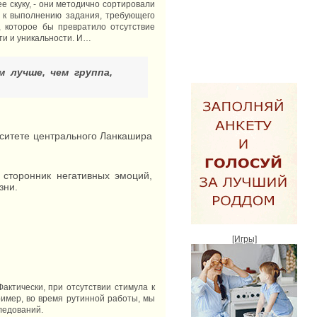
 скуку, - они методично сортировали
и к выполнению задания, требующего
 которое бы превратило отсутствие
ти и уникальности. И…
 лучше, чем группа,
рситете центрального Ланкашира
 сторонник негативных эмоций,
зни.
[Игры]
Фактически, при отсутствии стимула к
ример, во время рутинной работы, мы
ледований.