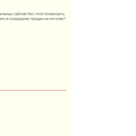
тельных сайтов! Нет, чтоб посмотреть
ошего в созерцании трещин на потолке?