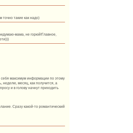
 точно такие как надо)
придумаю-мама, не горюй!Главное,
ти)))
 в себя максимум информации по этому
, неделю, месяц, как получится, а
просу и в голову начнут приходить
делание. Сразу какой-то романтический