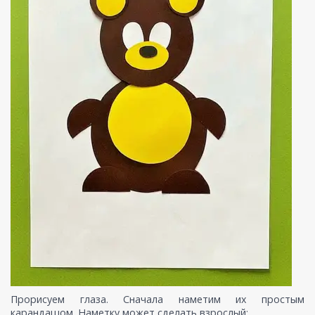
Прорисуем глаза. Сначала наметим их простым
карандашом. Наметку может сделать взрослый: