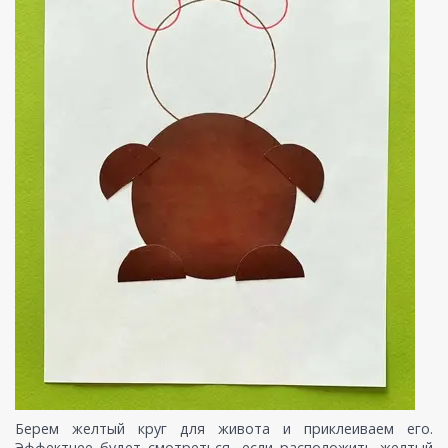
Берем желтый круг для живота и приклеиваем его.
Эффектнее будет смотреться, если расположить желтый