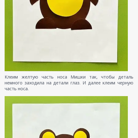
Клеим желтую часть носа Мишки так, чтобы деталь
немного заходила на детали глаз. И далее клеим черную
часть носа.