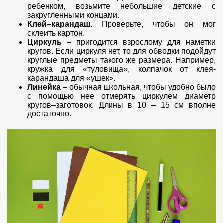
ребенком, возьмите небольшие детские с
закругленными концами.
Клей–карандаш
. Проверьте, чтобы он мог
склеить картон.
Циркуль
– пригодится взрослому для наметки
кругов. Если циркуля нет, то для обводки подойдут
круглые предметы такого же размера. Например,
кружка для «туловища», колпачок от клея-
карандаша для «ушек».
Линейка
– обычная школьная, чтобы удобно было
с помощью нее отмерять циркулем диаметр
кругов–заготовок. Длины в 10 – 15 см вполне
достаточно.