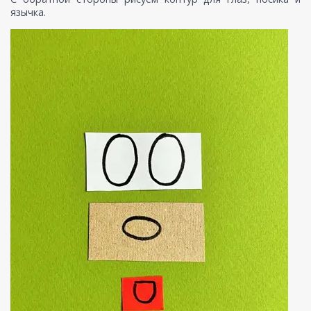
язычка.