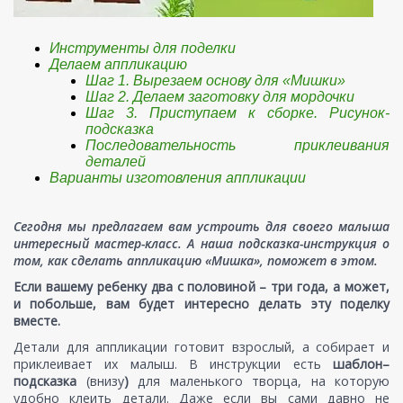
Инструменты для поделки
Делаем аппликацию
Шаг 1. Вырезаем основу для «Мишки»
Шаг 2. Делаем заготовку для мордочки
Шаг 3. Приступаем к сборке. Рисунок-
подсказка
Последовательность приклеивания
деталей
Варианты изготовления аппликации
Сегодня мы предлагаем вам устроить для своего малыша
интересный мастер-класс. А наша подсказка-инструкция о
том, как сделать аппликацию «Мишка», поможет в этом.
Если вашему ребенку два с половиной – три года, а может,
и побольше, вам будет интересно делать эту поделку
вместе.
Детали для аппликации готовит взрослый, а собирает и
приклеивает их малыш. В инструкции есть
шаблон–
подсказка
(внизу
)
для маленького творца, на которую
удобно клеить детали. Даже если вы сами давно не