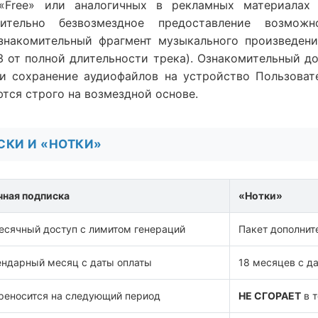
 «Free» или аналогичных в рекламных материалах
чительно безвозмездное предоставление возможн
знакомительный фрагмент музыкального произведени
 от полной длительности трека). Ознакомительный до
ли сохранение аудиофайлов на устройство Пользовате
тся строго на возмездной основе.
СКИ И «НОТКИ»
ная подписка
«Нотки»
сячный доступ с лимитом генераций
Пакет дополнит
ендарный месяц с даты оплаты
18 месяцев с д
реносится на следующий период
НЕ СГОРАЕТ
в т