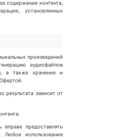
за содержание контента,
ерации, установленных
узыкальных произведений
 генерацию аудиофайлов
н, а также хранение и
 Офертой.
о результата зависит от
онтента.
 вправе предоставлять
. Любое использование