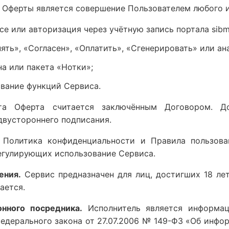
й Оферты является совершение Пользователем любого 
се или авторизация через учётную запись портала sibm
ять», «Согласен», «Оплатить», «Сгенерировать» или ан
на или пакета «Нотки»;
вание функций Сервиса.
та Оферта считается заключённым Договором. Д
двустороннего подписания.
, Политика конфиденциальности и Правила пользов
егулирующих использование Сервиса.
ения.
Сервис предназначен для лиц, достигших 18 ле
ается.
нного посредника.
Исполнитель является информа
 Федерального закона от 27.07.2006 № 149-ФЗ «Об инф