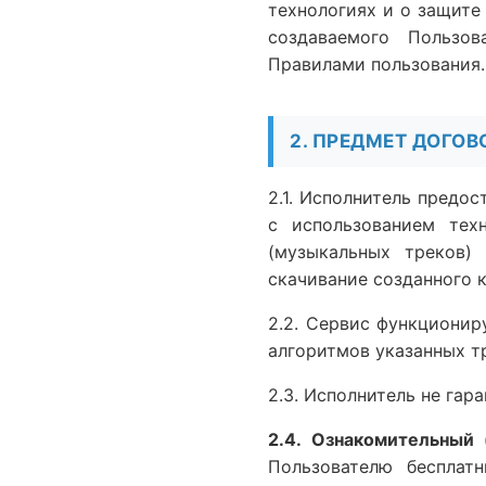
технологиях и о защите
создаваемого Пользов
Правилами пользования.
2. ПРЕДМЕТ ДОГОВ
2.1. Исполнитель предо
с использованием техн
(музыкальных треков)
скачивание созданного 
2.2. Сервис функционир
алгоритмов указанных тр
2.3. Исполнитель не гар
2.4. Ознакомительный 
Пользователю бесплат