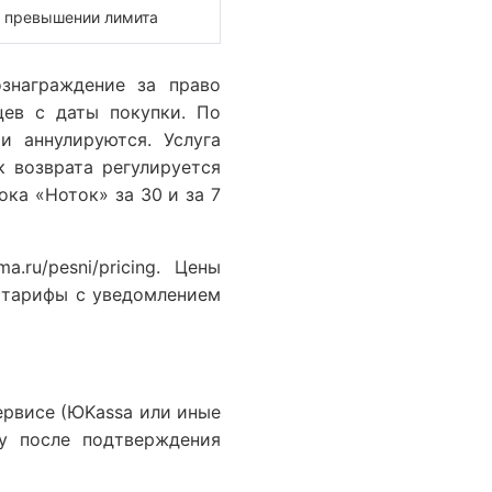
 превышении лимита
ознаграждение за право
цев с даты покупки. По
и аннулируются. Услуга
к возврата регулируется
ка «Ноток» за 30 и за 7
ru/pesni/pricing. Цены
ь тарифы с уведомлением
Сервисе (ЮKassa или иные
зу после подтверждения