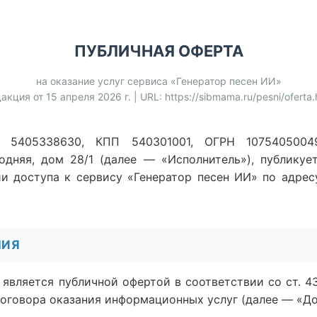
ПУБЛИЧНАЯ ОФЕРТА
на оказание услуг сервиса «Генератор песен ИИ»
акция от 15 апреля 2026 г. | URL: https://sibmama.ru/pesni/oferta.
5405338630, КПП 540301001, ОГРН 107540500499
годняя, дом 28/1 (далее — «Исполнитель»), публику
и доступа к сервису «Генератор песен ИИ» по адресу h
НИЯ
т является публичной офертой в соответствии со ст. 4
оговора оказания информационных услуг (далее — «До