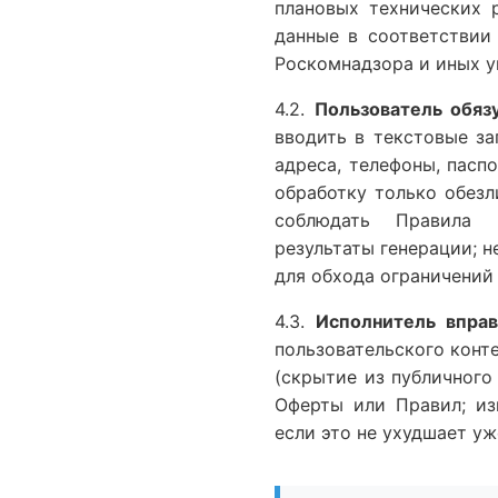
плановых технических 
данные в соответствии
Роскомнадзора и иных у
4.2.
Пользователь обязу
вводить в текстовые з
адреса, телефоны, пас
обработку только обезл
соблюдать Правила пол
результаты генерации; н
для обхода ограничений
4.3.
Исполнитель вправ
пользовательского конт
(скрытие из публичного
Оферты или Правил; из
если это не ухудшает у