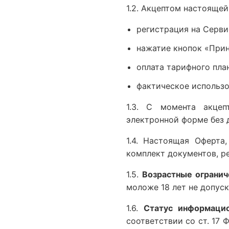
1.2. Акцептом настояще
регистрация на Серви
нажатие кнопок «Прин
оплата тарифного пла
фактическое использо
1.3. С момента акцеп
электронной форме без 
1.4. Настоящая Оферта
комплект документов, р
1.5.
Возрастные огранич
моложе 18 лет не допуск
1.6.
Статус информацио
соответствии со ст. 17