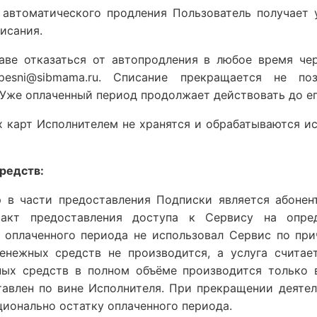
 автоматического продления Пользователь получает 
писания.
праве отказаться от автопродления в любое время че
pesni@sibmama.ru. Списание прекращается не по
Уже оплаченный период продолжает действовать до ег
их карт Исполнителем не хранятся и обрабатываются 
редств:
ор в части предоставления Подписки является абонент
акт предоставления доступа к Сервису на опре
е оплаченного периода не использовал Сервис по при
денежных средств не производится, а услуга считае
ных средств в полном объёме производится только в
тавлен по вине Исполнителя. При прекращении деятел
ионально остатку оплаченного периода.