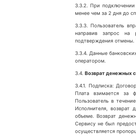
3.3.2. При подключении
менее чем за 2 дня до с
3.3.3. Пользователь в
направив запрос на 
подтверждения отмены. 
3.3.4. Данные банковск
оператором.
3.4.
Возврат денежных с
3.4.1. Подписка: Догов
Плата взимается за ф
Пользователь в течени
Исполнителя, возврат 
объеме. Возврат денеж
Сервису не был предос
осуществляется пропорц