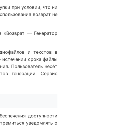
упки при условии, что ни
использования возврат не
ма «Возврат — Генератор
диофайлов и текстов в
о истечении срока файлы
ния. Пользователь несёт
атов генерации: Сервис
беспечения доступности
стремиться уведомлять о