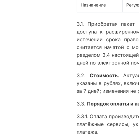
Назначение
Регул
3.1. Приобретая пакет
доступа к расширенном
истечении срока право
считается начатой с мо
разделом 3.4 настоящей
дней по электронной поч
3.2.
Стоимость.
Актуал
указаны в рублях, вклю
за 7 дней; изменения не
3.3.
Порядок оплаты и а
3.3.1. Оплата производи
платёжные сервисы, ук
платежа.