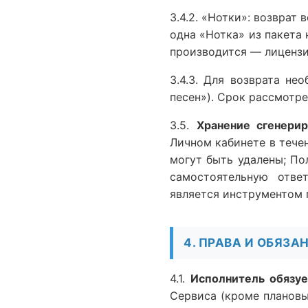
3.4.2. «Нотки»: возврат
одна «Нотка» из пакета 
производится — лицензи
3.4.3. Для возврата не
песен»). Срок рассмотре
3.5.
Хранение сгенери
Личном кабинете в тече
могут быть удалены; По
самостоятельную ответ
является инструментом 
4. ПРАВА И ОБЯЗ
4.1.
Исполнитель обязуе
Сервиса (кроме плановы