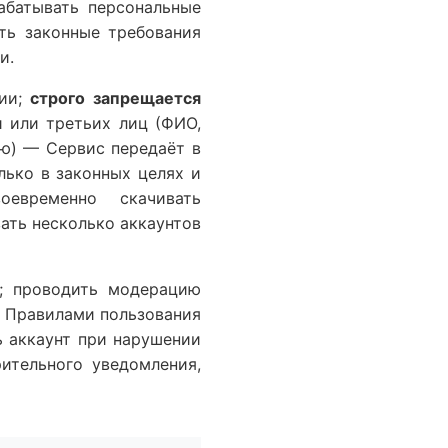
абатывать персональные
ть законные требования
и.
ции;
строго запрещается
 или третьих лиц (ФИО,
ю) — Сервис передаёт в
лько в законных целях и
своевременно скачивать
вать несколько аккаунтов
; проводить модерацию
и Правилами пользования
ь аккаунт при нарушении
ительного уведомления,