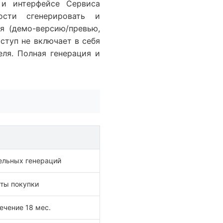
 и интерфейсе Сервиса
ости сгенерировать и
я (демо-версию/превью,
ступ не включает в себя
ля. Полная генерация и
ельных генераций
аты покупки
ечение 18 мес.