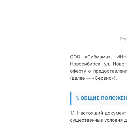
Ред
ООО «Сибмама», ИНН 
Новосибирск, ул. Ново
оферту о предоставлени
(далее — «Сервис»).
1. ОБЩИЕ ПОЛОЖЕ
1.1. Настоящий докумен
существенные условия д