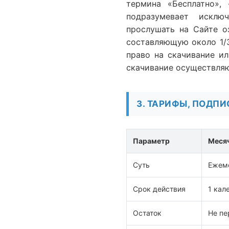
термина «Бесплатно»,
подразумевает исклю
прослушать на Сайте о
составляющую около 1/3
право на скачивание и
скачивание осуществляю
3. ТАРИФЫ, ПОДПИ
Параметр
Месяч
Суть
Ежеме
Срок действия
1 кал
Остаток
Не пе