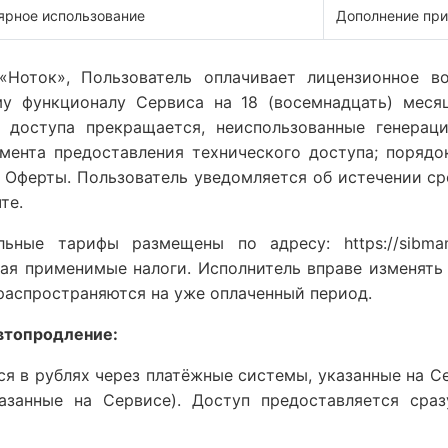
ярное использование
Дополнение при
 «Ноток», Пользователь оплачивает лицензионное в
у функционалу Сервиса на 18 (восемнадцать) меся
 доступа прекращается, неиспользованные генераци
мента предоставления технического доступа; порядо
 Оферты. Пользователь уведомляется об истечении сро
те.
ьные тарифы размещены по адресу: https://sibmama.
чая применимые налоги. Исполнитель вправе изменят
 распространяются на уже оплаченный период.
втопродление:
тся в рублях через платёжные системы, указанные на 
азанные на Сервисе). Доступ предоставляется сра