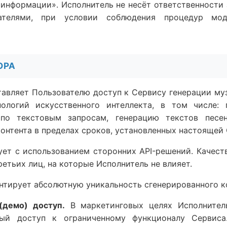
 информации». Исполнитель не несёт ответственности 
ателями, при условии соблюдения процедур мод
ОРА
ставляет Пользователю доступ к Сервису генерации м
ологий искусственного интеллекта, в том числе:
 по текстовым запросам, генерацию текстов песе
контента в пределах сроков, установленных настоящей
ует с использованием сторонних API-решений. Качеств
етьих лиц, на которые Исполнитель не влияет.
антирует абсолютную уникальность сгенерированного к
(демо) доступ.
В маркетинговых целях Исполнитель
ный доступ к ограниченному функционалу Сервиса