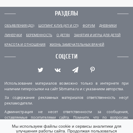
РАЗДЕЛЫ
ОБЪЯВЛЕНИЯ (ДО)
ШОПИНГ КЛУБ (КП И СП)
ФОРУМ
ДНЕВНИКИ
ЛИНЕЕЧКИ
БЕРЕМЕННОСТЬ
О ДЕТЯХ
ЗАНЯТИЯ И ИГРЫ ДЛЯ ДЕТЕЙ
КРАСОТА И ОТНОШЕНИЯ
ЖИЗНЬ ЗАМЕЧАТЕЛЬНЫХ ВРАЧЕЙ
СОЦСЕТИ
Использование материалов возможно только в интернете при
наличии гиперссылки на сайт Sibmama.ru и с указанием авторства.
За содержание рекламных материалов ответственность несут
рекламодатели.
Администрация не несет ответственности за сообщения,
оставляемые посетителями сайта. Помните, что по вопросам,
касающимся здоровья, необходимо консультироваться с врачом.
Мы используем файлы cookie и сервисы аналитики для
улучшения работы сайта. Продолжая пользоваться