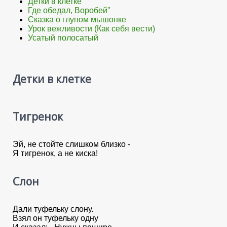
Детки в клетке
Где обедал, Воробей"
Сказка о глупом мышонке
Урок вежливости (Как себя вести)
Усатый полосатый
Детки в клетке
Тигренок
Эй, не стойте слишком близко -
Я тигренок, а не киска!
Слон
Дали туфельку слону.
Взял он туфельку одну