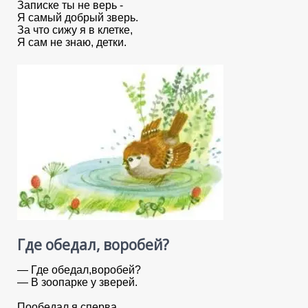
Записке ты не верь -
Я самый добрый зверь.
За что сижу я в клетке,
Я сам не знаю, детки.
Где обедал, воробей?
— Где обедал,воробей?
— В зоопарке у зверей.
Пообедал я сперва