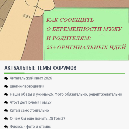
AКТУАЛЬНЫЕ ТЕМЫ ФОРУМОВ
Читательский квест 2026
Цветик-первоцветик
Наши обеды и ужины-26. Фото обязательно, рецепт желательно
Что? Где? Почем? Том 27
Китай самостоятельно
О чем бы еще поныть...))) Том 27
Флоксы - фото и отзывы