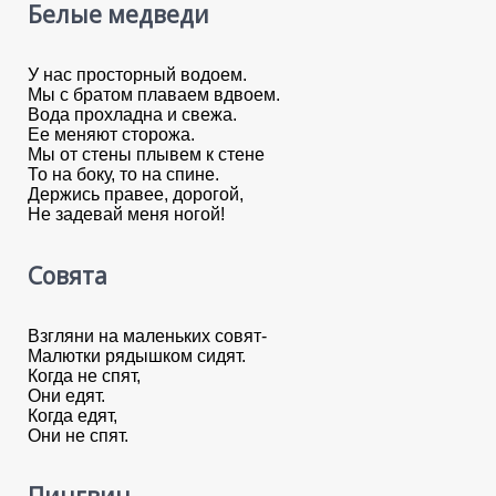
Белые медведи
У нас просторный водоем.
Мы с братом плаваем вдвоем.
Вода прохладна и свежа.
Ее меняют сторожа.
Мы от стены плывем к стене
То на боку, то на спине.
Держись правее, дорогой,
Не задевай меня ногой!
Совята
Взгляни на маленьких совят-
Малютки рядышком сидят.
Когда не спят,
Они едят.
Когда едят,
Они не спят.