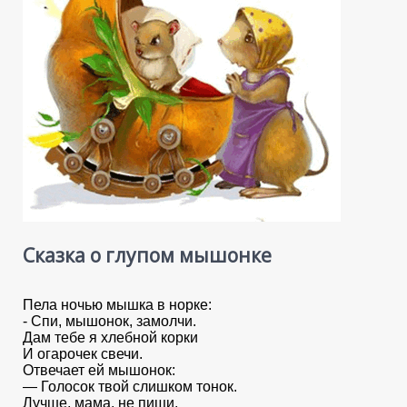
Сказка о глупом мышонке
Пела ночью мышка в норке:
- Спи, мышонок, замолчи.
Дам тебе я хлебной корки
И огарочек свечи.
Отвечает ей мышонок:
— Голосок твой слишком тонок.
Лучше, мама, не пищи,