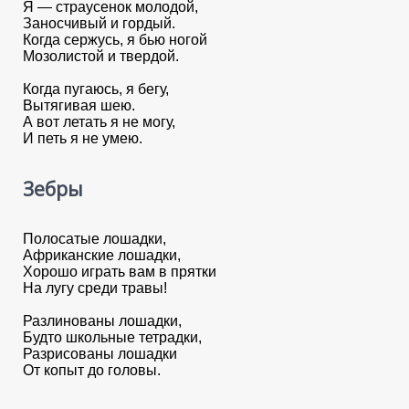
Я — страусенок молодой,
Заносчивый и гордый.
Когда сержусь, я бью ногой
Мозолистой и твердой.
Когда пугаюсь, я бегу,
Вытягивая шею.
А вот летать я не могу,
И петь я не умею.
Зебры
Полосатые лошадки,
Африканские лошадки,
Хорошо играть вам в прятки
На лугу среди травы!
Разлинованы лошадки,
Будто школьные тетрадки,
Разрисованы лошадки
От копыт до головы.