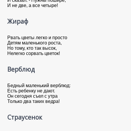
И сказал: - Нужны пошире,
И не две, а все четыре!
Жираф
Рвать цветы легко и просто
Детям маленького роста,
Но тому, кто так высок,
Нелегко сорвать цветок!
Верблюд
Бедный маленький верблюд:
Есть ребенку не дают.
Он сегодня съел с утра
Только два таких ведра!
Страусенок