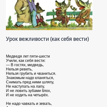
Урок вежливости (как себя вести)
Медведя лет пяти-шести
Учили, как себя вести:
— В гостях, медведь,
Нельзя реветь,
Нельзя грубить и чваниться.
Знакомым надо кланяться,
Снимать пред ними шляпу,
Не наступать на лапу,
И не ловить зубами блох,
И не ходить на четырёх.
Не надо чавкать и зевать,