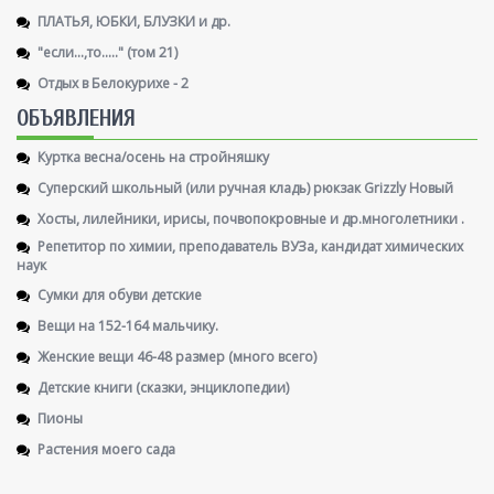
ПЛАТЬЯ, ЮБКИ, БЛУЗКИ и др.
"если...,то....." (том 21)
Отдых в Белокурихе - 2
ОБЪЯВЛЕНИЯ
Куртка весна/осень на стройняшку
Суперский школьный (или ручная кладь) рюкзак Grizzly Новый
Хосты, лилейники, ирисы, почвопокровные и др.многолетники .
Репетитор по химии, преподаватель ВУЗа, кандидат химических
наук
Сумки для обуви детские
Вещи на 152-164 мальчику.
Женские вещи 46-48 размер (много всего)
Детские книги (сказки, энциклопедии)
Пионы
Растения моего сада