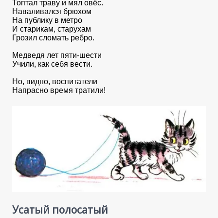
Топтал траву и мял овёс.
Наваливался брюхом
На публику в метро
И старикам, старухам
Грозил сломать ребро.
Медведя лет пяти-шести
Учили, как себя вести.
Но, видно, воспитатели
Напрасно время тратили!
Усатый полосатый