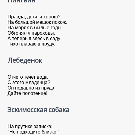
Пингвин
Правда, дети, я хорош?
На большой мешок похож.
На морях в былые годы
Обгонял я пароходы.
А теперь я здесь в саду
Тихо плаваю в пруду.
Лебеденок
Отчего течет вода
С этого младенца?
Он недавно из пруда,
Дайте полотенце!
Эскимосская собака
На прутике записка:
"Не подходите близко!"