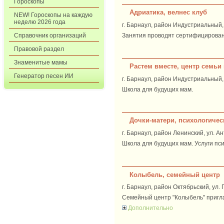
Гороскопы
Адриатика, велнес клуб
NEW! Гороскопы на каждую
неделю 2026 года
г. Барнаул, район Индустриальный, 
Занятия проводят сертифицирован
Справочник организаций
Правовой раздел
Знаменитые мамы
Растем вместе, центр семьи 
Генератор песен ИИ
г. Барнаул, район Индустриальный, 
Школа для будущих мам.
Дочки-матери, психологичес
г. Барнаул, район Ленинский, ул. 
Школа для будущих мам. Услуги пси
Колыбель, семейный центр
г. Барнаул, район Октябрьский, ул. 
Семейный центр "Колыбель" пригла
Дополнительно