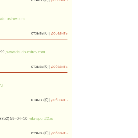
do-ostrov.com
отзывы[0] |
добавить
599,
www.chudo-ostrov.com
отзывы[0] |
добавить
ru
отзывы[0] |
добавить
(3852) 59‒04‒10,
vita-sport22.ru
отзывы[0] |
добавить