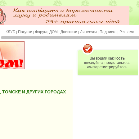
КЛУБ
Покупки
Форум
ДОМ
Дневники
Линеечки
Подписка
Реклама
|
|
|
|
|
|
|
Вы вошли как
Гость
представьтесь
пожалуйста,
зарегистрируйтесь
или
, ТОМСКЕ И ДРУГИХ ГОРОДАХ