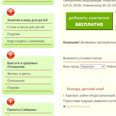
Обновление информации: Новосиби
(14.01.2018), Новокузнецк (01.02.20
4
Занятия и игры для детей
Стихи и проза для детей
Поделки
Куда сходить с ребенком
Внимание!
Возможны противопока
5
Выберите условия поиска:
Красота и здоровье.
Ваш город:
Район
Отношения
Фитнес и диеты
Отношения
Покупки
Кенгуру, детский клуб
г. Барнаул, район Индустриальный, 
Подготовка будущих мамочек к усп
6
Дополнительно
Проекты Сибмамы