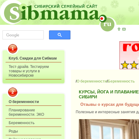
1
Клуб. Скидки для Сибмам
Тест-драйв. Тестируем
товары и услуги в
Новосибирске
/
О беременности
/
Беременность
КУРСЫ, ЙОГА И ПЛАВАНИЕ
2
СИБИРИ
О беременности
Отзывы о курсах для будущ
Планирование
Полезные и интересные занятия дл
беременности. ЭКО
Беременность
Роды