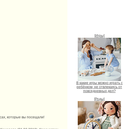
[Игры]
В какие игры можно играть с
ребёнком, не отвлекаясь от
повседневных дел?
[Роды]
рсах, которые вы посещали!