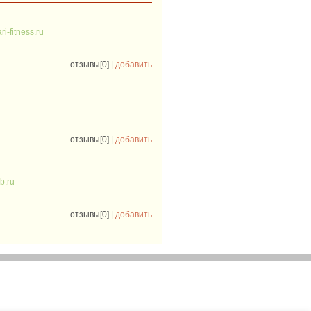
ri-fitness.ru
отзывы[0] |
добавить
отзывы[0] |
добавить
b.ru
отзывы[0] |
добавить