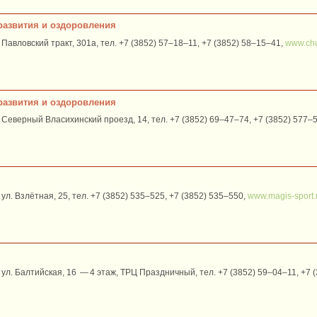
 развития и оздоровления
Павловский тракт, 301а, тел. +7 (3852) 57–18–11, +7 (3852) 58–15–41,
www.chu
 развития и оздоровления
 Северный Власихинский проезд, 14, тел. +7 (3852) 69–47–74, +7 (3852) 577–
ул. Взлётная, 25, тел. +7 (3852) 535‒525, +7 (3852) 535‒550,
www.magis-sport.
 ул. Балтийская, 16 — 4 этаж, ТРЦ Праздничный, тел. +7 (3852) 59‒04‒11, +7 