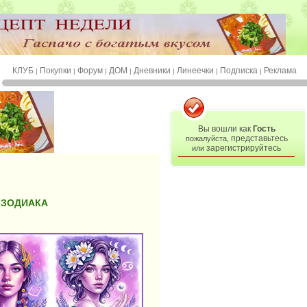
КЛУБ
Покупки
Форум
ДОМ
Дневники
Линеечки
Подписка
Реклама
|
|
|
|
|
|
|
Вы вошли как
Гость
представьтесь
пожалуйста,
зарегистрируйтесь
или
В ЗОДИАКА