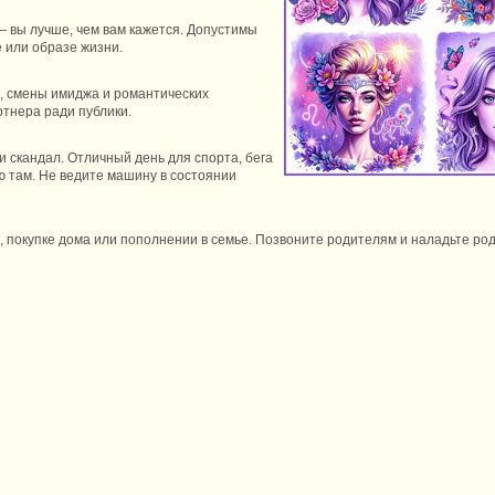
 вы лучше, чем вам кажется. Допустимы
 или образе жизни.
, смены имиджа и романтических
ртнера ради публики.
и скандал. Отличный день для спорта, бега
ю там. Не ведите машину в состоянии
, покупке дома или пополнении в семье. Позвоните родителям и наладьте род