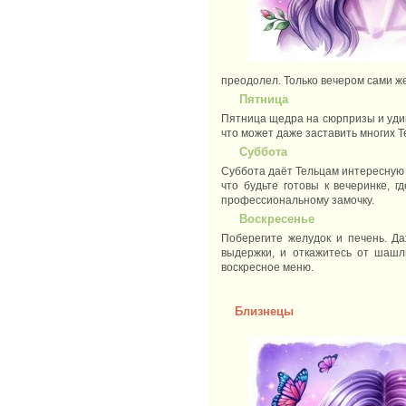
преодолел. Только вечером сами же
Пятница
Пятница щедра на сюрпризы и удив
что может даже заставить многих Т
Суббота
Суббота даёт Тельцам интересную 
что будьте готовы к вечеринке, 
профессиональному замочку.
Воскресенье
Поберегите желудок и печень. Да
выдержки, и откажитесь от шашл
воскресное меню.
Близнецы