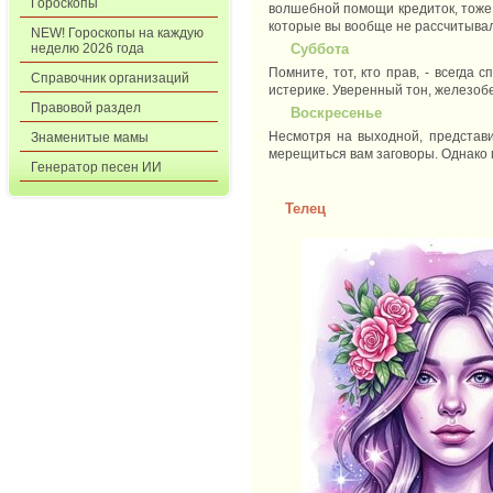
Гороскопы
волшебной помощи кредиток, тоже 
которые вы вообще не рассчитыва
NEW! Гороскопы на каждую
неделю 2026 года
Суббота
Помните, тот, кто прав, - всегда 
Справочник организаций
истерике. Уверенный тон, железоб
Правовой раздел
Воскресенье
Несмотря на выходной, представи
Знаменитые мамы
мерещиться вам заговоры. Однако п
Генератор песен ИИ
Телец