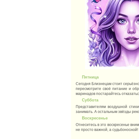
Пятница
Сегодня Близнецам стоит серьёзно 
пересмотрите своё питание и обр
маринадов постарайтесь отказатьс
Суббота
Представителям воздушной стихи
занимать. А остальным звёзды реко
Воскресенье
Отнеситесь в это воскресенье вним
не просто важной, а судьбоносной!