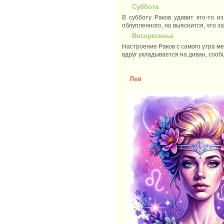
Суббота
В субботу Раков удивит кто-то и
облупленного, но выяснится, что заг
Воскресенье
Настроение Раков с самого утра мен
вдруг укладывается на диван, сообщ
Лев