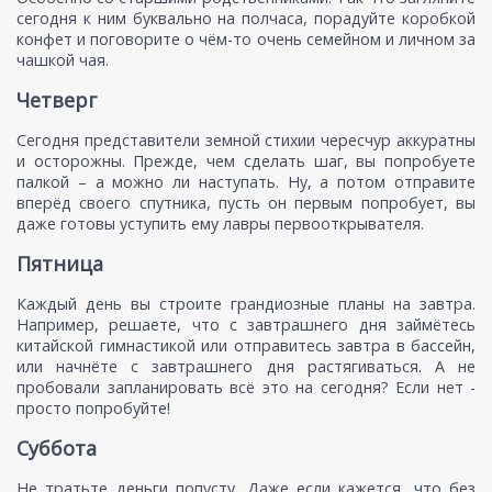
сегодня к ним буквально на полчаса, порадуйте коробкой
конфет и поговорите о чём-то очень семейном и личном за
чашкой чая.
Четверг
Сегодня представители земной стихии чересчур аккуратны
и осторожны. Прежде, чем сделать шаг, вы попробуете
палкой – а можно ли наступать. Ну, а потом отправите
вперёд своего спутника, пусть он первым попробует, вы
даже готовы уступить ему лавры первооткрывателя.
Пятница
Каждый день вы строите грандиозные планы на завтра.
Например, решаете, что с завтрашнего дня займётесь
китайской гимнастикой или отправитесь завтра в бассейн,
или начнёте с завтрашнего дня растягиваться. А не
пробовали запланировать всё это на сегодня? Если нет -
просто попробуйте!
Суббота
Не тратьте деньги попусту. Даже если кажется, что без