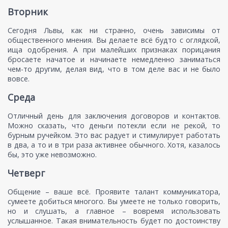
Вторник
Сегодня Львы, как ни странно, очень зависимы от
общественного мнения. Вы делаете всё будто с оглядкой,
ища одобрения. А при малейших признаках порицания
бросаете начатое и начинаете немедленно заниматься
чем-то другим, делая вид, что в том деле вас и не было
вовсе.
Среда
Отличный день для заключения договоров и контактов.
Можно сказать, что деньги потекли если не рекой, то
бурным ручейком. Это вас радует и стимулирует работать
в два, а то и в три раза активнее обычного. Хотя, казалось
бы, это уже невозможно.
Четверг
Общение – ваше всё. Проявите талант коммуникатора,
сумеете добиться многого. Вы умеете не только говорить,
но и слушать, а главное – вовремя использовать
услышанное. Такая внимательность будет по достоинству