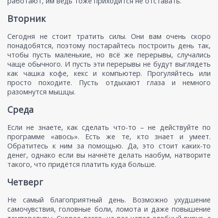
работают, им ведь тоже приходится не отставать.
Вторник
Сегодня не стоит тратить силы. Они вам очень скоро
понадобятся, поэтому постарайтесь построить день так,
чтобы пусть маленькие, но всё же перерывы, случались
чаще обычного. И пусть эти перерывы не будут выглядеть
как чашка кофе, кекс и компьютер. Прогуляйтесь или
просто походите. Пусть отдыхают глаза и немного
разомнутся мышцы.
Среда
Если не знаете, как сделать что-то – не действуйте по
программе «авось». Есть же те, кто знает и умеет.
Обратитесь к ним за помощью. Да, это стоит каких-то
денег, однако если вы начнёте делать наобум, натворите
такого, что придётся платить куда больше.
Четверг
Не самый благоприятный день. Возможно ухудшение
самочувствия, головные боли, ломота и даже повышение