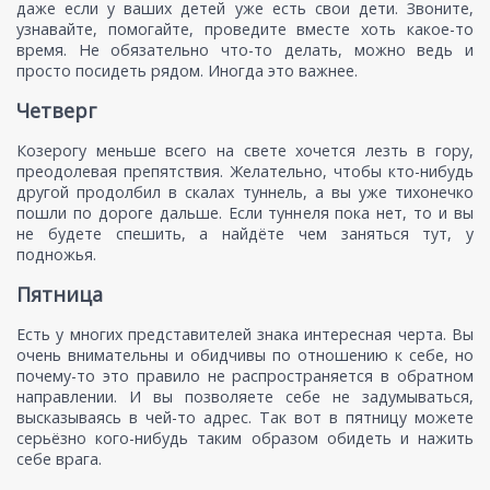
даже если у ваших детей уже есть свои дети. Звоните,
узнавайте, помогайте, проведите вместе хоть какое-то
время. Не обязательно что-то делать, можно ведь и
просто посидеть рядом. Иногда это важнее.
Четверг
Козерогу меньше всего на свете хочется лезть в гору,
преодолевая препятствия. Желательно, чтобы кто-нибудь
другой продолбил в скалах туннель, а вы уже тихонечко
пошли по дороге дальше. Если туннеля пока нет, то и вы
не будете спешить, а найдёте чем заняться тут, у
подножья.
Пятница
Есть у многих представителей знака интересная черта. Вы
очень внимательны и обидчивы по отношению к себе, но
почему-то это правило не распространяется в обратном
направлении. И вы позволяете себе не задумываться,
высказываясь в чей-то адрес. Так вот в пятницу можете
серьёзно кого-нибудь таким образом обидеть и нажить
себе врага.