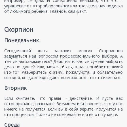
например, сегодня. И совершенно неважно, что это –
украшение от второй половинки или трогательная поделка
от любимого ребёнка. Главное, сам факт.
Скорпион
Понедельник
Сегодняшний день заставит многих Скорпионов
задуматься над вопросом профессионального выбора. А
тем ли вы занимаетесь? Действительно ли сумели выбрать
дело по душе? Или, может быть, в вас погибает великий
кто-то? Разберитесь с этим, пожалуйста, и обязательно
сегодня, когда звёзды дают возможность что-то изменить.
Вторник
Если считаете, что правы – действуйте. И пусть вас
отговаривают, называют безумцем или говорят, что у вас
ничего не получится. Если вы в себя верите, получится на
сто процентов. Только не сомневайтесь и не отступайте.
Среда