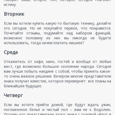
истину.
Вторник
Если вы хотели купить какую-то бытовую технику, делайте
это сегодня. Но не покупайте первое, что понравится.
Почитайте отзывы, подумайте над набором функций,
возможно половину из них вы никогда не будете
использовать, тогда зачем платить лишнее?
Среда
Откажитесь от кафе, кино, гостей и вообще от любых
мест, где возможно большое скопление народа. Сегодня
вам лучше побыть наедине с собой, чтобы принять какое-
то очень важное решение. Вечером многие представители
знака получат известие, которое перевернёт все планы на
ближайшее будущее.
Четверг
Если вы хотите прийти домой, где будут ждать ужин,
поглаженное бельё и чистый пол – вам не к Водолею.
Потому что представители этого знака с головой уйдут в