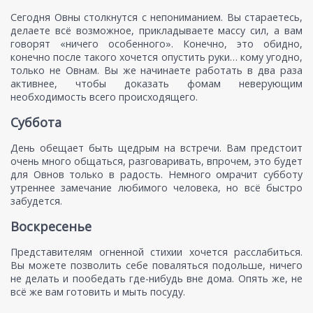
Сегодня Овны столкнутся с непониманием. Вы стараетесь,
делаете всё возможное, прикладываете массу сил, а вам
говорят «ничего особенного». Конечно, это обидно,
конечно после такого хочется опустить руки… кому угодно,
только не Овнам. Вы же начинаете работать в два раза
активнее, чтобы доказать фомам неверующим
необходимость всего происходящего.
Суббота
День обещает быть щедрым на встречи. Вам предстоит
очень много общаться, разговаривать, впрочем, это будет
для Овнов только в радость. Немного омрачит субботу
утреннее замечание любимого человека, но всё быстро
забудется.
Воскресенье
Представителям огненной стихии хочется расслабиться.
Вы можете позволить себе поваляться подольше, ничего
не делать и пообедать где-нибудь вне дома. Опять же, не
всё же вам готовить и мыть посуду.