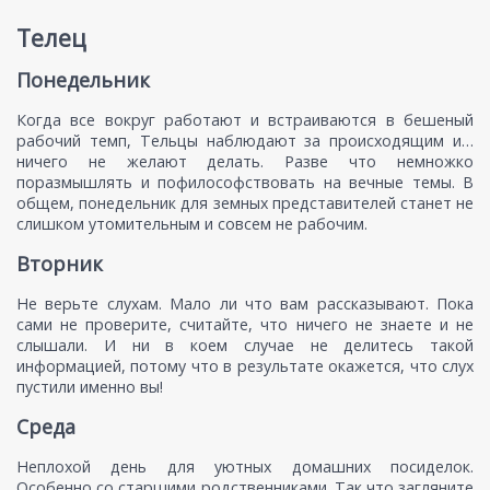
Телец
Понедельник
Когда все вокруг работают и встраиваются в бешеный
рабочий темп, Тельцы наблюдают за происходящим и…
ничего не желают делать. Разве что немножко
поразмышлять и пофилософствовать на вечные темы. В
общем, понедельник для земных представителей станет не
слишком утомительным и совсем не рабочим.
Вторник
Не верьте слухам. Мало ли что вам рассказывают. Пока
сами не проверите, считайте, что ничего не знаете и не
слышали. И ни в коем случае не делитесь такой
информацией, потому что в результате окажется, что слух
пустили именно вы!
Среда
Неплохой день для уютных домашних посиделок.
Особенно со старшими родственниками. Так что загляните