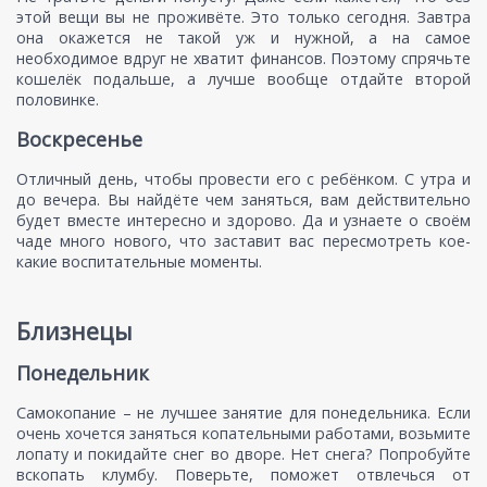
этой вещи вы не проживёте. Это только сегодня. Завтра
она окажется не такой уж и нужной, а на самое
необходимое вдруг не хватит финансов. Поэтому спрячьте
кошелёк подальше, а лучше вообще отдайте второй
половинке.
Воскресенье
Отличный день, чтобы провести его с ребёнком. С утра и
до вечера. Вы найдёте чем заняться, вам действительно
будет вместе интересно и здорово. Да и узнаете о своём
чаде много нового, что заставит вас пересмотреть кое-
какие воспитательные моменты.
Близнецы
Понедельник
Самокопание – не лучшее занятие для понедельника. Если
очень хочется заняться копательными работами, возьмите
лопату и покидайте снег во дворе. Нет снега? Попробуйте
вскопать клумбу. Поверьте, поможет отвлечься от