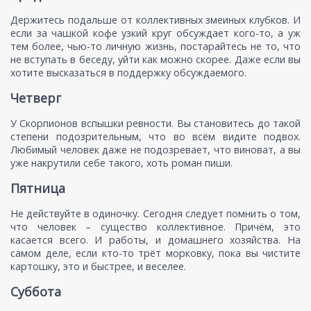
Держитесь подальше от коллективных змеиных клубков. И
если за чашкой кофе узкий круг обсуждает кого-то, а уж
тем более, чью-то личную жизнь, постарайтесь не то, что
не вступать в беседу, уйти как можно скорее. Даже если вы
хотите высказаться в поддержку обсуждаемого.
Четверг
У Скорпионов вспышки ревности. Вы становитесь до такой
степени подозрительным, что во всём видите подвох.
Любимый человек даже не подозревает, что виноват, а вы
уже накрутили себе такого, хоть роман пиши.
Пятница
Не действуйте в одиночку. Сегодня следует помнить о том,
что человек – существо коллективное. Причём, это
касается всего. И работы, и домашнего хозяйства. На
самом деле, если кто-то трёт морковку, пока вы чистите
картошку, это и быстрее, и веселее.
Суббота