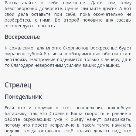
Рассказывайте о себе поменьше. Даже тем, кому
безоговорочно доверяете. Лучше слушайте других. А вот
свои дела оставьте при себе, пока окончательно не
разберётесь с ними. Во второй половине дня звёзды
рекомендуют… поспать.
Воскресенье
К сожалению, для многих Скорпионов воскресенье будет
омрачено зубной болью и необходимостью обратиться в
неотложку. Настроение поднимется только к вечеру, да и
то благодаря невероятным усилиям ваших домашних.
Стрелец
Понедельник
Если кто и получил в этот понедельник волшебную
батарейку, так это Стрелец! Ваша скорость и рвение к
работе окружающих уже к обеду начнут раздражать,
потому что просто неприлично в таком темпе начинать
неделю, когда остальные ещё только делают вид, что