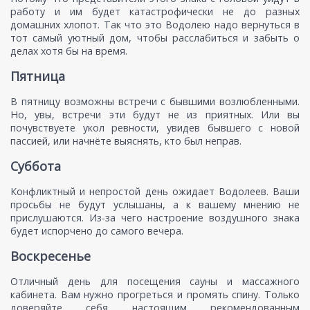
работу и им будет катастрофически не до разных
домашних хлопот. Так что это Водолею надо вернуться в
тот самый уютный дом, чтобы расслабиться и забыть о
делах хотя бы на время.
Пятница
В пятницу возможны встречи с бывшими возлюбленными.
Но, увы, встречи эти будут не из приятных. Или вы
почувствуете укол ревности, увидев бывшего с новой
пассией, или начнёте выяснять, кто был неправ.
Суббота
Конфликтный и непростой день ожидает Водолеев. Ваши
просьбы не будут услышаны, а к вашему мнению не
прислушаются. Из-за чего настроение воздушного знака
будет испорчено до самого вечера.
Воскресенье
Отличный день для посещения сауны и массажного
кабинета. Вам нужно прогреться и промять спину. Только
доверяйте себя настоящим рекомендованным