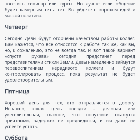
посетить семинар или курсы. Но лучше если общение
будет камерным тет-а-тет. Вы уйдёте с ворохом идей и
массой позитива.
Четверг
Сегодня Девы будут огорчены качеством работы коллег.
Вам кажется, что все относятся к работе так же, как вы,
но, к сожалению, это не всегда так. И вот такой вариант
«спустя рукава» сегодня предстанет перед
представителями стихии Земли. Девы немедленно займутся
перевоспитанием нерадивого коллеги и будут
контролировать процесс, пока результат не будет
удовлетворительным.
Пятница
Хороший день для тех, кто отправляется в дорогу.
Неважно, какая цель поездки – деловая или
увеселительная, главное, что попутчики окажутся
приятными, задержек не предвидится, и вы даже не
успеете устать.
Суббота