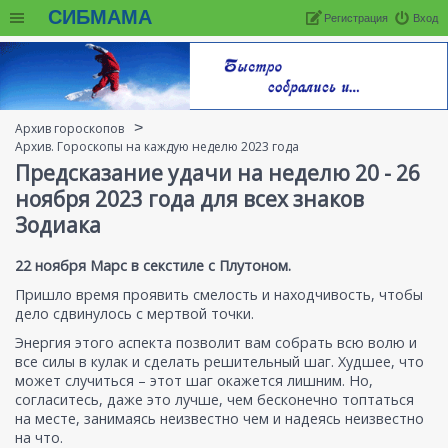
СИБМАМА
Регистрация
Вход
Архив гороскопов
Архив. Гороскопы на каждую неделю 2023 года
Предсказание удачи на неделю 20 - 26
ноября 2023 года для всех знаков
Зодиака
22 ноября Марс в секстиле с Плутоном.
Пришло время проявить смелость и находчивость, чтобы
дело сдвинулось с мертвой точки.
Энергия этого аспекта позволит вам собрать всю волю и
все силы в кулак и сделать решительный шаг. Худшее, что
может случиться – этот шаг окажется лишним. Но,
согласитесь, даже это лучше, чем бесконечно топтаться
на месте, занимаясь неизвестно чем и надеясь неизвестно
на что.