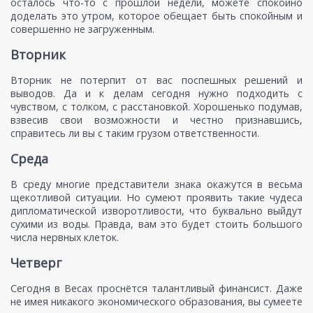
осталось что-то с прошлой недели, можете спокойно
доделать это утром, которое обещает быть спокойным и
совершенно не загруженным.
Вторник
Вторник не потерпит от вас поспешных решений и
выводов. Да и к делам сегодня нужно подходить с
чувством, с толком, с расстановкой. Хорошенько подумав,
взвесив свои возможности и честно признавшись,
справитесь ли вы с таким грузом ответственности.
Среда
В среду многие представители знака окажутся в весьма
щекотливой ситуации. Но сумеют проявить такие чудеса
дипломатической изворотливости, что буквально выйдут
сухими из воды. Правда, вам это будет стоить большого
числа нервных клеток.
Четверг
Сегодня в Весах проснётся талантливый финансист. Даже
не имея никакого экономического образования, вы сумеете