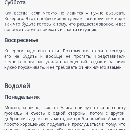
Суббота
Как всегда, если что-то не ладится – нужно вызывать
Козерога. Этот профессионал сделает всё в лучшем виде.
Так что будьте готовы к тому, что раздастся звонок, и вас
попросят срочно приехать и спасти ситуацию.
Воскресенье
Козерогу надо выспаться. Поэтому желательно сегодня
его не будить и вообще не трогать. Представители
земного знака заслужили полноценный отдых и за ними
нужно поухаживать, и не требовать от них ничего взамен.
Водолей
Понедельник
Можно, конечно, как та Алиса прислушаться к совету
гусеницы и съесть с одной стороны, потом с другой,
добравшись до истины методом проб и ошибок. А можно
просто хорошенько подумать и прислушаться к тому, что
говорит ваше второе «Я», которое сегодня глаголит