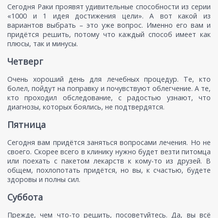
Сегодня Раки проявят удивительные способности из серии
«1000 и 1 идея достижения цели». А вот какой из
вариантов выбрать – это уже вопрос. Именно его вам и
придётся решить, потому что каждый способ имеет как
плюсы, так и минусы.
Четверг
Очень хороший день для лечебных процедур. Те, кто
болел, пойдут на поправку и почувствуют облегчение. А те,
кто проходил обследование, с радостью узнают, что
диагнозы, которых боялись, не подтвердятся.
Пятница
Сегодня вам придётся заняться вопросами лечения. Но не
своего. Скорее всего в клинику нужно будет везти питомца
или поехать с пакетом лекарств к кому-то из друзей. В
общем, похлопотать придётся, но вы, к счастью, будете
здоровы и полны сил.
Суббота
Прежде, чем что-то решить, посоветуйтесь. Да, вы всё