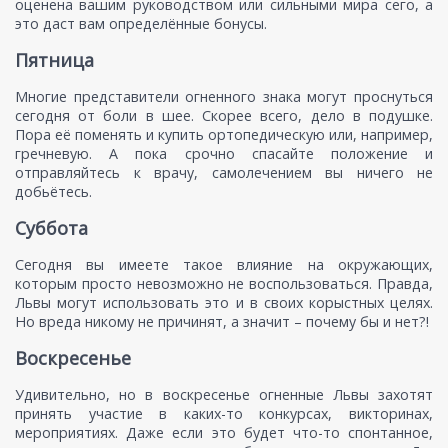
оценена вашим руководством или сильными мира сего, а
это даст вам определённые бонусы.
Пятница
Многие представители огненного знака могут проснуться
сегодня от боли в шее. Скорее всего, дело в подушке.
Пора её поменять и купить ортопедическую или, например,
гречневую. А пока срочно спасайте положение и
отправляйтесь к врачу, самолечением вы ничего не
добьётесь.
Суббота
Сегодня вы имеете такое влияние на окружающих,
которым просто невозможно не воспользоваться. Правда,
Львы могут использовать это и в своих корыстных целях.
Но вреда никому не причинят, а значит – почему бы и нет?!
Воскресенье
Удивительно, но в воскресенье огненные Львы захотят
принять участие в каких-то конкурсах, викторинах,
мероприятиях. Даже если это будет что-то спонтанное,