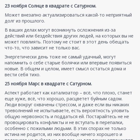
23 ноября Солнце в квадрате с Сатурном.
Может внезапно актуализироваться какой-то неприятный
долг из прошлого.
В ваших делах могут возникнуть осложнения из-за
действий или бездействия других людей, на которых вы не
может повлиять. Поэтому не стоит в этот день обещать
что-то, что зависит не только вас.
Энергетически день тоже не самый удачный, могут
напомнить о себе старые болячки или впервые появиться
новые. В общем и целом, имеет смысл остаться дома и
вести себя тихо.
25 ноября Марс в квадрате с Сатурном.
Аспект работает как катализатор – всё, что плохо, станет
еще хуже, всё, что хорошо, расцветет буйным садом.
Люди вокруг охвачены стрессом, и даже если вы никаких
треволнений не испытываете, есть вероятность уловить
общую нервозность и поддаться ей. Постарайтесь не не
провоцировать конфликты и не вступать в перепалки,
особенно с пожилыми людьми. В этих спорах не только
истина не родится, из них вообще ничего хорошего и