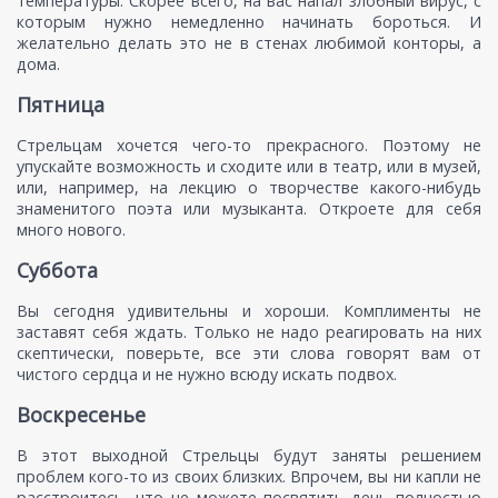
температуры. Скорее всего, на вас напал злобный вирус, с
которым нужно немедленно начинать бороться. И
желательно делать это не в стенах любимой конторы, а
дома.
Пятница
Стрельцам хочется чего-то прекрасного. Поэтому не
упускайте возможность и сходите или в театр, или в музей,
или, например, на лекцию о творчестве какого-нибудь
знаменитого поэта или музыканта. Откроете для себя
много нового.
Суббота
Вы сегодня удивительны и хороши. Комплименты не
заставят себя ждать. Только не надо реагировать на них
скептически, поверьте, все эти слова говорят вам от
чистого сердца и не нужно всюду искать подвох.
Воскресенье
В этот выходной Стрельцы будут заняты решением
проблем кого-то из своих близких. Впрочем, вы ни капли не
расстроитесь, что не можете посвятить день полностью