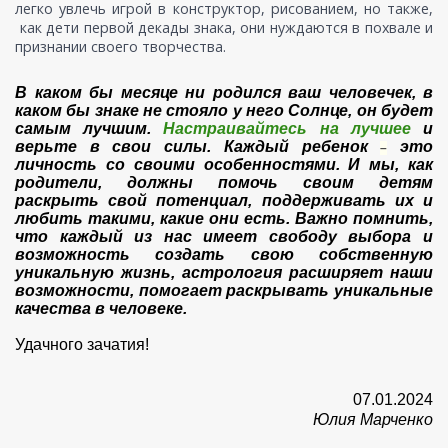
легко увлечь игрой в конструктор, рисованием, но также,
как дети первой декады знака, они нуждаются в похвале и
признании своего творчества.
В каком бы месяце ни родился ваш человечек, в
каком бы знаке не стояло у него Солнце, он будет
самым лучшим.
Настраивайтесь на лучшее
и
верьте в свои силы. Каждый ребенок
это
–
личность со своими особенностями. И мы, как
родители, должны помочь своим детям
раскрыть свой потенциал, поддерживать их и
любить такими, какие они есть. Важно помнить,
что каждый из нас имеет свободу выбора и
возможность создать свою собственную
уникальную жизнь, астрология расширяет наши
возможности, помогает раскрывать уникальные
качества в человеке.
Удачного зачатия!
07.01.2024
Юлия Марченко