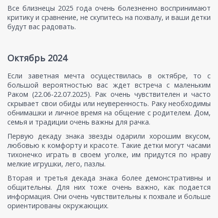
Все близнецы 2025 года очень болезненно воспринимают
критику и сравнение, не скупитесь на похвалу, и ваши детки
будут вас радовать.
Октябрь 2024
Если заветная мечта осуществилась в октябре, то с
большой вероятностью вас ждет встреча с маленьким
Раком (22.06-22.07.2025). Рак очень чувствителен и часто
скрывает свои обиды или неуверенность. Раку необходимы
обнимашки и личное время на общение с родителем. Дом,
семья и традиции очень важны для рачка.
Первую декаду знака звезды одарили хорошим вкусом,
любовью к комфорту и красоте. Такие детки могут часами
тихонечко играть в своем уголке, им придутся по нраву
мелкие игрушки, лего, пазлы.
Вторая и третья декада знака более демонстративны и
общительны. Для них тоже очень важно, как подается
информация. Они очень чувствительны к похвале и больше
ориентированы окружающих.