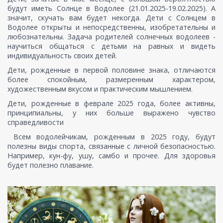
будут иметь Солнце в Водолее (21.01.2025-19.02.2025). А
значит, скучать вам будет некогда. Дети с Солнцем в
Водолее открыты и непосредственны, изобретательны и
любознательны. Задача родителей солнечных водолеев -
научиться общаться с детьми на равных и видеть
индивидуальность своих детей.
Дети, рожденные в первой половине знака, отличаются
более спокойным, размеренным характером,
художественным вкусом и практическим мышлением.
Дети, рожденные в феврале 2025 года, более активны,
принципиальны, у них больше выражено чувство
справедливости
Всем водолейчикам, рожденным в 2025 году, будут
полезны виды спорта, связанные с личной безопасностью.
Например, кун-фу, ушу, самбо и прочее. Для здоровья
будет полезно плавание.