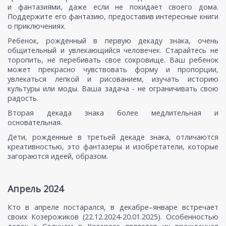
и фантазиями, даже если не покидает своего дома.
Поддержите его фантазию, предоставив интересные книги
о приключениях.
Ребенок, рожденный в первую декаду знака, очень
общительный и увлекающийся человечек. Старайтесь не
торопить, не перебивать свое сокровище. Ваш ребенок
может прекрасно чувствовать форму и пропорции,
увлекаться лепкой и рисованием, изучать историю
культуры или моды. Ваша задача - не ограничивать свою
радость.
Вторая декада знака более медлительная и
основательная.
Дети, рожденные в третьей декаде знака, отличаются
креативностью, это фантазеры и изобретатели, которые
загораются идеей, образом.
Апрель 2024
Кто в апреле постарался, в декабре–январе встречает
своих Козерожиков (22.12.2024-20.01.2025). Особенностью