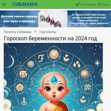
СИБМАМА
Регистрация
Вход
Проекты Сибмамы
Гороскопы
Гороскоп беременности на 2024 год