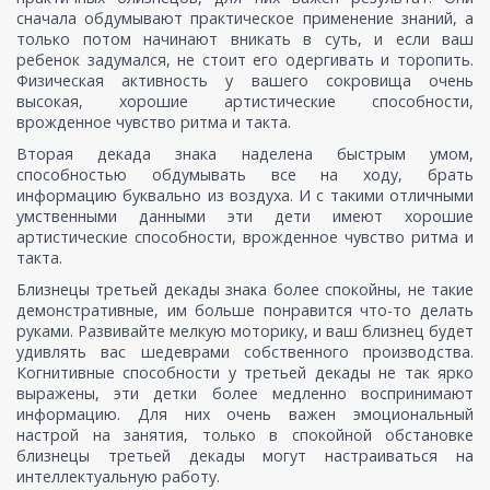
сначала обдумывают практическое применение знаний, а
только потом начинают вникать в суть, и если ваш
ребенок задумался, не стоит его одергивать и торопить.
Физическая активность у вашего сокровища очень
высокая, хорошие артистические способности,
врожденное чувство ритма и такта.
Вторая декада знака наделена быстрым умом,
способностью обдумывать все на ходу, брать
информацию буквально из воздуха. И с такими отличными
умственными данными эти дети имеют хорошие
артистические способности, врожденное чувство ритма и
такта.
Близнецы третьей декады знака более спокойны, не такие
демонстративные, им больше понравится что-то делать
руками. Развивайте мелкую моторику, и ваш близнец будет
удивлять вас шедеврами собственного производства.
Когнитивные способности у третьей декады не так ярко
выражены, эти детки более медленно воспринимают
информацию. Для них очень важен эмоциональный
настрой на занятия, только в спокойной обстановке
близнецы третьей декады могут настраиваться на
интеллектуальную работу.