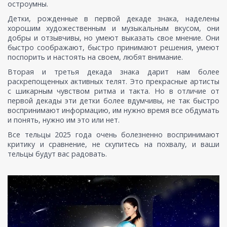
остроумны.
Детки, рожденные в первой декаде знака, наделены
хорошим художественным и музыкальным вкусом, они
добры и отзывчивы, но умеют выказать свое мнение. Они
быстро соображают, быстро принимают решения, умеют
поспорить и настоять на своем, любят внимание.
Вторая и третья декада знака дарит нам более
раскрепощенных активных телят. Это прекрасные артисты
с шикарным чувством ритма и такта. Но в отличие от
первой декады эти детки более вдумчивы, не так быстро
воспринимают информацию, им нужно время все обдумать
и понять, нужно им это или нет.
Все тельцы 2025 года очень болезненно воспринимают
критику и сравнение, не скупитесь на похвалу, и ваши
тельцы будут вас радовать.