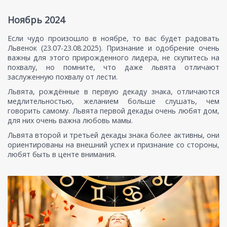
Ноябрь 2024
Если чудо произошло в ноябре, то вас будет радовать
Львенок (23.07-23.08.2025). Признание и одобрение очень
важны для этого прирожденного лидера, не скупитесь на
похвалу, но помните, что даже львята отличают
заслуженную похвалу от лести.
Львята, рождённые в первую декаду знака, отличаются
медлительностью, желанием больше слушать, чем
говорить самому. Львята первой декады очень любят дом,
для них очень важна любовь мамы.
Львята второй и третьей декады знака более активны, они
ориентированы на внешний успех и признание со стороны,
любят быть в центе внимания.