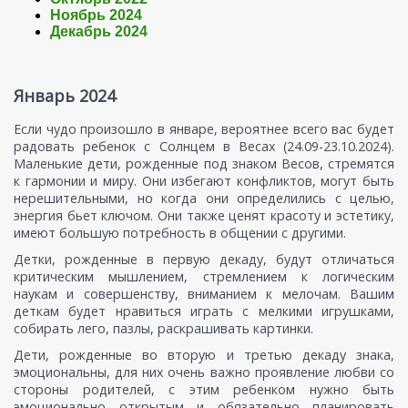
Ноябрь 2024
Декабрь 2024
Январь 2024
Если чудо произошло в январе, вероятнее всего вас будет
радовать ребенок с Солнцем в Весах (24.09-23.10.2024).
Маленькие дети, рожденные под знаком Весов, стремятся
к гармонии и миру. Они избегают конфликтов, могут быть
нерешительными, но когда они определились с целью,
энергия бьет ключом. Они также ценят красоту и эстетику,
имеют большую потребность в общении с другими.
Детки, рожденные в первую декаду, будут отличаться
критическим мышлением, стремлением к логическим
наукам и совершенству, вниманием к мелочам. Вашим
деткам будет нравиться играть с мелкими игрушками,
собирать лего, пазлы, раскрашивать картинки.
Дети, рожденные во вторую и третью декаду знака,
эмоциональны, для них очень важно проявление любви со
стороны родителей, с этим ребенком нужно быть
эмоционально открытым и обязательно планировать