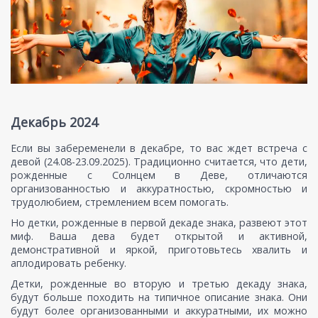
Декабрь 2024
Если вы забеременели в декабре, то вас ждет встреча с
девой (24.08-23.09.2025). Традиционно считается, что дети,
рожденные с Солнцем в Деве, отличаются
организованностью и аккуратностью, скромностью и
трудолюбием, стремлением всем помогать.
Но детки, рожденные в первой декаде знака, развеют этот
миф. Ваша дева будет открытой и активной,
демонстративной и яркой, приготовьтесь хвалить и
аплодировать ребенку.
Детки, рожденные во вторую и третью декаду знака,
будут больше походить на типичное описание знака. Они
будут более организованными и аккуратными, их можно