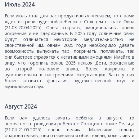
Июль 2024
Если июль стал для вас продуктивным месяцем, то с вами
ждет встречи чудесный ребенок с Солнцем в знаке Овна
(21.03-20.04.2025). Овны открыты, эмоциональны, очень
искренние и не сдержанные. В 2025 году солнечные овны
будут отличаться некоторой медлительностью не
свойственной им. овнам 2025 года необходимо давать
возможность выпускать пар, покричать, поплакать, так
они быстрее справятся с негативными эмоциями. Имейте в
виду, что торопить овнов 2025 нельзя. Дети, рожденные
во второй половине знака, более капризны и
чувствительны к настроениям окружающих. Зато у них
более развита фантазия, художественный вкус и
музыкальный слух.
Август 2024
Если вам удалось зачать ребенка в августе, то
вероятность рождения ребенка с Солнцем в знаке Тельца
(21.04-21.05.2025) очень велика. Маленькие тельцы
очаровательны, они отзывчивы и обаятельны, кокетливы и