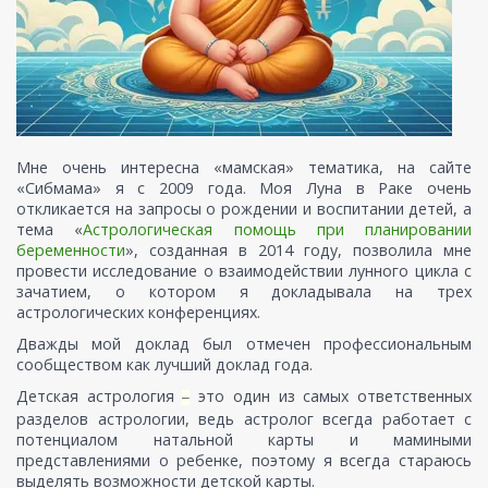
Мне очень интересна «мамская» тематика, на сайте
«Сибмама» я с 2009 года. Моя Луна в Раке очень
откликается на запросы о рождении и воспитании детей, а
тема «
Астрологическая помощь при планировании
беременности
», созданная в 2014 году, позволила мне
провести исследование о взаимодействии лунного цикла с
зачатием, о котором я докладывала на трех
астрологических конференциях.
Дважды мой доклад был отмечен профессиональным
сообществом как лучший доклад года.
Детская астрология
это один из самых ответственных
–
разделов астрологии, ведь астролог всегда работает с
потенциалом натальной карты и мамиными
представлениями о ребенке, поэтому я всегда стараюсь
выделять возможности детской карты.