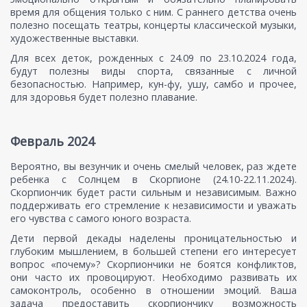
время для общения только с ним. С раннего детства очень
полезно посещать театры, концерты классической музыки,
художественные выставки.
Для всех деток, рожденных с 24.09 по 23.10.2024 года,
будут полезны виды спорта, связанные с личной
безопасностью. Например, кун-фу, ушу, самбо и прочее,
для здоровья будет полезно плавание.
Февраль 2024
Вероятно, вы везунчик и очень смелый человек, раз ждете
ребенка с Солнцем в Скорпионе (24.10-22.11.2024).
Скорпиончик будет расти сильным и независимым. Важно
поддерживать его стремление к независимости и уважать
его чувства с самого юного возраста.
Дети первой декады наделены проницательностью и
глубоким мышлением, в большей степени его интересует
вопрос «почему»? Скорпиончики не боятся конфликтов,
они часто их провоцируют. Необходимо развивать их
самоконтроль, особенно в отношении эмоций. Ваша
задача предоставить скорпиончику возможность