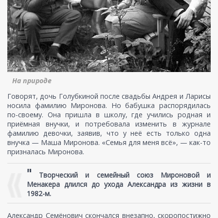
На природе
Говорят, дочь Голубкиной после свадьбы Андрея и Ларисы
носила фамилию Миронова. Но бабушка распорядилась
по-своему. Она пришла в школу, где учились родная и
приёмная внучки, и потребовала изменить в журнале
фамилию девочки, заявив, что у неё есть только одна
внучка — Маша Миронова. «Семья для меня всё», — как-то
призналась Миронова.
"
Творческий и семейный союз Мироновой и
Менакера длился до ухода Александра из жизни в
1982-м.
Александр Семёнович скончался внезапно, скоропостижно