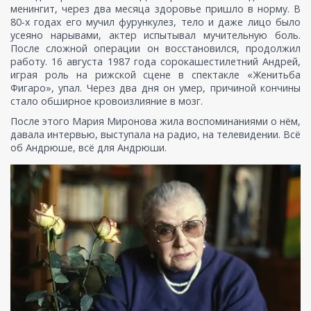
менингит, через два месяца здоровье пришло в норму. В
80-х годах его мучил фурункулез, тело и даже лицо было
усеяно нарывами, актер испытывал мучительную боль.
После сложной операции он восстановился, продолжил
работу. 16 августа 1987 года сорокашестилетний Андрей,
играя роль на рижской сцене в спектакле «Женитьба
Фигаро», упал. Через два дня он умер, причиной кончины
стало обширное кровоизлияние в мозг.
После этого Мария Миронова жила воспоминаниями о нём,
давала интервью, выступала на радио, на телевидении. Всё
об Андрюше, всё для Андрюши.