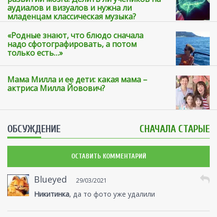
аудиалов и визуалов и нужна ли
младенцам классическая музыка?
«Родные знают, что блюдо сначала
надо сфотографировать, а потом
только есть…»
Мама Милла и ее дети: какая мама –
актриса Милла Йовович?
ОБСУЖДЕНИЕ
СНАЧАЛА СТАРЫЕ
ОСТАВИТЬ КОММЕНТАРИЙ
Blueyed
29/03/2021
Никитинка
, да то фото уже удалили