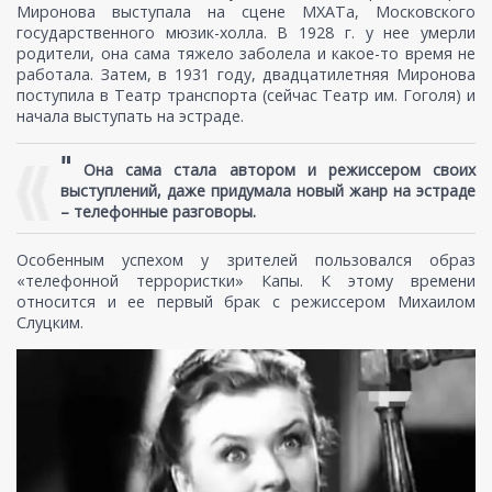
Миронова выступала на сцене МХАТа, Московского
государственного мюзик-холла. В 1928 г. у нее умерли
родители, она сама тяжело заболела и какое-то время не
работала. Затем, в 1931 году, двадцатилетняя Миронова
поступила в Театр транспорта (сейчас Театр им. Гоголя) и
начала выступать на эстраде.
"
Она сама стала автором и режиссером своих
выступлений, даже придумала новый жанр на эстраде
– телефонные разговоры.
Особенным успехом у зрителей пользовался образ
«телефонной террористки» Капы. К этому времени
относится и ее первый брак с режиссером Михаилом
Слуцким.