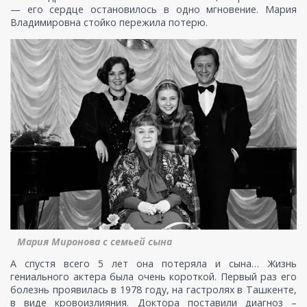
— его сердце остановилось в одно мгновение. Мария
Владимировна стойко пережила потерю.
Мария Миронова с семьей сына
А спустя всего 5 лет она потеряла и сына… Жизнь
гениального актера была очень короткой. Первый раз его
болезнь проявилась в 1978 году, на гастролях в Ташкенте,
в виде кровоизлияния. Доктора поставили диагноз –