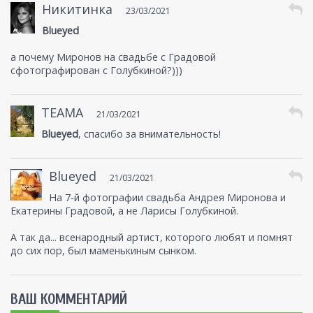
Никитинка
23/03/2021
Blueyed
а почему Миронов на свадьбе с Градовой
сфотографирован с Голубкиной?)))
ТЕАМА
21/03/2021
Blueyed
, спасибо за внимательность!
Blueyed
21/03/2021
На 7-й фотографии свадьба Андрея Миронова и
Екатерины Градовой, а не Ларисы Голубкиной.
А так да... всенародный артист, которого любят и помнят
до сих пор, был маменькиным сынком.
ВАШ КОММЕНТАРИЙ