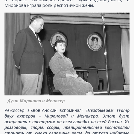
Миронова играла роль деспотичной жены.
Дуэт Миронова и Менакер
Режиссер Львов-Анохин вспоминал:
«Незабываем Театр
двух актеров – Мироновой и Менакера. Этот дуэт
встречали с восторгом во всех городах по всей России. Их
разговоры, споры, ссоры, препирательства заставляли
стонать от смеха огромные залы, до отказа набитые