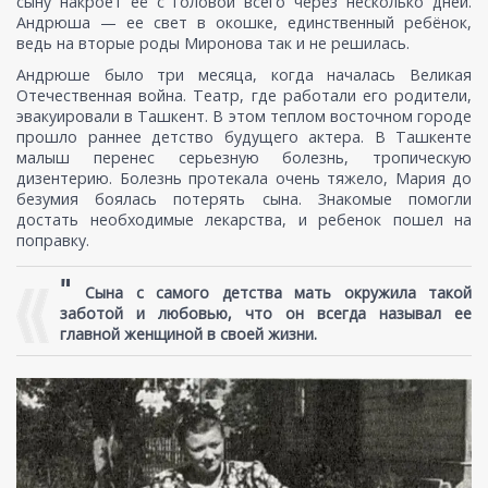
сыну накроет её с головой всего через несколько дней.
Андрюша — ее свет в окошке, единственный ребёнок,
ведь на вторые роды Миронова так и не решилась.
Андрюше было три месяца, когда началась Великая
Отечественная война. Театр, где работали его родители,
эвакуировали в Ташкент. В этом теплом восточном городе
прошло раннее детство будущего актера. В Ташкенте
малыш перенес серьезную болезнь, тропическую
дизентерию. Болезнь протекала очень тяжело, Мария до
безумия боялась потерять сына. Знакомые помогли
достать необходимые лекарства, и ребенок пошел на
поправку.
"
Сына с самого детства мать окружила такой
заботой и любовью, что он всегда называл ее
главной женщиной в своей жизни.