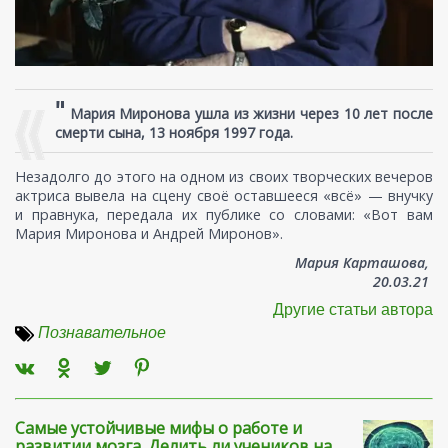
"
Мария Миронова ушла из жизни через 10 лет после
смерти сына, 13 ноября 1997 года.
Незадолго до этого на одном из своих творческих вечеров
актриса вывела на сцену своё оставшееся «всё» — внучку
и правнука, передала их публике со словами: «Вот вам
Мария Миронова и Андрей Миронов».
Мария Карташова,
20.03.21
Другие статьи автора
Познавательное
Самые устойчивые мифы о работе и
развитии мозга. Делить ли учеников на