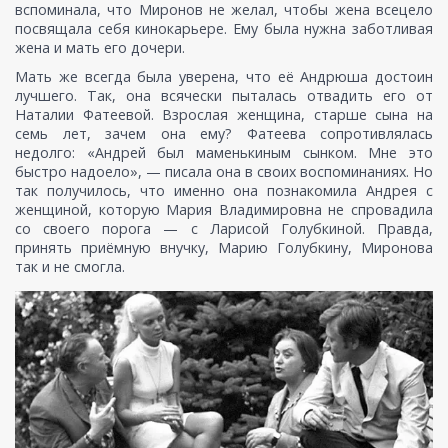
вспоминала, что Миронов не желал, чтобы жена всецело
посвящала себя кинокарьере. Ему была нужна заботливая
жена и мать его дочери.
Мать же всегда была уверена, что её Андрюша достоин
лучшего. Так, она всячески пыталась отвадить его от
Наталии Фатеевой. Взрослая женщина, старше сына на
семь лет, зачем она ему? Фатеева сопротивлялась
недолго: «Андрей был маменькиным сынком. Мне это
быстро надоело», — писала она в своих воспоминаниях. Но
так получилось, что именно она познакомила Андрея с
женщиной, которую Мария Владимировна не спровадила
со своего порога — с Ларисой Голубкиной. Правда,
принять приёмную внучку, Марию Голубкину, Миронова
так и не смогла.