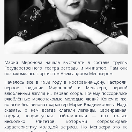
Мария Миронова начала выступать в составе труппы
Государственного театра эстрады и миниатюр. Там она
познакомилась с артистом Александром Менакером.
Началось всё в 1938 году в Ростове-на-Дону. Гастроли,
первое свидание Мироновой и Менакера, первый
влюблённый взгляд и... первая ссора. Почему поссорились
влюблённые малознакомые молодые люди? Конечно же,
во всём был виноват характер Марии Владимировны. Надо
сказать, о нём всегда слагали легенды. Своенравная,
гордая, неприступная, взбалмошная — вот только
несколько эпитетов, которыми сопровождали
характеристику молодой актрисы. Но Менакера это не