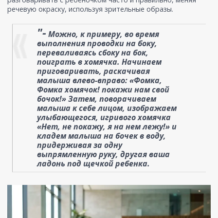
речевую окраску, используя зрительные образы.
"-
Можно, к примеру, во время
выполнения проводки на боку,
переваливаясь сбоку на бок,
поиграть в хомячка. Начинаем
приговаривать, раскачивая
малыша влево-вправо: «Фомка,
Фомка хомячок! покажи нам свой
бочок!» Затем, поворачиваем
малыша к себе лицом, изображаем
улыбающегося, игривого хомячка
«Нет, не покажу, я на нем лежу!» и
кладем малыша на бочек в воду,
придерживая за одну
выпрямленную руку, другая ваша
ладонь под щечкой ребенка.