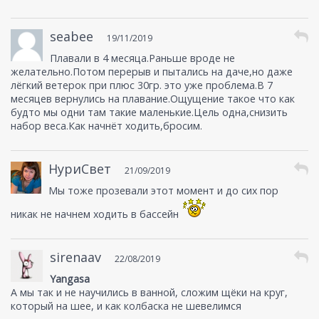
seabee
19/11/2019
Плавали в 4 месяца.Раньше вроде не
желательно.Потом перерыв и пытались на даче,но даже
лёгкий ветерок при плюс 30гр. это уже проблема.В 7
месяцев вернулись на плавание.Ощущение такое что как
будто мы одни там такие маленькие.Цель одна,снизить
набор веса.Как начнёт ходить,бросим.
НуриСвет
21/09/2019
Мы тоже прозевали этот момент и до сих пор
никак не начнем ходить в бассейн
sirenaav
22/08/2019
Yangasa
А мы так и не научились в ванной, сложим щёки на круг,
который на шее, и как колбаска не шевелимся