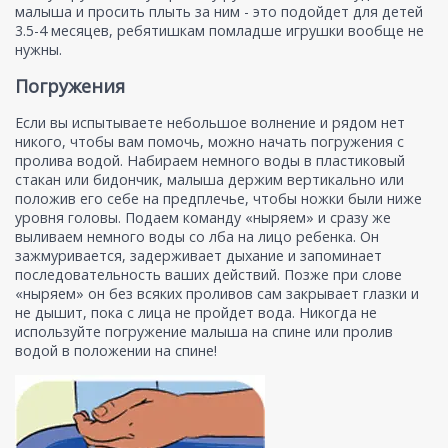
малыша и просить плыть за ним - это подойдет для детей
3.5-4 месяцев, ребятишкам помладше игрушки вообще не
нужны.
Погружения
Если вы испытываете небольшое волнение и рядом нет
никого, чтобы вам помочь, можно начать погружения с
пролива водой. Набираем немного воды в пластиковый
стакан или бидончик, малыша держим вертикально или
положив его себе на предплечье, чтобы ножки были ниже
уровня головы. Подаем команду «ныряем» и сразу же
выливаем немного воды со лба на лицо ребенка. Он
зажмуривается, задерживает дыхание и запоминает
последовательность ваших действий. Позже при слове
«ныряем» он без всяких проливов сам закрывает глазки и
не дышит, пока с лица не пройдет вода. Никогда не
используйте погружение малыша на спине или пролив
водой в положении на спине!