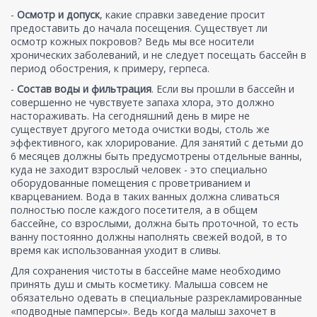
-
Осмотр и допуск
, какие справки заведение просит
предоставить до начала посещения. Существует ли
осмотр кожных покровов? Ведь мы все носители
хронических заболеваний, и не следует посещать бассейн в
период обострения, к примеру, герпеса.
-
Состав воды и фильтрация
. Если вы прошли в бассейн и
совершенно не чувствуете запаха хлора, это должно
настораживать. На сегодняшний день в мире не
существует другого метода очистки воды, столь же
эффективного, как хлорирование. Для занятий с детьми до
6 месяцев должны быть предусмотрены отдельные ванны,
куда не заходит взрослый человек - это специально
оборудованные помещения с проветриванием и
кварцеванием. Вода в таких ванных должна сливаться
полностью после каждого посетителя, а в общем
бассейне, со взрослыми, должна быть проточной, то есть
ванну постоянно должны наполнять свежей водой, в то
время как использованная уходит в сливы.
Для сохранения чистоты в бассейне маме необходимо
принять душ и смыть косметику. Малыша совсем не
обязательно одевать в специальные разрекламированные
«подводные памперсы». Ведь когда малыш захочет в