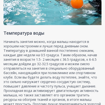
Температура воды
Начинать занятия можно, когда малыш находится в
хорошем настроении и лучше перед дневным сном.
Температуру в домашней ванной постепенно снижаем,
каждые две недели на 0.5 градуса. Таким образом, начав
занятия в возрасте 1.5- 2 месяцев с 36.5 градусов, к 6-6.5
месяцам дойдем до 32-32.5 градусов и можем смело
отправляться на занятия в специально оборудованный
бассейн, находящийся при поликлинике или спортивном
клубе. Если вы будете делать воду потеплее, знайте, что
это сильно нагружает сердечно-сосудистую систему,
повышает давление и частоту пульса, учащает дыхание.
Прохладная вода активизирует двигательную активность
малыша, но также заставляет его организм тратить
ресурсы на обогрев тканей и органов, в итоге малыш
может простыть. Поэтому лучше придерживаться золотой