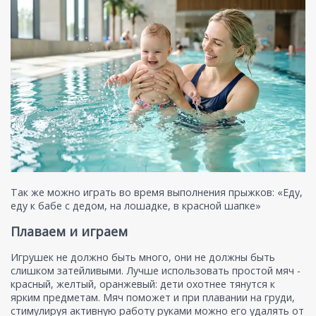
Так же можно играть во время выполнения прыжков: «Еду,
еду к бабе с дедом, на лошадке, в красной шапке»
Плаваем и играем
Игрушек не должно быть много, они не должны быть
слишком затейливыми. Лучше использовать простой мяч -
красный, желтый, оранжевый: дети охотнее тянутся к
ярким предметам. Мяч поможет и при плавании на груди,
стимулируя активную работу руками можно его удалять от