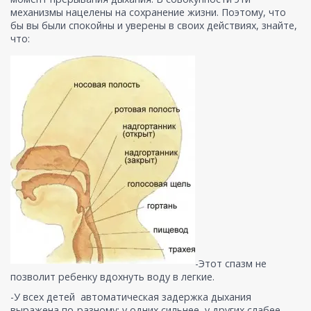
механизмы нацелены на сохранение жизни. Поэтому, что
бы вы были спокойны и уверены в своих действиях, знайте,
что:
-Этот спазм не
позволит ребенку вдохнуть воду в легкие.
-У всех детей автоматическая задержка дыхания
выражена по-разному: у одних сильнее, у других слабее.