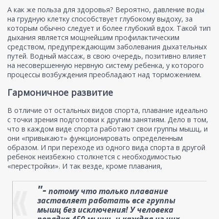
А как же польза для здоровья? Вероятно, давление воды
на грудную клетку способствует глубокому выдоху, за
которым обычно следует и более глубокий вдох. Такой тип
дыхания является мощнейшим профилактическим
средством, предупреждающим заболевания дыхательных
путей. Водный массаж, в свою очередь, позитивно влияет
на несовершенную нервную систему ребенка, у которого
процессы возбуждения преобладают над торможением.
Гармоничное развитие
В отличие от остальных видов спорта, плавание идеально
с точки зрения подготовки к другим занятиям. Дело в том,
что в каждом виде спорта работают свои группы мышц, и
они «привыкают» функционировать определенным
образом. И при переходе из одного вида спорта в другой
ребенок неизбежно столкнется с необходимостью
«перестройки». И так везде, кроме плавания,
"-
потому что только плавание
заставляет работать все группы
мышц без исключения! У человека
порядка 450 мышц, и каждая из них