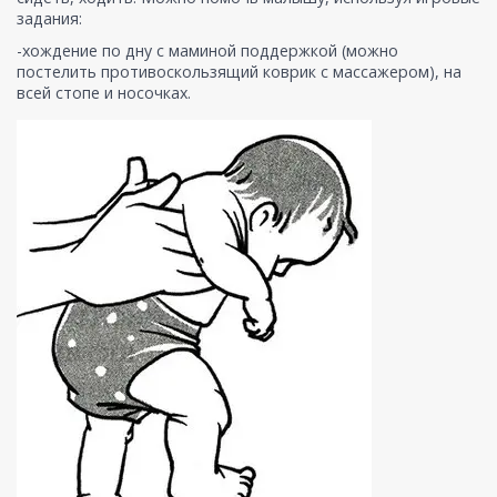
задания:
-хождение по дну с маминой поддержкой (можно
постелить противоскользящий коврик с массажером), на
всей стопе и носочках.