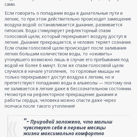
сами.
Если говорить о попадании воды в дыхательные пути и
легкие, то при этом действительно происходит замещение
воздуха водой: останавливается дыхание, развивается
гипоксия. Вода стимулирует рефлекторный спазм
голосовой щели, который перекрывает воздуху доступ в
легкие. Дыхание прекращается, и человек теряет сознание.
Если спазм голосовой щели происходит после заливания
легких большим количеством воды, то «оживить»
утонувшего возможно лишь в случае его пребывания под
водой не более 6 минут. Если же спазм голосовой щели
случился в начале утопления, то горловые мышцы не
только перекрывают доступ воздуха к легким, но и
препятствуют попаданию воды в альвеолы — поэтому она
не заливается в легкие даже в бессознательном состоянии.
Несмотря на рефлекторное прекращение дыхания и
работы сердца, человека можно спасти даже через
полчаса после такого утопления!
"-
Природой заложено, что малыш
чувствует себя в первые месяцы
жизни максимально комфортно