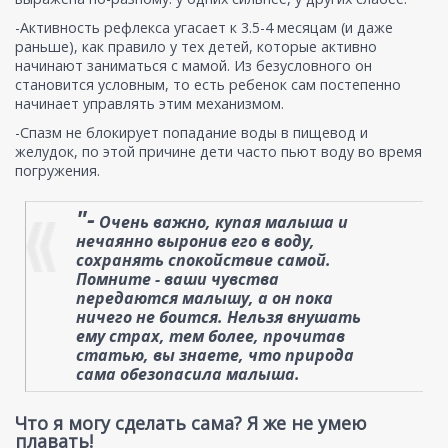
-Активность рефлекса угасает к 3.5-4 месяцам (и даже
раньше), как правило у тех детей, которые активно
начинают заниматься с мамой. Из безусловного он
становится условным, то есть ребенок сам постепенно
начинает управлять этим механизмом.
-Спазм не блокирует попадание воды в пищевод и
желудок, по этой причине дети часто пьют воду во время
погружения.
"-
Очень важно, купая малыша и
нечаянно выронив его в воду,
сохранять спокойствие самой.
Помните - ваши чувства
передаются малышу, а он пока
ничего не боится. Нельзя внушать
ему страх, тем более, прочитав
статью, вы знаете, что природа
сама обезопасила малыша.
Что я могу сделать сама? Я же не умею
плавать!