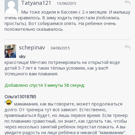
Tatyana121
15/06/2015
Мы тоже ходили в бассеин с 2-х месяцев. И малышу
очень нравилось. В зиму ходить перестали (побоялись
простыть). Вот собираемся опять. На ребенке очень
положительно сказывалось.
schepinav
04/06/2015
vkv
красотища! Мечтаю потренировать на открытой воде
детей 5-7 лет в таких тёплых условиях, как у вас!!!
Успешного вам плавания.
Добавлено спустя 3 минуты 58 секунд:
Ольга13018785
мамамания, как вы говорите, может продолжаться
долго. От тренера тут всё зависит. Естественно,
привязываться будет, но лишь первое время. Если тренер
по плаванию грамотный, он знает, как сделать так, чтобы
через несколько занятий ребёнок перестал плакать. А вы
увидите радость на лице ребёнка и никакой "мамамании"