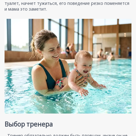
туалет, начнет тужиться, его поведение резко поменяется
и мама это заметит.
Выбор тренера
- Тренер обязательно должен быть пловцом, иначе он не