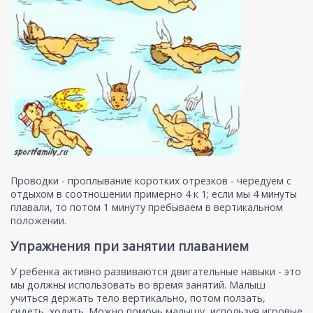
Проводки - проплывание коротких отрезков - чередуем с
отдыхом в соотношении примерно 4 к 1; если мы 4 минуты
плавали, то потом 1 минуту пребываем в вертикальном
положении.
Упражнения при занятии плаванием
У ребенка активно развиваются двигательные навыки - это
мы должны использовать во время занятий. Малыш
учиться держать тело вертикально, потом ползать,
сидеть, ходить. Можно помочь малышу, используя игровые