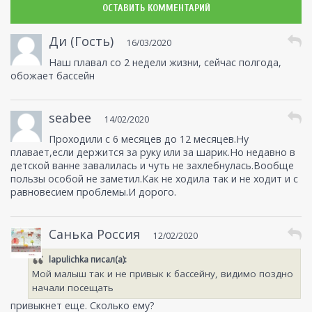
ОСТАВИТЬ КОММЕНТАРИЙ
Ди (Гость)
16/03/2020
Наш плавал со 2 недели жизни, сейчас полгода,
обожает бассейн
seabee
14/02/2020
Проходили с 6 месяцев до 12 месяцев.Ну
плавает,если держится за руку или за шарик.Но недавно в
детской ванне завалилась и чуть не захлебнулась.Вообще
пользы особой не заметил.Как не ходила так и не ходит и с
равновесием проблемы.И дорого.
Санька Россия
12/02/2020
lapulichka
писал(а):
Мой малыш так и не привык к бассейну, видимо поздно
начали посещать
привыкнет еще. Сколько ему?