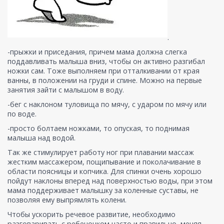
.
-прыжки и приседания, причем мама должна слегка
поддавливать малыша вниз, чтобы он активно разгибал
ножки сам. Тоже выполняем при отталкивании от края
ванны, в положении на груди и спине. Можно на первые
занятия зайти с малышом в воду.
-бег с наклоном туловища по мячу, с ударом по мячу или
по воде.
-просто болтаем ножками, то опуская, то поднимая
малыша над водой.
Так же стимулирует работу ног при плавании массаж
жестким массажером, пощипывание и поколачивание в
области поясницы и копчика. Для спинки очень хорошо
пойдут наклоны вперед над поверхностью воды, при этом
мама поддерживает малышку за коленные суставы, не
позволяя ему выпрямлять колени.
Чтобы ускорить речевое развитие, необходимо
разговаривать с ребеночком часто и правильно, меняя