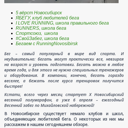
5 вёрст Новосибирск
ЯБЕГУ, клуб любителей бега
I LOVE RUNNING, школа правильного бега
RUNNERS, школа бега
Спортсоюз, школа
#СвойЗабег, школа бега
Бегаем с RunningNovosibirsk
Бег – самый популярный в мире вид спорта. И
неудивительно: бегать могут практически все, невзирая
на возраст и уровень подготовки. Бегать можно в любое
время года, и для этого не нужно специальных тренажеров
и оборудования. В компании, конечно, бегать гораздо
веселее, а бежать после курса тренировок получится
быстрее!
Кстати, всего через месяц стартует Х Новосибирский
весенний полумарафон, а уже 6 апреля – ежегодный
Весенний забег по Михайловской набережной!
В Новосибирске существует немало клубов и школ,
объединяющих любителей бега. О некоторых из них мы
расскажем в нашем сегодняшнем обзоре.