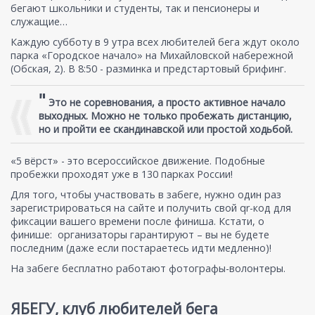
бегают школьники и студенты, так и пенсионеры и
служащие…
Каждую субботу в 9 утра всех любителей бега ждут около
парка «Городское начало» на Михайловской набережной
(Обская, 2). В 8:50 - разминка и предстартовый брифинг.
"
Это не соревнования, а просто активное начало
выходных. Можно не только пробежать дистанцию,
но и пройти ее скандинавской или простой ходьбой.
«5 вёрст» - это всероссийское движение. Подобные
пробежки проходят уже в 130 парках России!
Для того, чтобы участвовать в забеге, нужно один раз
зарегистрироваться на сайте и получить свой qr-код для
фиксации вашего времени после финиша. Кстати, о
финише: организаторы гарантируют – вы не будете
последним (даже если постараетесь идти медленно)!
На забеге бесплатно работают фотографы-волонтеры.
ЯБЕГУ, клуб любителей бега