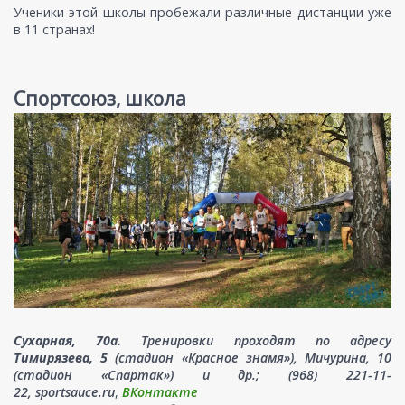
Ученики этой школы пробежали различные дистанции уже
в 11 странах!
Спортсоюз, школа
Сухарная, 70а.
Тренировки проходят по адресу
Тимирязева, 5
(стадион «Красное знамя»), Мичурина, 10
(стадион «Спартак») и др.; (968) 221-11-
22, sportsauce.ru
,
ВКонтакте