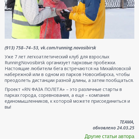
(913) 758‒74‒53, vk.com/running.novosibirsk
Уже 7 лет легкоатлетический клуб для взрослых
RunningNovosibirsk организует парковые пробежки.
Настоящие любители бега встречаются на Михайловской
набережной или в одном из парков Новосибирска, чтобы
преодолеть дистанции разной длины, а затем пообщаться.
Проект «RN ФАЗА ПОЛЕТА» – это различные старты в
парках города, соревнования, а еще – компания
единомышленников, к которой можете присоединиться и
вы!
ТЕАМА,
обновлено 24.03.25
Другие статьи автора