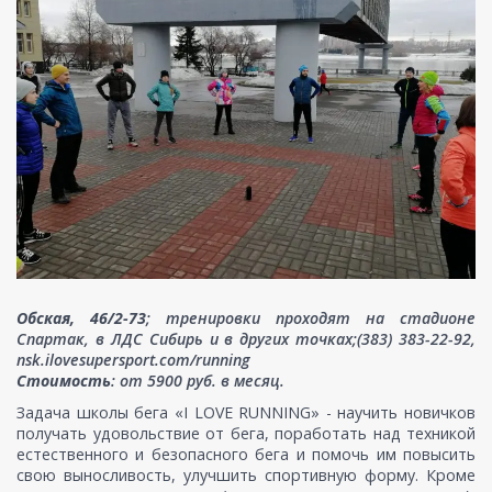
Обская, 46/2-73
; тренировки проходят на стадионе
Спартак, в ЛДС Сибирь и в других точках;(383) 383-22-92,
nsk.ilovesupersport.com/running
Стоимость
: от 5900 руб. в месяц.
Задача школы бега «I LOVE RUNNING» - научить новичков
получать удовольствие от бега, поработать над техникой
естественного и безопасного бега и помочь им повысить
свою выносливость, улучшить спортивную форму. Кроме