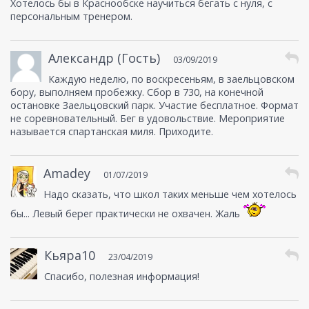
Хотелось бы в Краснообске научиться бегать с нуля, с
персональным тренером.
Александр (Гость)
03/09/2019
Каждую неделю, по воскресеньям, в заельцовском
бору, выполняем пробежку. Сбор в 730, на конечной
остановке Заельцовский парк. Участие бесплатное. Формат
не соревновательный. Бег в удовольствие. Мероприятие
называется спартанская миля. Приходите.
Amadey
01/07/2019
Надо сказать, что школ таких меньше чем хотелось
бы... Левый берег практически не охвачен. Жаль
Кьяра10
23/04/2019
Спасибо, полезная информация!