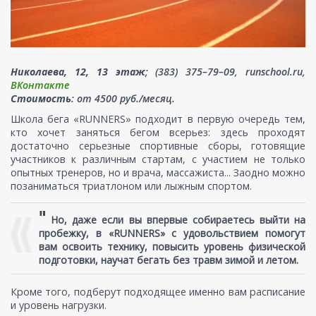
Николаева, 12, 13 этаж
; (383) 375–79–09, runschool.ru,
ВКонтакте
Стоимость
: от 4500 руб./месяц.
Школа бега «RUNNERS» подходит в первую очередь тем,
кто хочет заняться бегом всерьез: здесь проходят
достаточно серьезные спортивные сборы, готовящие
участников к различным стартам, с участием не только
опытных тренеров, но и врача, массажиста... Заодно можно
позаниматься триатлоном или лыжным спортом.
"
Но, даже если вы впервые собираетесь выйти на
пробежку, в «RUNNERS» с удовольствием помогут
вам освоить технику, повысить уровень физической
подготовки, научат бегать без травм зимой и летом.
Кроме того, подберут подходящее именно вам расписание
и уровень нагрузки.