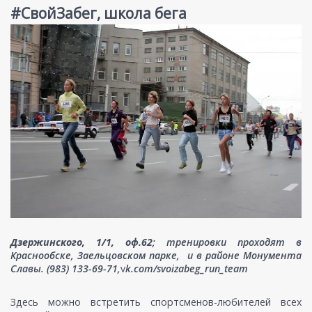
#СвойЗабег, школа бега
Дзержинского, 1/1, оф.62
; тренировки проходят в
Краснообске, Заельцовском парке, и в районе Монумента
Славы. (983) 133-69-71,
v
k.com/svoizabeg_run_team
Здесь можно встретить спортсменов-любителей всех