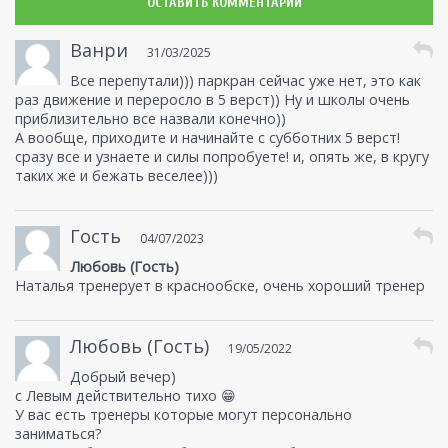
ОСТАВИТЬ КОММЕНТАРИЙ
Ванри
31/03/2025
Все перепутали))) паркран сейчас уже нет, это как
раз движение и переросло в 5 верст)) Ну и школы очень
приблизительно все назвали конечно))
А вообще, приходите и начинайте с субботних 5 верст!
сразу все и узнаете и силы попробуете! и, опять же, в кругу
таких же и бежать веселее)))
Гость
04/07/2023
Любовь (Гость)
Наталья тренерует в краснообске, очень хороший тренер
Любовь (Гость)
19/05/2022
Добрый вечер)
с Левым действительно тихо 😁
У вас есть тренеры которые могут персонально
заниматься?