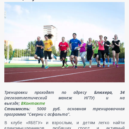
Тренировки проходят по адресу
Блюхера, 34
(легкоатлетический манеж НГТУ) и на
выезде;
ВКонтакте
Стоимость
: 5000 руб. основная тренировочная
программа "Сверни с асфальта".
В клубе «ЯБЕГУ» и взрослым, и детям легко найти
единомышленников, любящих спорт и активный