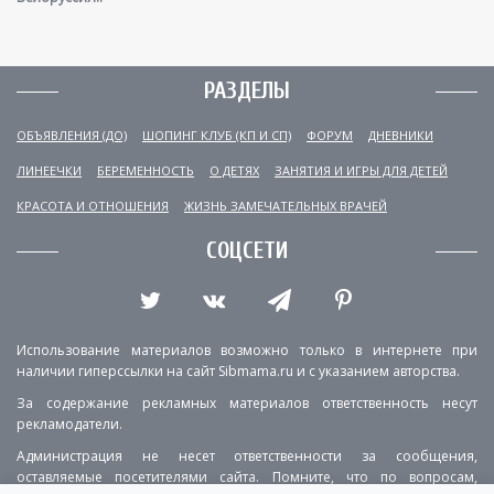
РАЗДЕЛЫ
ОБЪЯВЛЕНИЯ (ДО)
ШОПИНГ КЛУБ (КП И СП)
ФОРУМ
ДНЕВНИКИ
ЛИНЕЕЧКИ
БЕРЕМЕННОСТЬ
О ДЕТЯХ
ЗАНЯТИЯ И ИГРЫ ДЛЯ ДЕТЕЙ
КРАСОТА И ОТНОШЕНИЯ
ЖИЗНЬ ЗАМЕЧАТЕЛЬНЫХ ВРАЧЕЙ
СОЦСЕТИ
Использование материалов возможно только в интернете при
наличии гиперссылки на сайт Sibmama.ru и с указанием авторства.
За содержание рекламных материалов ответственность несут
рекламодатели.
Администрация не несет ответственности за сообщения,
оставляемые посетителями сайта. Помните, что по вопросам,