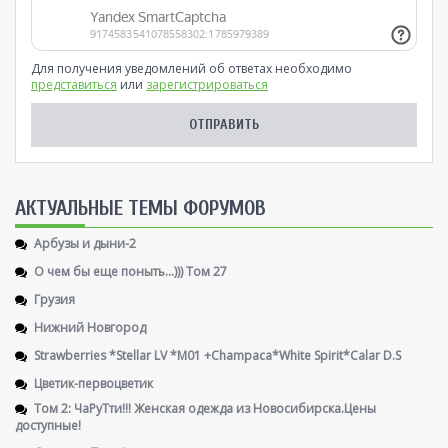
Для получения уведомлений об ответах необходимо
представиться
или
зарегистрироваться
AКТУАЛЬНЫЕ ТЕМЫ ФОРУМОВ
Арбузы и дыни-2
О чем бы еще поныть...))) Том 27
Грузия
Нижний Новгород
Strawberries *Stellar LV *M01 +Champaca*White Spirit*Calar D.S
Цветик-первоцветик
Том 2: ЧаРуТти!!! Женская одежда из Новосибирска.Цены
доступные!