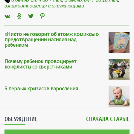
о детях от 4 до 7 лет
,
о детях от 7 до 10 лет
,
взаимоотношения с окружающими
«Никто не говорит об этом»: комиксы о
предотвращении насилия над
ребенком
Почему ребенок провоцирует
конфликты со сверстниками
5 первых кризисов взросления
ОБСУЖДЕНИЕ
СНАЧАЛА СТАРЫЕ