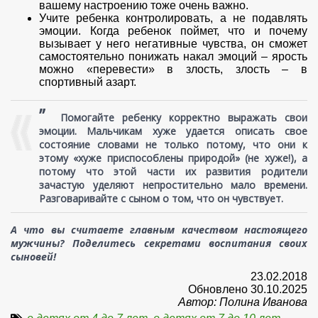
вашему настроению тоже очень важно.
Учите ребенка контролировать, а не подавлять
эмоции. Когда ребенок поймет, что и почему
вызывает у него негативные чувства, он сможет
самостоятельно понижать накал эмоций – ярость
можно «перевести» в злость, злость – в
спортивный азарт.
”
Помогайте ребенку корректно выражать свои
эмоции. Мальчикам хуже удается описать свое
состояние словами не только потому, что они к
этому «хуже приспособлены природой» (не хуже!), а
потому что этой части их развития родители
зачастую уделяют непростительно мало времени.
Разговаривайте с сыном о том, что он чувствует.
А что вы считаете главным качеством настоящего
мужчины? Поделитесь секретами воспитания своих
сыновей!
23.02.2018
Обновлено 30.10.2025
Автор: Полина Иванова