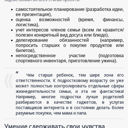
самостоятельное планирование (разработка идеи,
ее презентация),
оценка возможностей (время, финансы,
логистика),
учет интересов членов семьи (всем ли нравится/
полезен конкретный вид досуга или блюдо),
делегирование обязанностей (например,
попросить старших о покупке продуктов или
билетов),
непосредственное участие (подготовка
спортивного инвентаря, приготовление ужина).
”
Чем старше ребенок, тем шире зона его
ответственности. К подростковому возрасту он уже
может полностью контролировать отдельные сферы
жизнедеятельности семьи, и эта не фантастика!
Например, многие подростки лучше родителей
разбираются в качестве гаджетов, в услугах
поставщиков интернета и в состоянии делать более
разумные покупки, чем мама и папа.
Умение сдерживать свои чувства