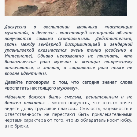
Дискуссии о воспитании мальчика «настоящим
мужчиной», а девочки - «настоящей женщиной» обычно
получаются самыми скандальными. Действительно,
грань между гендерной дискриминацией и гендерной
уравниловкой оказывается очень тонка (особенно в
Интернете). Однако невозможно не признать, что
биологические роли мужчин и женщин по-прежнему
отличаются, а значит, и социальные роли тоже не
вполне идентичны.
Давайте поговорим о том, что сегодня значат слова
«воспитать настоящего мужчину».
«Мальчик должен быть смелым, решительным и не
должен плакать»
- можно подумать, что кто-то хочет
видеть дочку трусливой плаксой… Смелость, надежность и
ответственность не перестают быть привлекательными
чертами характера от того, что их обладатель носит юбку,
а не брюки.