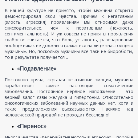
В нашей культуре не принято, чтобы мужчина открыто
демонстрировал свои чувства. Причем к негативным
(злость, агрессия) проявлениям мы относимся даже
снисходительнее, чем к позитивным (нежность,
сентиментальность). И уж совсем не приняты проявления
слабости: считается, что боль, усталость, разочарование
вообще никак не должны отражаться на лице «настоящего
мужчины». Но, поскольку мужчины все-таки не биороботы,
то в результате получается…
«Подавление»
Постоянно пряча, скрывая негативные эмоции, мужчина
зарабатывает самые настоящие соматические
заболевания. Постоянное нервное напряжение – это
верный залог язвы желудка и гипертонии. Относительно
онкологических заболеваний научных данных нет, хотя и
такие предположения высказываются. Насилие над
человеческой природой не проходит бесследно!
«Перенос»
Иногда чувства «перерабатываются» в агрессию – порой в