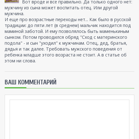
Вот вроде и все правильно. Да только одного нет:
мужчину из сына может воспитать отец. Или другой
мужчина.
И еще про возрастные переходы нет... Как было в русской
традиции: до пяти лет (в среднем) мальчик находится под
маминой заботой. И ему позволялось быть маменькиным
сынком. Потом проводился обряд "Сход с материнского
подола" - и сын "уходил" к мужчинам. Отец, дед, братья,
дядья и так далее. Требовать мужского поведения от
ребенка младше этого возраста не стоит. А в статье об
этом ни слова.
ВАШ КОММЕНТАРИЙ