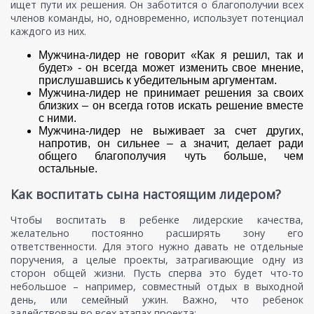
ищет пути их решения. Он заботится о благополучии всех
членов команды, но, одновременно, использует потенциал
каждого из них.
Мужчина-лидер не говорит «Как я решил, так и
будет» - он всегда может изменить свое мнение,
прислушавшись к убедительным аргументам.
Мужчина-лидер не принимает решения за своих
близких – он всегда готов искать решение вместе
с ними.
Мужчина-лидер не выживает за счет других,
напротив, он сильнее – а значит, делает ради
общего благополучия чуть больше, чем
остальные.
Как воспитать сына настоящим лидером?
Чтобы воспитать в ребенке лидерские качества,
желательно постоянно расширять зону его
ответственности. Для этого нужно давать не отдельные
поручения, а целые проекты, затрагивающие одну из
сторон общей жизни. Пусть сперва это будет что-то
небольшое – например, совместный отдых в выходной
день, или семейный ужин. Важно, что ребенок
задействован во всех этапах проекта: