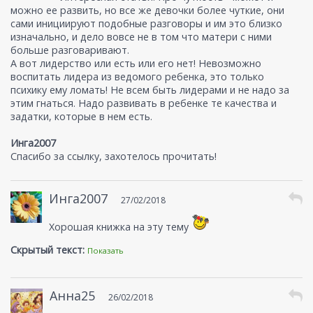
можно ее развить, но все же девочки более чуткие, они
сами инициируют подобные разговоры и им это близко
изначально, и дело вовсе не в том что матери с ними
больше разговаривают.
А вот лидерство или есть или его нет! Невозможно
воспитать лидера из ведомого ребенка, это только
психику ему ломать! Не всем быть лидерами и не надо за
этим гнаться. Надо развивать в ребенке те качества и
задатки, которые в нем есть.
Инга2007
Спасибо за ссылку, захотелось прочитать!
Инга2007
27/02/2018
Хорошая книжка на эту тему
Скрытый текст:
Показать
Анна25
26/02/2018