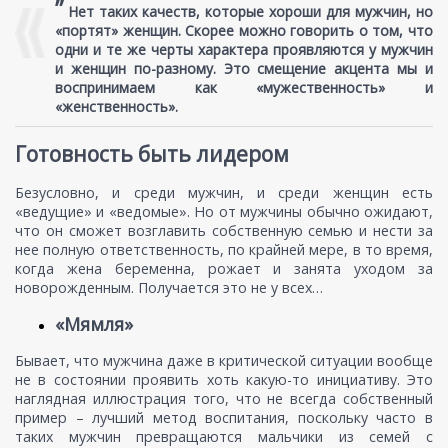
”
Нет таких качеств, которые хороши для мужчин, но
«портят» женщин. Скорее можно говорить о том, что
одни и те же черты характера проявляются у мужчин
и женщин по-разному. Это смещение акцента мы и
воспринимаем как «мужественность» и
«женственность».
Готовность быть лидером
Безусловно, и среди мужчин, и среди женщин есть
«ведущие» и «ведомые». Но от мужчины обычно ожидают,
что он сможет возглавить собственную семью и нести за
нее полную ответственность, по крайней мере, в то время,
когда жена беременна, рожает и занята уходом за
новорожденным. Получается это не у всех…
«Мямля»
Бывает, что мужчина даже в критической ситуации вообще
не в состоянии проявить хоть какую-то инициативу. Это
наглядная иллюстрация того, что не всегда собственный
пример – лучший метод воспитания, поскольку часто в
таких мужчин превращаются мальчики из семей с