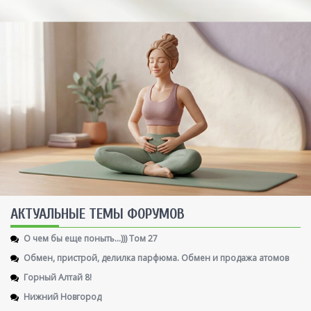
AКТУАЛЬНЫЕ ТЕМЫ ФОРУМОВ
О чем бы еще поныть...))) Том 27
Обмен, пристрой, делилка парфюма. Обмен и продажа атомов
Горный Алтай 8!
Нижний Новгород