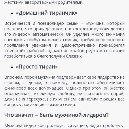
жесткими авторитарными родителями.
«Домашний тиранчик»
Встречается и псевдолидер семьи – мужчина, который
полагает, что принадлежность к конкретному полу делает
его лидером автоматически. Он уделяет много внимания
внешним атрибутам «главы семьи», требуя непрерывного
проявления уважения и демонстративно пренебрегая
«женской» работой, однако он крайне редко в состоянии
позаботиться о благополучии близких.
«Просто тиран»
Впрочем, порой мужчина подтверждает свое лидерство не
словом, а делом, к примеру, полностью обеспечивает
финансово всех домочадцев. Однако при этом он жестко
ограничивает их личную свободу, не считаясь (а, порой,
даже не интересуясь) с их мнением, единолично решая все
вопросы, касающиеся жизни семьи.
Что значит – быть мужчиной-лидером?
Мужчина-лидер контролирует ситуацию, видит проблемы,