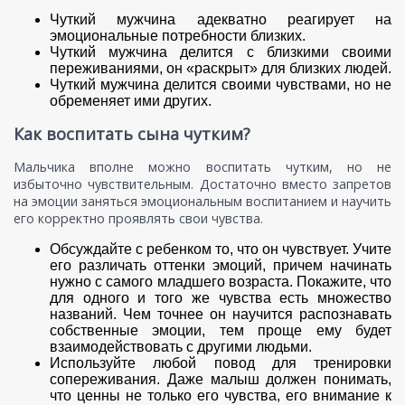
Чуткий мужчина адекватно реагирует на
эмоциональные потребности близких.
Чуткий мужчина делится с близкими своими
переживаниями, он «раскрыт» для близких людей.
Чуткий мужчина делится своими чувствами, но не
обременяет ими других.
Как воспитать сына чутким?
Мальчика вполне можно воспитать чутким, но не
избыточно чувствительным. Достаточно вместо запретов
на эмоции заняться эмоциональным воспитанием и научить
его корректно проявлять свои чувства.
Обсуждайте с ребенком то, что он чувствует. Учите
его различать оттенки эмоций, причем начинать
нужно с самого младшего возраста. Покажите, что
для одного и того же чувства есть множество
названий. Чем точнее он научится распознавать
собственные эмоции, тем проще ему будет
взаимодействовать с другими людьми.
Используйте любой повод для тренировки
сопереживания. Даже малыш должен понимать,
что ценны не только его чувства, его внимание к