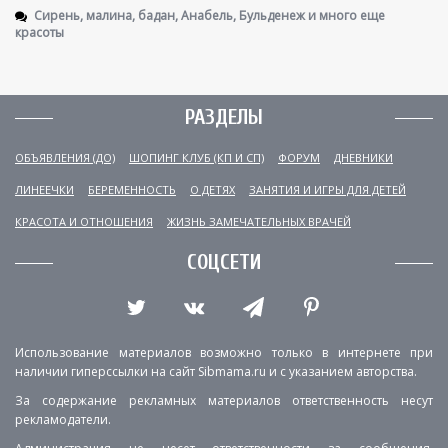
Сирень, малина, бадан, Анабель, Бульденеж и много еще
красоты
РАЗДЕЛЫ
ОБЪЯВЛЕНИЯ (ДО)
ШОПИНГ КЛУБ (КП И СП)
ФОРУМ
ДНЕВНИКИ
ЛИНЕЕЧКИ
БЕРЕМЕННОСТЬ
О ДЕТЯХ
ЗАНЯТИЯ И ИГРЫ ДЛЯ ДЕТЕЙ
КРАСОТА И ОТНОШЕНИЯ
ЖИЗНЬ ЗАМЕЧАТЕЛЬНЫХ ВРАЧЕЙ
СОЦСЕТИ
Использование материалов возможно только в интернете при
наличии гиперссылки на сайт Sibmama.ru и с указанием авторства.
За содержание рекламных материалов ответственность несут
рекламодатели.