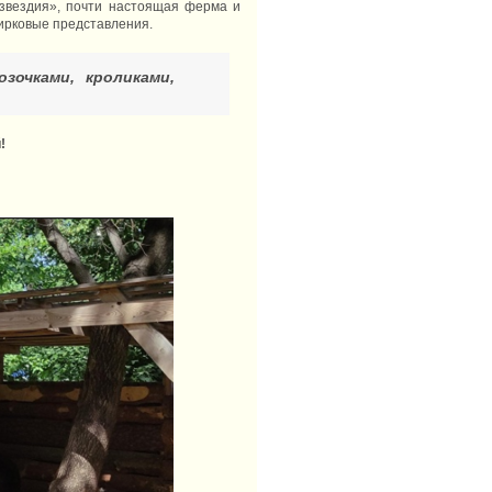
звездия», почти настоящая ферма и
цирковые представления.
очками, кроликами,
!