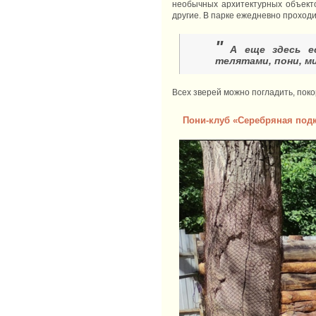
необычных архитектурных объект
другие. В парке ежедневно проходи
"
А еще здесь ес
телятами, пони, м
Всех зверей можно погладить, пок
Пони-клуб «Серебряная подк