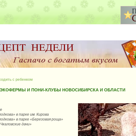
ходить с ребенком
 ЭКОФЕРМЫ И ПОНИ-КЛУБЫ НОВОСИБИРСКА И ОБЛАСТИ
ке
одкова» в парке им. Кирова
подкова» в парке «Березовая роща»
«Чкаловские дачи»