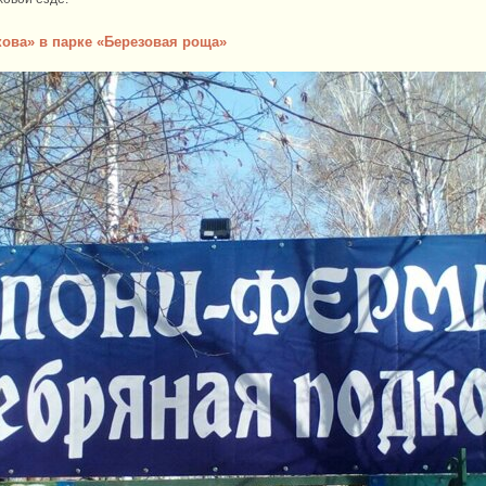
ова» в парке «Березовая роща»