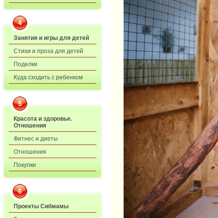
4
Занятия и игры для детей
Стихи и проза для детей
Поделки
Куда сходить с ребенком
5
Красота и здоровье.
Отношения
Фитнес и диеты
Отношения
Покупки
6
Проекты Сибмамы