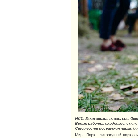
НСО, Мошковский район, пос. Окт
Время работы
: ежедневно, с мая 
Стоимость посещения парка
: 6
Мира Парк – загородный парк сем