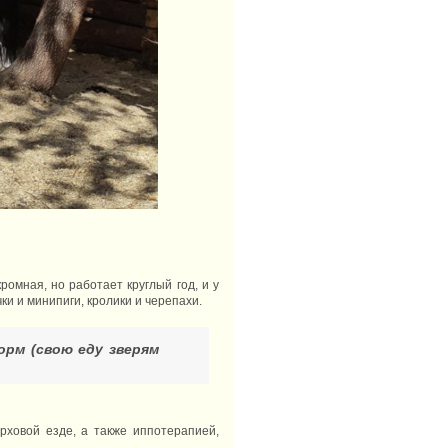
ромная, но работает круглый год, и у
ки и минипиги, кролики и черепахи.
орм (свою еду зверям
ховой езде, а также иппотерапией,