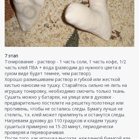
7 этап
Тонирование - раствор - 1 часть соли, 1 часть кофе, 1/2
часть клей ПВА + вода (разводим до нужного цвета в
сухом виде будет темнее, чем раствор).
Хорошо размешиваем раствор и губкой или жесткой
кистью наносим на тушку. Старайтесь сильно не лить на
игрушку тонировку, необходимо смочить только ткань.
Сушить можно у батареи, на улице или в духовке -
предварительно постелите на решетку полотенце или
противень, чтобы не остались следы. Бумагу лучше не
стелить, т.к. клей может прилипнуть и останутся следы.
Нагреваем духовку до 110 градусов и кладем тушку
сушиться примерно на 15-20 минут, периодически
проверяя и переворачивая.
После того, как игрушка высохла, наждачной бумагой или