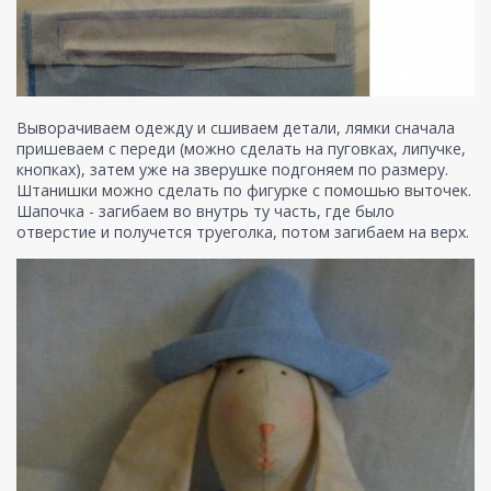
Выворачиваем одежду и сшиваем детали, лямки сначала
пришеваем с переди (можно сделать на пуговках, липучке,
кнопках), затем уже на зверушке подгоняем по размеру.
Штанишки можно сделать по фигурке с помошью выточек.
Шапочка - загибаем во внутрь ту часть, где было
отверстие и получется труеголка, потом загибаем на верх.