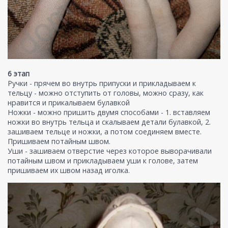
6 этап
Ручки - прячем во внутрь припуски и прикладываем к
тельцу - можно отступить от головы, можно сразу, как
нравится и прикалываем булавкой
Ножки - можно пришить двумя способами - 1. вставляем
ножки во внутрь тельца и скалываем детали булавкой, 2.
зашиваем тельце и ножки, а потом соединяем вместе.
Пришиваем потайным швом.
Уши - зашиваем отверстие через которое выворачивали
потайным швом и прикладываем уши к голове, затем
пришиваем их швом назад иголка.