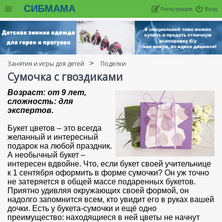
СИБМАМА
Регистрация
Вход
Занятия и игры для детей
Поделки
Сумочка с гвоздиками
Возраст: от 9 лет,
сложность: для
экспертов.
Букет цветов – это всегда
желанный и интересный
подарок на любой праздник.
А необычный букет –
интересен вдвойне. Что, если букет своей учительнице
к 1 сентября оформить в форме сумочки? Он уж точно
не затеряется в общей массе подаренных букетов.
Приятно удивляя окружающих своей формой, он
надолго запомнится всем, кто увидит его в руках вашей
дочки. Есть у букета-сумочки и ещё одно
преимущество: находящиеся в ней цветы не начнут