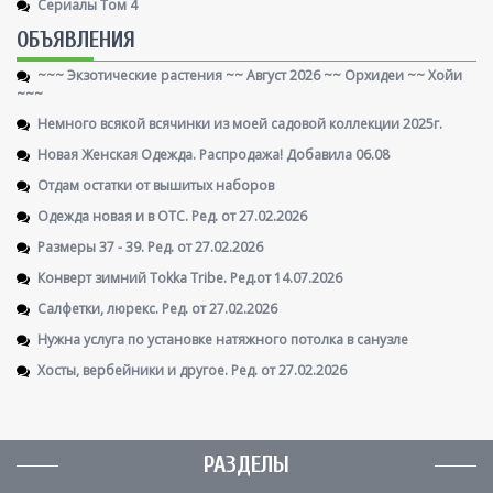
Сериалы Том 4
ОБЪЯВЛЕНИЯ
~~~ Экзотические растения ~~ Август 2026 ~~ Орхидеи ~~ Хойи
~~~
Немного всякой всячинки из моей садовой коллекции 2025г.
Новая Женская Одежда. Распродажа! Добавила 06.08
Отдам остатки от вышитых наборов
Одежда новая и в ОТС. Ред. от 27.02.2026
Размеры 37 - 39. Ред. от 27.02.2026
Конверт зимний Tokka Tribe. Ред.от 14.07.2026
Салфетки, люрекс. Ред. от 27.02.2026
Нужна услуга по установке натяжного потолка в санузле
Хосты, вербейники и другое. Ред. от 27.02.2026
РАЗДЕЛЫ