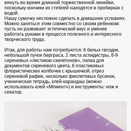
вянуть во время длинной торжественной линейки,
поскольку кончики их стеблей находятся в пробирках с
водой.
Нашу сумочку несложно сделать в домашних условиях.
Можно заняться этим совместно со своим ребенком:
пусть он развивает эстетический вкус и умение
работать руками в процессе полезного и интересного
творческого труда.
Итак, для работы нам потребуются: 6 белых гвоздик,
небольшой пучок берграса, 2 листа аспидистры, 8-9
сиреневых «листиков-скелетонов», папка для
документов сиреневого цвета, 6 пластиковых
флористических колбочек с крышечкой, отрез
сиреневой рафии, несколько фиолетовых бусинок,
ученическая тетрадь, клей-карандаш (можно
использовать клей «Момент») и инструменты: нож и
секатор.