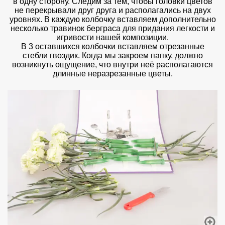
в одну сторону. Следим за тем, чтобы головки цветов
не перекрывали друг друга и располагались на двух
уровнях. В каждую колбочку вставляем дополнительно
несколько травинок берграса для придания легкости и
игривости нашей композиции.
В 3 оставшихся колбочки вставляем отрезанные
стебли гвоздик. Когда мы закроем папку, должно
возникнуть ощущение, что внутри неё располагаются
длинные неразрезанные цветы.