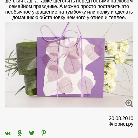
детский сад, а также щеголять перед гостями на любом
семейном празднике. А можно просто поставить это
необычное украшение на тумбочку или полку и сделать
домашнюю обстановку немного уютнее и теплее.
20.08.2010
Флорист.ру