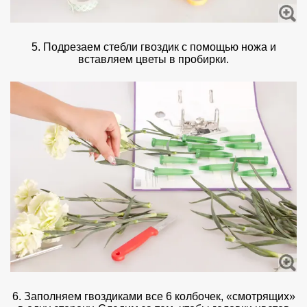
5. Подрезаем стебли гвоздик с помощью ножа и
вставляем цветы в пробирки.
6. Заполняем гвоздиками все 6 колбочек, «смотрящих»