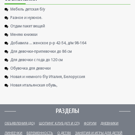
Мебель детская б/у
Разное и нужное.
Отдам пакет вещей
Меняю книжки
Добавила ... женское р-р 42-54, д/м 98-164
Для девочки-припевочки до 86 см
Для девочки с года до 120 см
Обувочка для девочки
Новая и немного б\у Италия, Белоруссия
Новая итальянская обувь,
РАЗДЕЛЫ
ОБЪЯВЛЕНИЯ (ДО)
ШОПИНГ КЛУБ (КП И СП)
ФОРУМ
ДНЕВНИКИ
ЛИНЕЕЧКИ
БЕРЕМЕННОСТЬ
О ДЕТЯХ
ЗАНЯТИЯ И ИГРЫ ДЛЯ ДЕТЕЙ