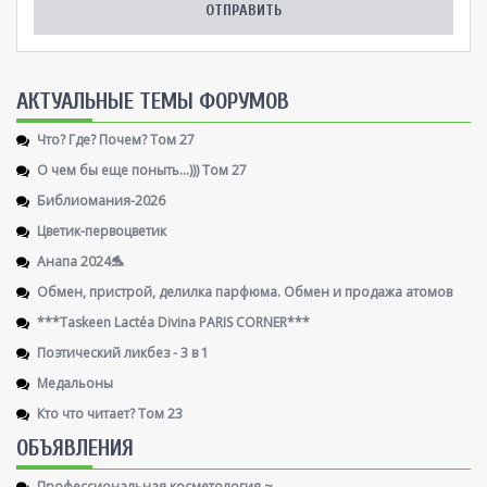
AКТУАЛЬНЫЕ ТЕМЫ ФОРУМОВ
Что? Где? Почем? Том 27
О чем бы еще поныть...))) Том 27
Библиомания-2026
Цветик-первоцветик
Анапа 2024🐬
Обмен, пристрой, делилка парфюма. Обмен и продажа атомов
***Taskeen Lactéa Divina PARIS CORNER***
Поэтический ликбез - 3 в 1
Медальоны
Кто что читает? Том 23
ОБЪЯВЛЕНИЯ
Профессиональная косметология ~