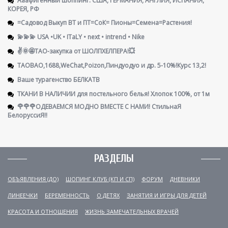
КОРЕЯ, РФ
=Садовод Выкуп ВТ и ПТ=СоК= Пионы=Семена=Растения!
💫💫💫 USA •UK • ITaLY • next • intrend • Nike
✌️🌞🤩ТАО-закупка от ШОЛПХЕЛПЕРА!💥
TAOBAO,1688,WeChat,Poizon,Пиндуодуо и др. 5-10%!Курс 13,2!
Ваше турагенство БЕЛКАТВ
ТКАНИ В НАЛИЧИИ для постельного белья! Хлопок 100%, от 1м
🌹🌹🌹ОДЕВАЕМСЯ МОДНО ВМЕСТЕ С НАМИ! СтильнаЯ
БелоруссиЯ‼
РАЗДЕЛЫ
ОБЪЯВЛЕНИЯ (ДО)
ШОПИНГ КЛУБ (КП И СП)
ФОРУМ
ДНЕВНИКИ
ЛИНЕЕЧКИ
БЕРЕМЕННОСТЬ
О ДЕТЯХ
ЗАНЯТИЯ И ИГРЫ ДЛЯ ДЕТЕЙ
КРАСОТА И ОТНОШЕНИЯ
ЖИЗНЬ ЗАМЕЧАТЕЛЬНЫХ ВРАЧЕЙ