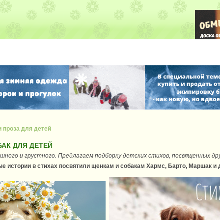
и проза для детей
БАК ДЛЯ ДЕТЕЙ
ешного и грустного. Предлагаем подборку детских стихов, посвященных дру
е истории в стихах посвятили щенкам и собакам Хармс, Барто, Маршак и