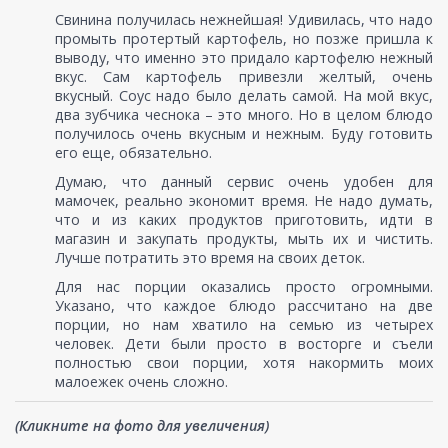
Свинина получилась нежнейшая! Удивилась, что надо
промыть протертый картофель, но позже пришла к
выводу, что именно это придало картофелю нежный
вкус. Сам картофель привезли желтый, очень
вкусный. Соус надо было делать самой. На мой вкус,
два зубчика чеснока – это много. Но в целом блюдо
получилось очень вкусным и нежным. Буду готовить
его еще, обязательно.
Думаю, что данный сервис очень удобен для
мамочек, реально экономит время. Не надо думать,
что и из каких продуктов приготовить, идти в
магазин и закупать продукты, мыть их и чистить.
Лучше потратить это время на своих деток.
Для нас порции оказались просто огромными.
Указано, что каждое блюдо рассчитано на две
порции, но нам хватило на семью из четырех
человек. Дети были просто в восторге и съели
полностью свои порции, хотя накормить моих
малоежек очень сложно.
(Кликните на фото для увеличения)