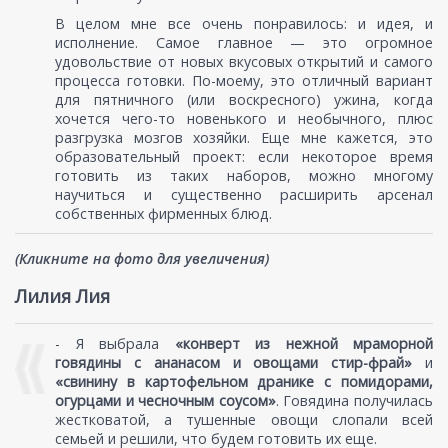
В целом мне все очень понравилось: и идея, и
исполнение. Самое главное — это огромное
удовольствие от новых вкусовых открытий и самого
процесса готовки. По-моему, это отличный вариант
для пятничного (или воскресного) ужина, когда
хочется чего-то новенького и необычного, плюс
разгрузка мозгов хозяйки. Еще мне кажется, это
образовательный проект: если некоторое время
готовить из таких наборов, можно многому
научиться и существенно расширить арсенал
собственных фирменных блюд.
(Кликните на фото для увеличения)
Лилия Лия
- Я выбрала
«конверт из нежной мраморной
говядины с ананасом и овощами стир-фрай»
и
«свинину в картофельном дранике с помидорами,
огурцами и чесночным соусом»
. Говядина получилась
жестковатой, а тушенные овощи слопали всей
семьей и решили, что будем готовить их еще.