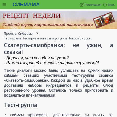
СИБМАМА
Регистрация
Вход
Проекты Сибмамы
Тест-драйв. Тестируем товары и услуги в Новосибирске
Скатерть-самобранка: не ужин, а
сказка!
- Дорогая, что сегодня на ужин?
- Рамен с курицей и мясные шарики с фунчозой!
Такие диалоги можно было услышать на кухнях наших
сибмам, ставших участниками тест-группы сервиса
«Скатерть-самобранка». Каждой из них в удобное время
доставили наборы ингредиентов и рецепты блюд
ресторанного уровня. Осталось только приготовить и
поделиться впечатлениями!
Тест-группа
7 сибмам проверили, действительно ли ужины от