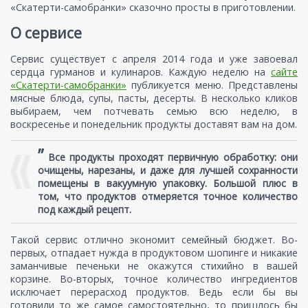
«Скатерти-самобранки» сказочно просты в приготовлении.
О сервисе
Сервис существует с апреля 2014 года и уже завоевал
сердца гурманов и кулинаров. Каждую неделю на
сайте
«Скатерти-самобранки»
публикуется меню. Представлены
мясные блюда, супы, пасты, десерты. В несколько кликов
выбираем, чем потчевать семью всю неделю, в
воскресенье и понедельник продукты доставят вам на дом.
”
Все продукты проходят первичную обработку: они
очищены, нарезаны, и даже для лучшей сохранности
помещены в вакуумную упаковку. Большой плюс в
том, что продуктов отмеряется точное количество
под каждый рецепт.
Такой сервис отлично экономит семейный бюджет. Во-
первых, отпадает нужда в продуктовом шопинге и никакие
заманчивые печеньки не окажутся стихийно в вашей
корзине. Во-вторых, точное количество ингредиентов
исключает перерасход продуктов. Ведь если бы вы
готовили то же самое самостоятельно, то пришлось бы