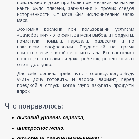
пристально и даже при большом желании на них не
найти было плесени, загнивания и прочих следов
испорченности. От мяса был исключительно запах
мяса.
Экономия времени при пользовании услугами
«Самобранки» - это факт. За меня выбрали продукты,
почистили, помыли, нарезали, развесили и по
пакетикам расфасовали. Трудностей во время
приготовления я вообще не испытала. Все настолько
просто, что справится даже ребенок, рецепт описан
очень доступно.
Для себя решила прибегнуть к сервису, когда буду
учить дочу готовить. И второй вариант, перед
поездкой в отпуск, когда глупо закупать продукты
впрок.
Что понравилось:
высокий уровень сервиса,
интересное меню,
отборные, свежие ингредиенты,