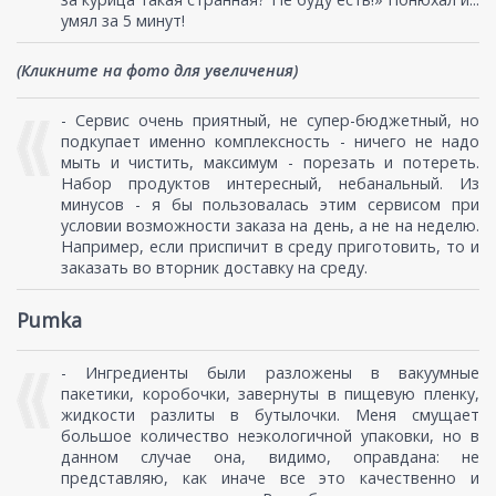
умял за 5 минут!
(Кликните на фото для увеличения)
- Сервис очень приятный, не супер-бюджетный, но
подкупает именно комплексность - ничего не надо
мыть и чистить, максимум - порезать и потереть.
Набор продуктов интересный, небанальный. Из
минусов - я бы пользовалась этим сервисом при
условии возможности заказа на день, а не на неделю.
Например, если приспичит в среду приготовить, то и
заказать во вторник доставку на среду.
Pumka
- Ингредиенты были разложены в вакуумные
пакетики, коробочки, завернуты в пищевую пленку,
жидкости разлиты в бутылочки. Меня смущает
большое количество неэкологичной упаковки, но в
данном случае она, видимо, оправдана: не
представляю, как иначе все это качественно и