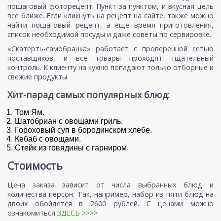
пошаговый фоторецепт. Пункт за пунктом, и вкусная цель
все ближе. Если кликнуть на рецепт на сайте, также можно
найти пошаговый рецепт, а еще время приготовления,
список необходимой посуды и даже советы по сервировке.
«Скатерть-самобранка» работает с проверенной сетью
поставщиков, и все товары проходят тщательный
контроль. К клиенту на кухню попадают только отборные и
свежие продукты.
Хит-парад самых популярных блюд:
Том Ям.
Шатобриан с овощами гриль.
Гороховый суп в бородинском хлебе.
Кебаб с овощами.
Стейк из говядины с гарниром.
Стоимость
Цена заказа зависит от числа выбранных блюд и
количества персон. Так, например, набор из пяти блюд на
двоих обойдется в 2600 рублей. С ценами можно
ознакомиться
ЗДЕСЬ >>>>