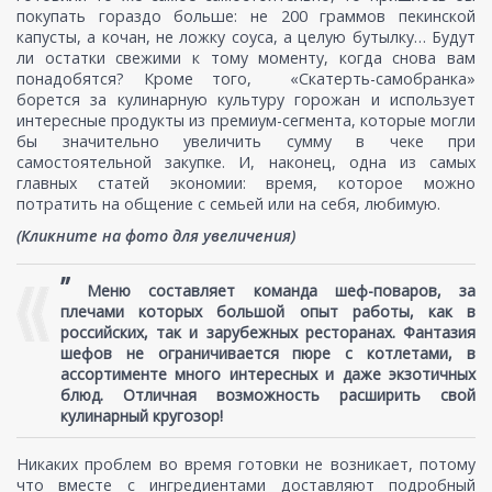
покупать гораздо больше: не 200 граммов пекинской
капусты, а кочан, не ложку соуса, а целую бутылку… Будут
ли остатки свежими к тому моменту, когда снова вам
понадобятся? Кроме того, «Скатерть-самобранка»
борется за кулинарную культуру горожан и использует
интересные продукты из премиум-сегмента, которые могли
бы значительно увеличить сумму в чеке при
самостоятельной закупке. И, наконец, одна из самых
главных статей экономии: время, которое можно
потратить на общение с семьей или на себя, любимую.
(Кликните на фото для увеличения)
”
Меню составляет команда шеф-поваров, за
плечами которых большой опыт работы, как в
российских, так и зарубежных ресторанах. Фантазия
шефов не ограничивается пюре с котлетами, в
ассортименте много интересных и даже экзотичных
блюд. Отличная возможность расширить свой
кулинарный кругозор!
Никаких проблем во время готовки не возникает, потому
что вместе с ингредиентами доставляют подробный