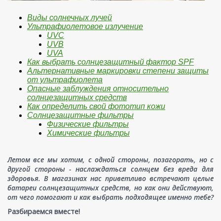
Виды солнечных лучей
Ультрафиолетовое излучение
UVC
UVB
UVA
Как выбрать солнцезащитный фактор SPF
Альтернативные маркировки степени защиты
от ультрафиолета
Опасные заблуждения относительно
солнцезащитных средств
Как определить свой фототип кожи
Солнцезащитные фильтры
Физические фильтры
Химические фильтры
Летом все мы хотим, с одной стороны, позагорать, но с
другой стороны - наслаждаться солнцем без вреда для
здоровья. В магазинах нас приветливо встречают целые
батареи солнцезащитных средств, но как они действуют,
от чего помогают и как выбрать подходящее именно тебе?
Разбираемся вместе!