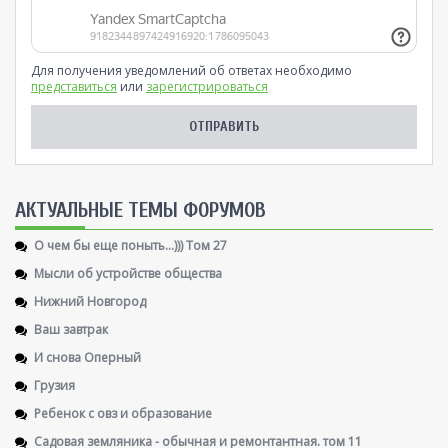
Для получения уведомлений об ответах необходимо
представиться
или
зарегистрироваться
AКТУАЛЬНЫЕ ТЕМЫ ФОРУМОВ
О чем бы еще поныть...))) Том 27
Мысли об устройстве общества
Нижний Новгород
Ваш завтрак
И снова Оперный
Грузия
Ребенок с овз и образование
Садовая земляника - обычная и ремонтантная. том 11