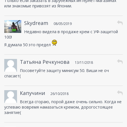
Только если заказать в зарубежных интернет-магазинах
или знакомые привозят из Японии.
Skydream
08/05/2019
Недавно видела в продаже крем с УФ-защитой
100!
Я думала 50 это предел
Татьяна Речкунова
13/11/2018
Посоветуйте защиту минисум 50. Виши не оч
спасает(
Капучини
26/10/2018
Всегда сгораю, порой даже очень сильно. Когда не
успеваю вовремя намазаться кремом, дорогостоящее
занятие(