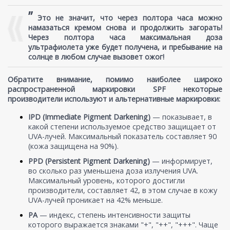
”
Это не значит, что через полтора часа можно
намазаться кремом снова и продолжить загорать!
Через полтора часа максимальная доза
ультрафиолета уже будет получена, и пребывание на
солнце в любом случае вызовет ожог!
Обратите внимание, помимо наиболее широко
распространенной маркировки SPF некоторые
производители используют и альтернативные маркировки:
IPD (Immediate Pigment Darkening)
— показывает, в
какой степени используемое средство защищает от
UVA-лучей. Максимальный показатель составляет 90
(кожа защищена на 90%).
PPD (Persistent Pigment Darkening)
— информирует,
во сколько раз уменьшена доза излучения UVA.
Максимальный уровень, которого достигли
производители, составляет 42, в этом случае в кожу
UVA-лучей проникает на 42% меньше.
PA
— индекс, степень интенсивности защиты
которого выражается знаками "+", "++", "+++". Чаще