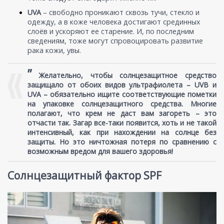
UVA
– свободно проникают сквозь тучи, стекло и
одежду, а в коже человека достигают срединных
слоёв и ускоряют ее старение. И, по последним
сведениям, тоже могут спровоцировать развитие
рака кожи, увы.
”
Желательно, чтобы солнцезащитное средство
защищало от обоих видов ультрафиолета – UVB и
UVA – обязательно ищите соответствующие пометки
на упаковке солнцезащитного средства. Многие
полагают, что крем не даст вам загореть – это
отчасти так. Загар все-таки появится, хоть и не такой
интенсивный, как при нахождении на солнце без
защиты. Но это ничтожная потеря по сравнению с
возможным вредом для вашего здоровья!
Солнцезащитный фактор SPF