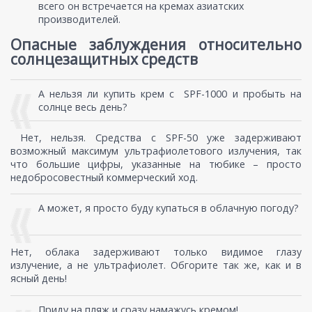
всего он встречается на кремах азиатских
производителей.
Опасные заблуждения относительно
солнцезащитных средств
А нельзя ли купить крем с SPF-1000 и пробыть на
солнце весь день?
Нет, нельзя. Средства с SPF-50 уже задерживают
возможный максимум ультрафиолетового излучения, так
что большие цифры, указанные на тюбике – просто
недобросовестный коммерческий ход.
А может, я просто буду купаться в облачную погоду?
Нет, облака задерживают только видимое глазу
излучение, а не ультрафиолет. Обгорите так же, как и в
ясный день!
Приду на пляж и сразу намажусь кремом!