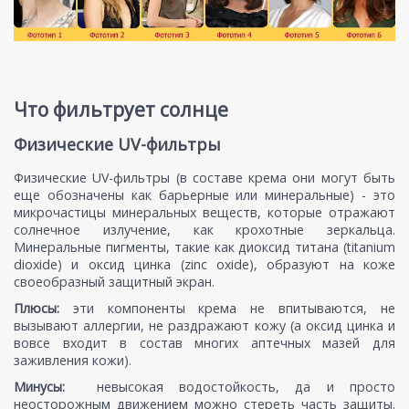
Что фильтрует солнце
Физические UV-фильтры
Физические UV-фильтры (в составе крема они могут быть
еще обозначены как барьерные или минеральные) - это
микрочастицы минеральных веществ, которые отражают
солнечное излучение, как крохотные зеркальца.
Минеральные пигменты, такие как диоксид титана (titanium
dioxide) и оксид цинка (zinc oxide), образуют на коже
своеобразный защитный экран.
Плюсы:
эти компоненты крема не впитываются, не
вызывают аллергии, не раздражают кожу (а оксид цинка и
вовсе входит в состав многих аптечных мазей для
заживления кожи).
Минусы:
невысокая водостойкость, да и просто
неосторожным движением можно стереть часть защиты.