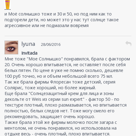
и Моё солнышко тоже и 30 и 50, но под ним как то
подгорели дети, но может это у нас тут солнце такое
агрессивное или не подмазали вовремя
lyuna
28/06/2016
InvItada
Мне тоже "Мое Солнышко" понравился, брала с фактором
20. Очень хорошо впитывается, не оставляет после себя
белых пятен. По цене я уже не помню сколько, дешевле
100 руб точно, но и объем небольшой всего 75 мл.
Так же брала фирмы Флоресан тоже детский, серия
Солярис, тоже хороший, но более жирный.
Еще брала "Солнцезащитный крем для лица и зоны
декольте от Weis из серии sun expert" - фактор 50 - по
текстуре плотный, плохо размазывается, но впитывается
полностью, белых следов нет. Тоже могу смело его
рекомендовать, защищает очень хорошо.
Также брала этой же фирмы молочко после загара с
ментолом, не очень понравился, но использовала на
отдыхе весь - очень плотный, плохо впитывается.