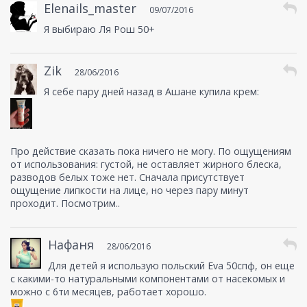
Elenails_master
09/07/2016
Я выбираю Ля Рош 50+
Zik
28/06/2016
Я себе пару дней назад в Ашане купила крем:
Про действие сказать пока ничего не могу. По ощущениям
от использования: густой, не оставляет жирного блеска,
разводов белых тоже нет. Сначала присутствует
ощущение липкости на лице, но через пару минут
проходит. Посмотрим..
Нафаня
28/06/2016
Для детей я использую польский Eva 50спф, он еще
с какими-то натуральными компонентами от насекомых и
можно с 6ти месяцев, работает хорошо.