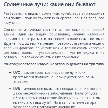
Солнечные лучи: какие они бывают
Разберёмся с видами солнечных лучей, ведь это поможет
вам понять, почему так важно оберегать себя от вредного
излучения.
Солнечное излучение состоит из световых волн разной
длины. Одни мы видим (собственно, именно излучения
видимого спектра мы и называем «солнечным светом»).
Другие – ощущаем (нагревает поверхность земли и нашего
тела – инфракрасное излучение). И только саамы короткие
световые волны – ультрафиолет – мы не видим и не
осязаем. Тем важнее узнать о них побольше.
Ультрафиолетовое излучение условно делится на три типа:
UVC
– самые короткие и вредные лучи, они
практически полностью блокируются озоновым
экраном.
UVB
– именно они вызывают покраснения и ожоги, и
даже онкологические заболевания. После отпуска
обострились хронические болезни? Виноват в этом
именно этот вид лучей. Но и за появление загара
тоже следует благодарит именно их.