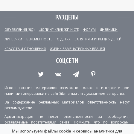
РАЗДЕЛЫ
ОБЪЯВЛЕНИЯ (ДО)
ШОПИНГ КЛУБ (КП И СП)
ФОРУМ
ДНЕВНИКИ
ЛИНЕЕЧКИ
БЕРЕМЕННОСТЬ
О ДЕТЯХ
ЗАНЯТИЯ И ИГРЫ ДЛЯ ДЕТЕЙ
КРАСОТА И ОТНОШЕНИЯ
ЖИЗНЬ ЗАМЕЧАТЕЛЬНЫХ ВРАЧЕЙ
СОЦСЕТИ
Использование материалов возможно только в интернете при
наличии гиперссылки на сайт Sibmama.ru и с указанием авторства.
За содержание рекламных материалов ответственность несут
рекламодатели.
Администрация не несет ответственности за сообщения,
оставляемые посетителями сайта. Помните, что по вопросам,
касающимся здоровья, необходимо консультироваться с врачом.
Мы используем файлы cookie и сервисы аналитики для