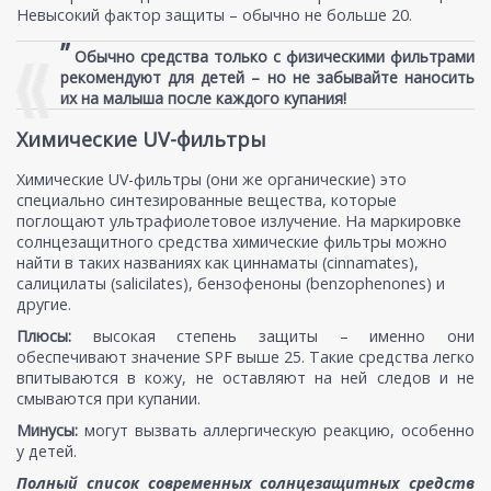
Невысокий фактор защиты – обычно не больше 20.
”
Обычно средства только с физическими фильтрами
рекомендуют для детей – но не забывайте наносить
их на малыша после каждого купания!
Химические UV-фильтры
Химические UV-фильтры (они же органические) это
специально синтезированные вещества, которые
поглощают ультрафиолетовое излучение. На маркировке
солнцезащитного средства химические фильтры можно
найти в таких названиях как циннаматы (cinnamates),
салицилаты (salicilates), бензофеноны (benzophenones) и
другие.
Плюсы:
высокая степень защиты – именно они
обеспечивают значение SPF выше 25. Такие средства легко
впитываются в кожу, не оставляют на ней следов и не
смываются при купании.
Минусы:
могут вызвать аллергическую реакцию, особенно
у детей.
Полный список современных солнцезащитных средств