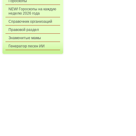
Гороскопы
NEW! Гороскопы на каждую
неделю 2026 года
Справочник организаций
Правовой раздел
Знаменитые мамы
Генератор песен ИИ