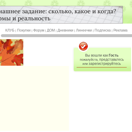
КЛУБ
Покупки
Форум
ДОМ
Дневники
Линеечки
Подписка
Реклама
|
|
|
|
|
|
|
Вы вошли как
Гость
представьтесь
пожалуйста,
зарегистрируйтесь
или