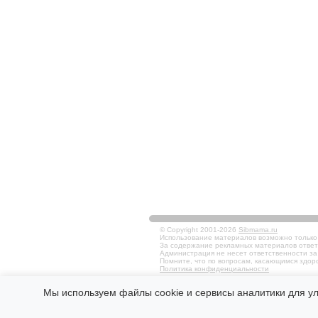
© Copyright 2001-2026
Sibmama.ru
Использование материалов возможно только в
За содержание рекламных материалов ответ
Администрация не несет ответственности за
Помните, что по вопросам, касающимся здоро
Политика конфиденциальности
Мы используем файлы cookie и сервисы аналитики для у