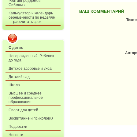
Рейтинг роддомов
Сибмамы
ВАШ КОММЕНТАРИЙ
Калькулятор и календарь
беременности по неделям
Текст
— рассчитать срок
3
О детях
Автор
Новорожденный. Ребенок
до года
Детское здоровье и уход
Детский сад
Школа
Высшее и среднее
профессиональное
образование
Спорт для детей
Воспитание и психология
Подростки
Новости