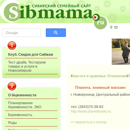
1
Клуб. Скидки для Сибмам
Тест-драйв. Тестируем
товары и услуги в
Новосибирске
/
Красота и здоровье. Отношения
/
П
2
Планета, книжный магазин
г. Новокузнецк, Центральный район
О беременности
Планирование
тел. (3843)70-38-83
беременности. ЭКО
http://www.planetbooks.ru
Беременность
<< вернуться к списку
Роды