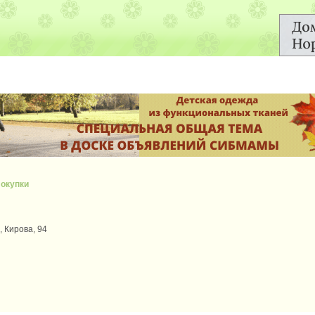
окупки
, Кирова, 94