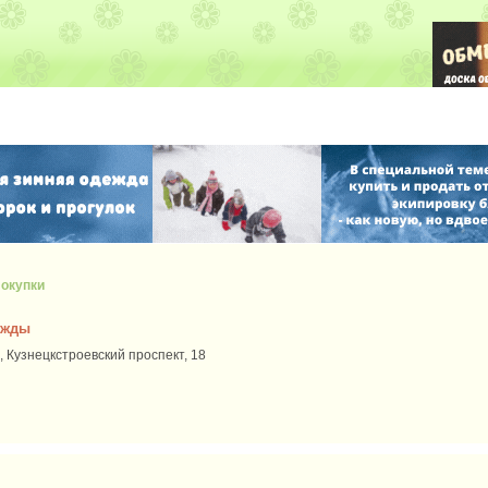
окупки
ежды
, Кузнецкстроевский проспект, 18