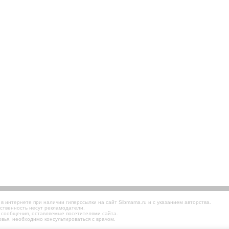
 интернете при наличии гиперссылки на сайт Sibmama.ru и с указанием авторства.
ственность несут рекламодатели.
 сообщения, оставляемые посетителями сайта.
вья, необходимо консультироваться с врачом.