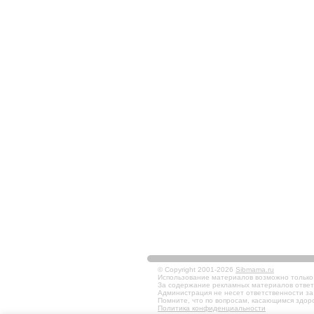
© Copyright 2001-2026
Sibmama.ru
Использование материалов возможно только в
За содержание рекламных материалов ответ
Администрация не несет ответственности за
Помните, что по вопросам, касающимся здоро
Политика конфиденциальности