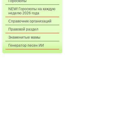
Гороскопы
NEW! Гороскопы на каждую
неделю 2026 года
Справочник организаций
Правовой раздел
Знаменитые мамы
Генератор песен ИИ