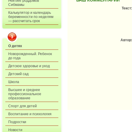
ВАШ КОММЕНТАРИЙ
Рейтинг роддомов
Сибмамы
Текст
Калькулятор и календарь
беременности по неделям
— рассчитать срок
3
Автор
О детях
Новорожденный. Ребенок
до года
Детское здоровье и уход
Детский сад
Школа
Высшее и среднее
профессиональное
образование
Спорт для детей
Воспитание и психология
Подростки
Новости