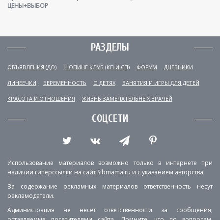
ЦЕНЫ+ВЫБОР
РАЗДЕЛЫ
ОБЪЯВЛЕНИЯ (ДО)
ШОПИНГ КЛУБ (КП И СП)
ФОРУМ
ДНЕВНИКИ
ЛИНЕЕЧКИ
БЕРЕМЕННОСТЬ
О ДЕТЯХ
ЗАНЯТИЯ И ИГРЫ ДЛЯ ДЕТЕЙ
КРАСОТА И ОТНОШЕНИЯ
ЖИЗНЬ ЗАМЕЧАТЕЛЬНЫХ ВРАЧЕЙ
СОЦСЕТИ
Использование материалов возможно только в интернете при
наличии гиперссылки на сайт Sibmama.ru и с указанием авторства.
За содержание рекламных материалов ответственность несут
рекламодатели.
Администрация не несет ответственности за сообщения,
оставляемые посетителями сайта. Помните, что по вопросам,