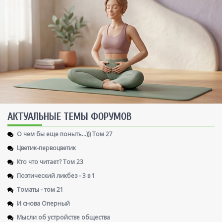
AКТУАЛЬНЫЕ ТЕМЫ ФОРУМОВ
О чем бы еще поныть...))) Том 27
Цветик-первоцветик
Кто что читает? Том 23
Поэтический ликбез - 3 в 1
Томаты - том 21
И снова Оперный
Мысли об устройстве общества