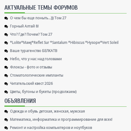
AКТУАЛЬНЫЕ ТЕМЫ ФОРУМОВ
О чем бы еще поныть...))) Том 27
Горный Алтай 8!
Что? Где? Почем? Том 27
*Lolite*Mawj*Reflet Sur *Santalum *Hibiscus *Hysope*Vert Soleil
Ваше турагенство БЕЛКАТВ
Небо, что у нас над головами
Флоксы - фото и отзывы
Стоматологические импланты
Читательский квест 2026
Цветы, бутоны и букеты (продолжаем)
ОБЪЯВЛЕНИЯ
Одежда и обувь детская, женская, мужская
Математика, информатика и программирование для всех!
Ремонт и настройка компьютеров и ноутбуков