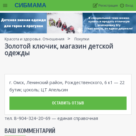
СИБМАМА
Регистрация
Вход
Красота и здоровье. Отношения
Покупки
Золотой ключик, магазин детской
одежды
г. Омск, Ленинский район, Рождественского, 6 к1 — 22
бутик; цоколь; ЦТ Апельсин
ОСТАВИТЬ ОТЗЫВ
тел. 8−904−324−20−69 — единая справочная
ВАШ КОММЕНТАРИЙ