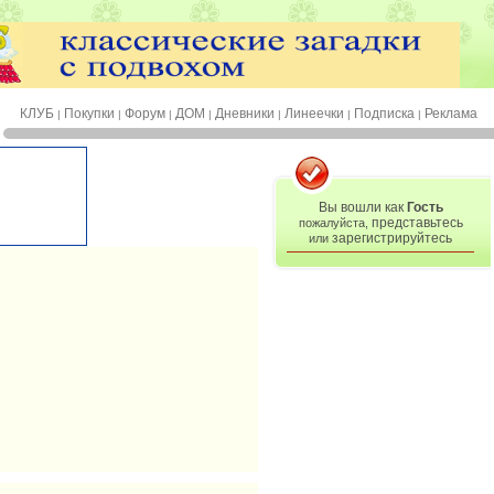
КЛУБ
Покупки
Форум
ДОМ
Дневники
Линеечки
Подписка
Реклама
|
|
|
|
|
|
|
Вы вошли как
Гость
представьтесь
пожалуйста,
зарегистрируйтесь
или