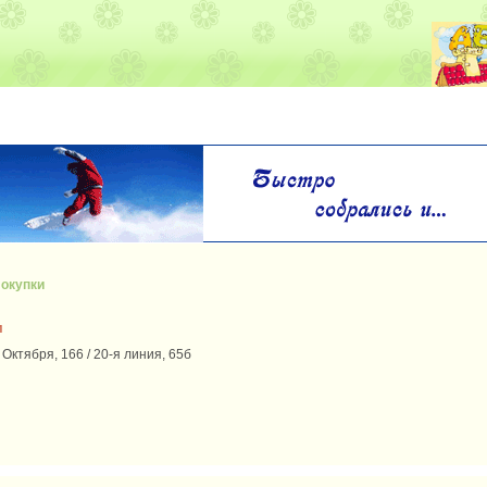
окупки
м
 Октября, 166 / 20-я линия, 65б