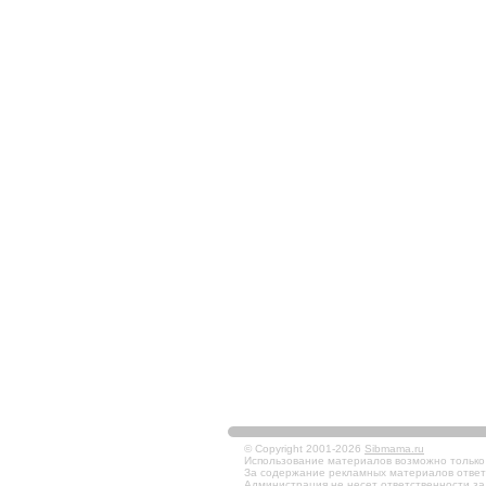
© Copyright 2001-2026
Sibmama.ru
Использование материалов возможно только в
За содержание рекламных материалов ответ
Администрация не несет ответственности за