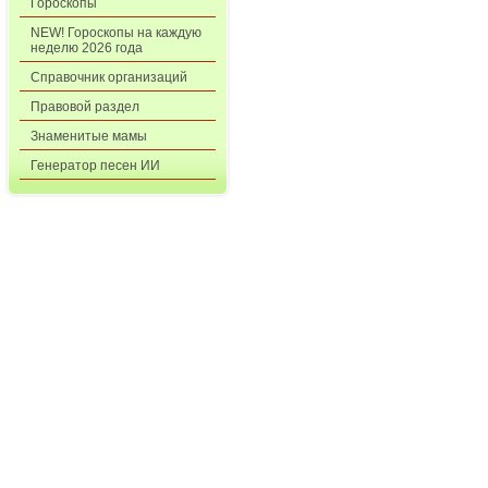
Гороскопы
NEW! Гороскопы на каждую
неделю 2026 года
Справочник организаций
Правовой раздел
Знаменитые мамы
Генератор песен ИИ