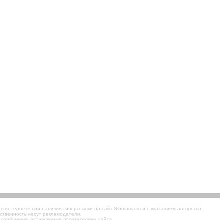
 интернете при наличии гиперссылки на сайт Sibmama.ru и с указанием авторства.
ственность несут рекламодатели.
 сообщения, оставляемые посетителями сайта.