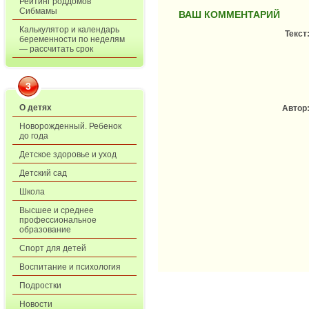
Рейтинг роддомов
Сибмамы
ВАШ КОММЕНТАРИЙ
Калькулятор и календарь
Текст
беременности по неделям
— рассчитать срок
3
О детях
Автор
Новорожденный. Ребенок
до года
Детское здоровье и уход
Детский сад
Школа
Высшее и среднее
профессиональное
образование
Спорт для детей
Воспитание и психология
Подростки
Новости