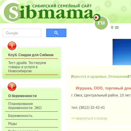
1
Клуб. Скидки для Сибмам
Тест-драйв. Тестируем
товары и услуги в
Новосибирске
/
Красота и здоровье. Отношения
/
П
2
Игрушка, ООО, торговый до
г. Омск, Центральный район, 10 лет
О беременности
Планирование
тел. (3812) 32-42-41
беременности. ЭКО
Беременность
<< вернуться к списку
Роды